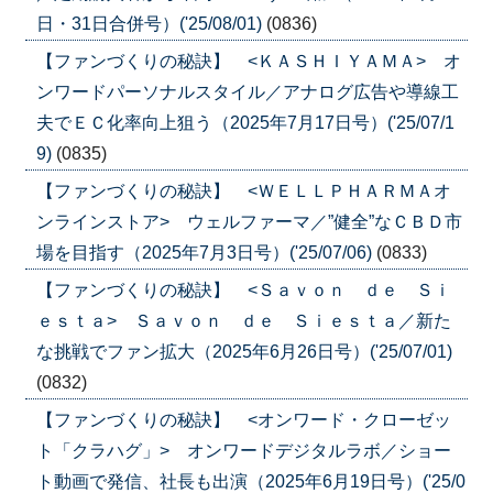
日・31日合併号）('25/08/01)
(0836)
【ファンづくりの秘訣】 <ＫＡＳＨＩＹＡＭＡ> オ
ンワードパーソナルスタイル／アナログ広告や導線工
夫でＥＣ化率向上狙う（2025年7月17日号）('25/07/1
9)
(0835)
【ファンづくりの秘訣】 <ＷＥＬＬＰＨＡＲＭＡオ
ンラインストア> ウェルファーマ／”健全”なＣＢＤ市
場を目指す（2025年7月3日号）('25/07/06)
(0833)
【ファンづくりの秘訣】 <Ｓａｖｏｎ ｄｅ Ｓｉ
ｅｓｔａ> Ｓａｖｏｎ ｄｅ Ｓｉｅｓｔａ／新た
な挑戦でファン拡大（2025年6月26日号）('25/07/01)
(0832)
【ファンづくりの秘訣】 <オンワード・クローゼッ
ト「クラハグ」> オンワードデジタルラボ／ショー
ト動画で発信、社長も出演（2025年6月19日号）('25/0