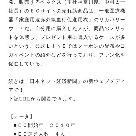
発、販売するベネクス（本社神奈川県、中村太一
社長）のＥＣサイトの売れ筋商品は、一般医療機
器「家庭用遠赤外線血行促進用衣」のリカバリー
ウェアだ。自分用に購入した人が、商品のメリッ
トを体感し、プレゼント用に購入するケースが多
いという。公式ＬＩＮＥではクーポンの配布やヨ
ガイベントの紹介などを行っており、ファン化を
促進している。
続きは「日本ネット経済新聞」の新ウェブメディ
アで！
下記URLから閲覧できます。
【データ】
■ＥＣ開始年 ２０１０年
■ＥＣ運営人数 ４人