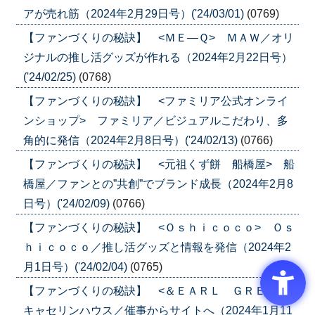
アが売れ筋（2024年2月29日号）('24/03/01)
(0769)
【ファンづくりの秘訣】 <ＭＥ―Ｑ> ＭＡＷ／オリ
ジナルの推し活グッズが作れる（2024年2月22日号）
('24/02/25)
(0768)
【ファンづくりの秘訣】 <ファミリア公式オンライ
ンショップ> ファミリア／ビジュアルこだわり、多
角的に発信（2024年2月8日号）('24/02/13)
(0766)
【ファンづくりの秘訣】 <元祖くず餅 船橋屋> 船
橋屋／ファンとの”共創”でブランド成長（2024年2月8
日号）('24/02/09)
(0766)
【ファンづくりの秘訣】 <Ｏｓｈｉｃｏｃｏ> Ｏｓ
ｈｉｃｏｃｏ／推し活グッズと情報を発信（2024年2
月1日号）('24/02/04)
(0765)
【ファンづくりの秘訣】 <＆ＥＡＲＬ ＧＲＥＹ>
キャセリンハウス／催事からサイトへ（2024年1月11