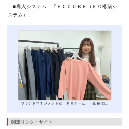
■導入システム 「ＥＣＣＵＢＥ（ＥＣ構築シ
ステム）」
ブランドマネジメント部 ＰＲチーム 下山祐佳氏
関連リンク・サイト