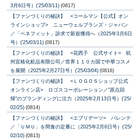
3月6日号）('25/03/11)
(0817)
【ファンづくりの秘訣】 <コールマン【公式】オン
ラインショップ> ニューウェルブランズ・ジャパン
／「ベネフィット」訴求で新規獲得へ（2025年3月6日
号）('25/03/11)
(0817)
【ファンづくりの秘訣】 <花西子 公式サイト> 杭
州宜格化粧品有限公司／世界１１０カ国で中華コスメ
を展開（2025年2月27日号）('25/03/04)
(0816)
【ファンづくりの秘訣】 <ＬＯＧＯＳショップ公式
オンライン店> ロゴスコーポレーション／”原点回
帰”のブランディングに注力（2025年2月13日号）('25/
02/25)
(0814)
【ファンづくりの秘訣】 <エブリデーツ> パレンテ
／「ＵＭＵ」を間食の定番に（2025年2月6日号）('25/
02/10)
(0813)