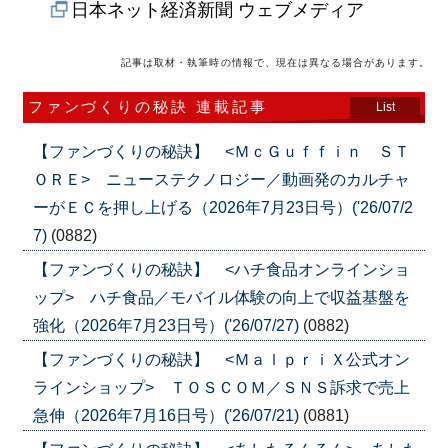
日本ネット経済新聞 ウェブメディア
記事は取材・執筆時の情報で、現在は異なる場合があります。
ファンづくりの秘訣 連載記事
List
【ファンづくりの秘訣】 <ＭｃＧｕｆｆｉｎ ＳＴ
ＯＲＥ> ニューステクノロジー／動画発のカルチャ
ーがＥＣを押し上げる（2026年7月23日号）('26/07/2
7)
(0882)
【ファンづくりの秘訣】 <ハチ食品オンラインショ
ップ> ハチ食品／モバイル体験の向上で収益基盤を
強化（2026年7月23日号）('26/07/27)
(0882)
【ファンづくりの秘訣】 <ＭａｌｐｒｉＸ公式オン
ラインショップ> ＴＯＳＣＯＭ／ＳＮＳ訴求で売上
急伸（2026年7月16日号）('26/07/21)
(0881)