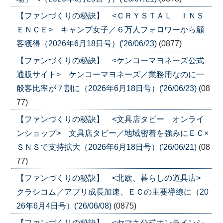
【ファンづくりの秘訣】 <ＣＲＹＳＴＡＬ ＩＮＳ
ＥＮＣＥ> キャンプ女子／６万人フォロワーから顧
客獲得（2026年6月18日号）('26/06/23)
(0877)
【ファンづくりの秘訣】 <ケンコーマヨネーズ公式
通販サイト> ケンコーマヨネーズ／業務用なのに一
般客比率が７割に（2026年6月18日号）('26/06/23)
(08
77)
【ファンづくりの秘訣】 <文具店タビー オンライ
ンショップ> 文具店タビー／地域密着を強みにＥＣ×
ＳＮＳで支持拡大（2026年6月18日号）('26/06/21)
(08
77)
【ファンづくりの秘訣】 <北欧、暮らしの道具店>
クラシコム／アプリ成長加速、ＥＣの主要導線に（20
26年6月4日号）('26/06/08)
(0875)
【ファンづくりの秘訣】 <ヤマキ公式オンラインシ