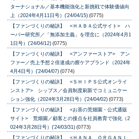
ターナショナル／基本機能強化と新挑戦で体験価値向
上（2024年4月11日号）('24/04/15)
(0775)
【ファンづくりの秘訣】 <ＨＡＢＡ公式サイト> ハ
ーバー研究所／「無添加主義」を理念に（2024年4月1
1日号）('24/04/12)
(0775)
【ファンづくりの秘訣】 <アンファーストア> アン
ファー／売上予想２倍達成の膣ケアブランド（2024年
4月4日号）('24/04/07)
(0774)
【ファンづくりの秘訣】 <ＳＨＩＰＳ公式オンライ
ンストア> シップス／会員制度刷新でコミュニケー
ション強化（2024年3月28日号）('24/04/02)
(0773)
【ファンづくりの秘訣】 <お茶の荒畑園・公式通販
サイト> 荒畑園／顧客との接点を社員教育で強化（2
024年3月28日号）('24/03/31)
(0773)
【ファンづくりの秘訣】 <ＨＡＮＡ ＯＲＧＡＮＩ