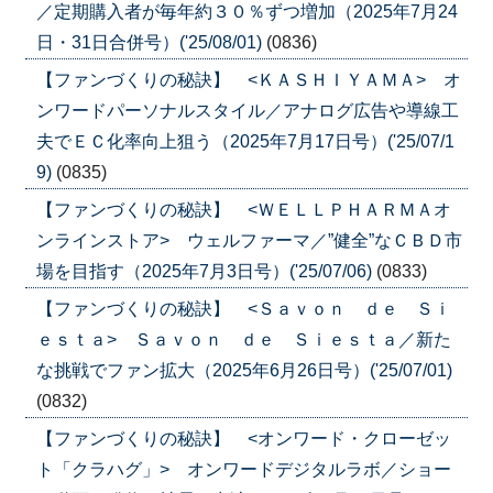
／定期購入者が毎年約３０％ずつ増加（2025年7月24
日・31日合併号）('25/08/01)
(0836)
【ファンづくりの秘訣】 <ＫＡＳＨＩＹＡＭＡ> オ
ンワードパーソナルスタイル／アナログ広告や導線工
夫でＥＣ化率向上狙う（2025年7月17日号）('25/07/1
9)
(0835)
【ファンづくりの秘訣】 <ＷＥＬＬＰＨＡＲＭＡオ
ンラインストア> ウェルファーマ／”健全”なＣＢＤ市
場を目指す（2025年7月3日号）('25/07/06)
(0833)
【ファンづくりの秘訣】 <Ｓａｖｏｎ ｄｅ Ｓｉ
ｅｓｔａ> Ｓａｖｏｎ ｄｅ Ｓｉｅｓｔａ／新た
な挑戦でファン拡大（2025年6月26日号）('25/07/01)
(0832)
【ファンづくりの秘訣】 <オンワード・クローゼッ
ト「クラハグ」> オンワードデジタルラボ／ショー