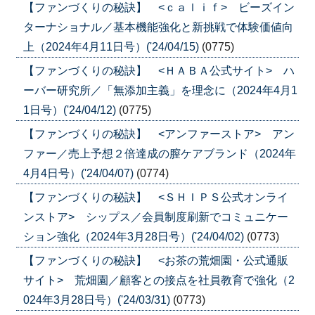
【ファンづくりの秘訣】 <ｃａｌｉｆ> ビーズイン
ターナショナル／基本機能強化と新挑戦で体験価値向
上（2024年4月11日号）('24/04/15)
(0775)
【ファンづくりの秘訣】 <ＨＡＢＡ公式サイト> ハ
ーバー研究所／「無添加主義」を理念に（2024年4月1
1日号）('24/04/12)
(0775)
【ファンづくりの秘訣】 <アンファーストア> アン
ファー／売上予想２倍達成の膣ケアブランド（2024年
4月4日号）('24/04/07)
(0774)
【ファンづくりの秘訣】 <ＳＨＩＰＳ公式オンライ
ンストア> シップス／会員制度刷新でコミュニケー
ション強化（2024年3月28日号）('24/04/02)
(0773)
【ファンづくりの秘訣】 <お茶の荒畑園・公式通販
サイト> 荒畑園／顧客との接点を社員教育で強化（2
024年3月28日号）('24/03/31)
(0773)