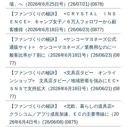
場」へ（2026年6月25日号）('26/07/21)
(0878)
【ファンづくりの秘訣】 <ＣＲＹＳＴＡＬ ＩＮＳ
ＥＮＣＥ> キャンプ女子／６万人フォロワーから顧
客獲得（2026年6月18日号）('26/06/23)
(0877)
【ファンづくりの秘訣】 <ケンコーマヨネーズ公式
通販サイト> ケンコーマヨネーズ／業務用なのに一
般客比率が７割に（2026年6月18日号）('26/06/23)
(08
77)
【ファンづくりの秘訣】 <文具店タビー オンライ
ンショップ> 文具店タビー／地域密着を強みにＥＣ×
ＳＮＳで支持拡大（2026年6月18日号）('26/06/21)
(08
77)
【ファンづくりの秘訣】 <北欧、暮らしの道具店>
クラシコム／アプリ成長加速、ＥＣの主要導線に（20
26年6月4日号）('26/06/08)
(0875)