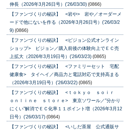
伸長（2026年3月26日号）('26/03/30)
(0866)
【ファンづくりの秘訣】 <岩や> 岩や／オーダーメ
ードで他にないを作る（2026年3月26日号）('26/03/2
9)
(0866)
【ファンづくりの秘訣】 <ピジョン公式オンライン
ショップ> ピジョン／購入前後の体験向上でＥＣ売
上拡大（2026年3月19日号）('26/03/23)
(0865)
【ファンづくりの秘訣】 <ファミリーセット 宅配
健康食> タイヘイ／商品力と電話対応で支持高まる
（2026年3月19日号）('26/03/22)
(0865)
【ファンづくりの秘訣】 <ｔｏｋｙｏ ｓｏｉｒ
ｏｎｌｉｎｅ ｓｔｏｒｅ> 東京ソワール／”分かり
にくい”解消でＥＣ化率１１ポイント増（2026年3月12
日号）('26/03/17)
(0864)
【ファンづくりの秘訣】 <いしだ茶屋 公式通販サ