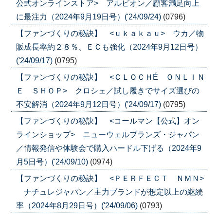
公式オンラインストア> アルビオン／顧客満足向上
に最注力（2024年9月19日号）('24/09/24)
(0796)
【ファンづくりの秘訣】 <ｕｋａｋａｕ> ウカ／物
販成長率約２８％、ＥＣも強化（2024年9月12日号）
('24/09/17)
(0795)
【ファンづくりの秘訣】 <ＣＬＯＣＨÉ ＯＮＬＩＮ
Ｅ ＳＨＯＰ> クロシェ／試し履きでサイズ選びの
不安解消（2024年9月12日号）('24/09/17)
(0795)
【ファンづくりの秘訣】 <コールマン【公式】オン
ラインショップ> ニューウェルブランズ・ジャパン
／情報発信や体験会で購入ハードル下げる（2024年9
月5日号）('24/09/10)
(0974)
【ファンづくりの秘訣】 <ＰＥＲＦＥＣＴ ＮＭＮ>
ナチュレジャパン／主力ブランドが想定以上の継続
率（2024年8月29日号）('24/09/06)
(0793)