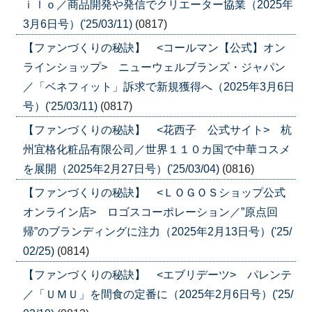
ｉｌｏ／商品開発や発信でクリエーター協業（2025年
3月6日号）('25/03/11)
(0817)
【ファンづくりの秘訣】 <コールマン【公式】オン
ラインショップ> ニューウェルブランズ・ジャパン
／「ベネフィット」訴求で新規獲得へ（2025年3月6日
号）('25/03/11)
(0817)
【ファンづくりの秘訣】 <花西子 公式サイト> 杭
州宜格化粧品有限公司／世界１１０カ国で中華コスメ
を展開（2025年2月27日号）('25/03/04)
(0816)
【ファンづくりの秘訣】 <ＬＯＧＯＳショップ公式
オンライン店> ロゴスコーポレーション／”原点回
帰”のブランディングに注力（2025年2月13日号）('25/
02/25)
(0814)
【ファンづくりの秘訣】 <エブリデーツ> パレンテ
／「ＵＭＵ」を間食の定番に（2025年2月6日号）('25/