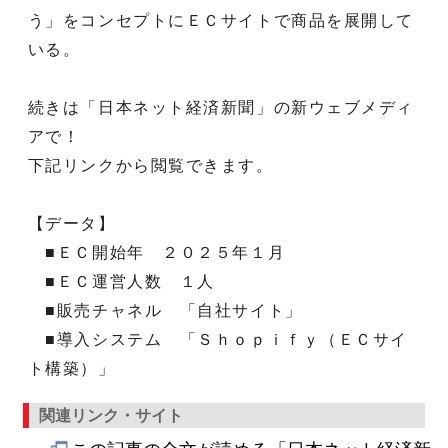
う」をコンセプトにＥＣサイトで商品を展開して
いる。
続きは「日本ネット経済新聞」の新ウェブメディ
アで！
下記リンクから閲覧できます。
【データ】
■ＥＣ開始年 ２０２５年１月
■ＥＣ運営人数 １人
■販売チャネル 「自社サイト」
■導入システム 「Ｓｈｏｐｉｆｙ（ＥＣサイ
ト構築）」
関連リンク・サイト