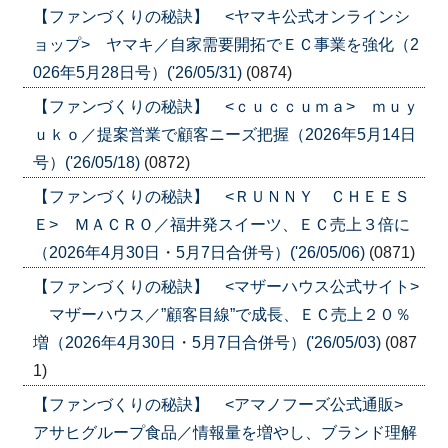
【ファンづくりの秘訣】 <ヤマキ公式オンラインシ
ョップ> ヤマキ／自家需要開拓でＥＣ事業を強化（2
026年5月28日号）('26/05/31)
(0874)
【ファンづくりの秘訣】 <ｃｕｃｃｕｍａ> ｍｕｙ
ｕｋｏ／提案営業で顧客ニーズ把握（2026年5月14日
号）('26/05/18)
(0872)
【ファンづくりの秘訣】 <ＲＵＮＮＹ ＣＨＥＥＳ
Ｅ> ＭＡＣＲＯ／福井発スイーツ、ＥＣ売上３倍に
（2026年4月30日・5月7日合併号）('26/05/06)
(0871)
【ファンづくりの秘訣】 <マザーハウス公式サイト>
マザーハウス／”顧客目線”で成長、ＥＣ売上２０％
増（2026年4月30日・5月7日合併号）('26/05/03)
(087
1)
【ファンづくりの秘訣】 <アマノフーズ公式通販>
アサヒグループ食品／情報量を増やし、ブランド理解