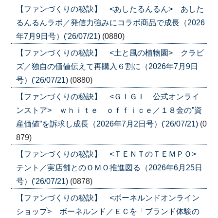
【ファンづくりの秘訣】 <あしたるんるん> あした
るんるんラボ／発信力強みにコラボ商品で成長（2026
年7月9日号）('26/07/21)
(0880)
【ファンづくりの秘訣】 <土と風の植物園> クラビ
ズ／独自の価値伝えて再購入６割に（2026年7月9日
号）('26/07/21)
(0880)
【ファンづくりの秘訣】 <ＧＩＧＩ 公式オンライ
ンストア> ｗｈｉｔｅ ｏｆｆｉｃｅ／１８金の”資
産価値”を訴求し成長（2026年7月2日号）('26/07/21)
(0
879)
【ファンづくりの秘訣】 <ＴＥＮＴのＴＥＭＰＯ>
テント／実店舗とのＯＭＯ推進図る（2026年6月25日
号）('26/07/21)
(0878)
【ファンづくりの秘訣】 <ボーネルンドオンライン
ショップ> ボーネルンド／ＥＣを「ブランド体験の