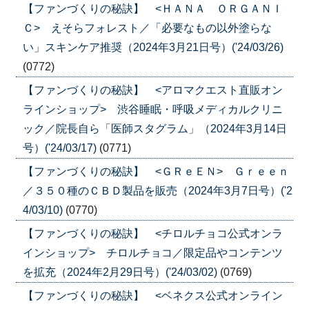
【ファンづくりの秘訣】 <ＨＡＮＡ ＯＲＧＡＮＩ
Ｃ> えそらフォレスト／「必要なもの以外塗らな
い」スキンケア推奨（2024年3月21日号）('24/03/26)
(0772)
【ファンづくりの秘訣】 <アロマクエスト直販オン
ラインショップ> 渋谷睡眠・呼吸メディカルクリニ
ック／院長自ら「医師スタグラム」（2024年3月14日
号）('24/03/17)
(0771)
【ファンづくりの秘訣】 <ＧＲｅＥＮ> Ｇｒｅｅｎ
／３５０種のＣＢＤ製品を販売（2024年3月7日号）('2
4/03/10)
(0770)
【ファンづくりの秘訣】 <チロルチョコ公式オンラ
インショップ> チロルチョコ／限定品やコンテンツ
を拡充（2024年2月29日号）('24/03/02)
(0769)
【ファンづくりの秘訣】 <ベネクス公式オンライン