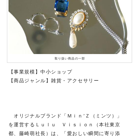
取り扱い商品の一部
【事業規模】中小ショップ
【商品ジャンル】雑貨・アクセサリー
オリジナルブランド「Ｍｉｎ’Ｚ（ミンツ）」
を運営するＬｕｌｕ Ｖｉｓｉｏｎ（本社東京
都、藤崎萌社長）は、「愛おしい瞬間に寄り添