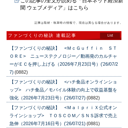
この記事の全文が読める「日本ネット経済新
聞 ウェブメディア」はこちら
記事は取材・執筆時の情報で、現在は異なる場合があります。
ファンづくりの秘訣 連載記事
List
【ファンづくりの秘訣】 <ＭｃＧｕｆｆｉｎ ＳＴ
ＯＲＥ> ニューステクノロジー／動画発のカルチャ
ーがＥＣを押し上げる（2026年7月23日号）('26/07/2
7)
(0882)
【ファンづくりの秘訣】 <ハチ食品オンラインショ
ップ> ハチ食品／モバイル体験の向上で収益基盤を
強化（2026年7月23日号）('26/07/27)
(0882)
【ファンづくりの秘訣】 <ＭａｌｐｒｉＸ公式オン
ラインショップ> ＴＯＳＣＯＭ／ＳＮＳ訴求で売上
急伸（2026年7月16日号）('26/07/21)
(0881)