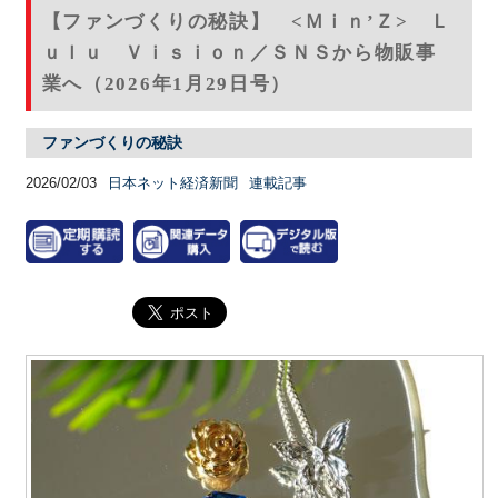
【ファンづくりの秘訣】 <Ｍｉｎ’Ｚ> Ｌ
ｕｌｕ Ｖｉｓｉｏｎ／ＳＮＳから物販事
業へ（2026年1月29日号）
ファンづくりの秘訣
2026/02/03
日本ネット経済新聞
連載記事