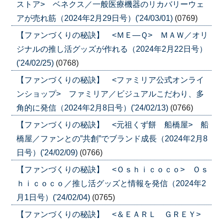
ストア> ベネクス／一般医療機器のリカバリーウェ
アが売れ筋（2024年2月29日号）('24/03/01)
(0769)
【ファンづくりの秘訣】 <ＭＥ―Ｑ> ＭＡＷ／オリ
ジナルの推し活グッズが作れる（2024年2月22日号）
('24/02/25)
(0768)
【ファンづくりの秘訣】 <ファミリア公式オンライ
ンショップ> ファミリア／ビジュアルこだわり、多
角的に発信（2024年2月8日号）('24/02/13)
(0766)
【ファンづくりの秘訣】 <元祖くず餅 船橋屋> 船
橋屋／ファンとの”共創”でブランド成長（2024年2月8
日号）('24/02/09)
(0766)
【ファンづくりの秘訣】 <Ｏｓｈｉｃｏｃｏ> Ｏｓ
ｈｉｃｏｃｏ／推し活グッズと情報を発信（2024年2
月1日号）('24/02/04)
(0765)
【ファンづくりの秘訣】 <＆ＥＡＲＬ ＧＲＥＹ>