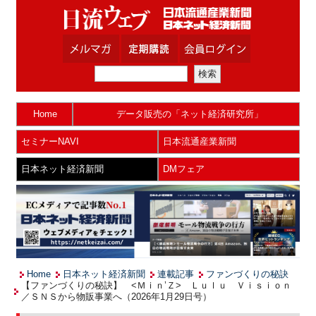
Home
データ販売の「ネット経済研究所」
セミナーNAVI
日本流通産業新聞
日本ネット経済新聞
DMフェア
Home
日本ネット経済新聞
連載記事
ファンづくりの秘訣
【ファンづくりの秘訣】 <Ｍｉｎ’Ｚ> Ｌｕｌｕ Ｖｉｓｉｏｎ
／ＳＮＳから物販事業へ（2026年1月29日号）