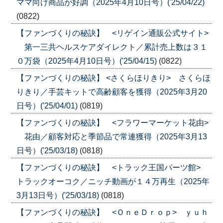
ママ向け商品が好調（2025年4月10日号）('25/04/22)
(0822)
【ファンづくりの秘訣】 <リゲイン通販公式サイト>
第一三共ヘルスケアダイレクト／累計売上数は３１
０万袋（2025年4月10日号）('25/04/15)
(0822)
【ファンづくりの秘訣】 <さくらほりきり> さくらほ
りきり／手芸キットで高齢顧客を獲得（2025年3月20
日号）('25/04/01)
(0819)
【ファンづくりの秘訣】 <フラワーマーケット花由>
花由／顧客対応と季節品で常連獲得（2025年3月13
日号）('25/03/18)
(0818)
【ファンづくりの秘訣】 <トラック王国パーツ館>
トラックオーコク／ニッチ動画が１４万再生（2025年
3月13日号）('25/03/18)
(0818)
【ファンづくりの秘訣】 <ＯｎｅＤｒｏｐ> ｙｕｈ