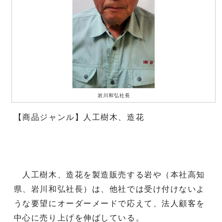
岩川和弘社長
【商品ジャンル】人工樹木、造花
人工樹木、造花を製造販売する岩や（本社高知
県、岩川和弘社長）は、他社では受け付けないよ
うな要望にオーダーメードで応えて、法人顧客を
中心に売り上げを伸ばしている。