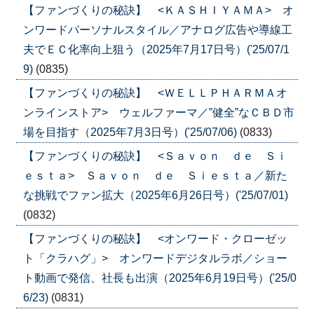
【ファンづくりの秘訣】 <ＫＡＳＨＩＹＡＭＡ> オ
ンワードパーソナルスタイル／アナログ広告や導線工
夫でＥＣ化率向上狙う（2025年7月17日号）('25/07/1
9)
(0835)
【ファンづくりの秘訣】 <ＷＥＬＬＰＨＡＲＭＡオ
ンラインストア> ウェルファーマ／”健全”なＣＢＤ市
場を目指す（2025年7月3日号）('25/07/06)
(0833)
【ファンづくりの秘訣】 <Ｓａｖｏｎ ｄｅ Ｓｉ
ｅｓｔａ> Ｓａｖｏｎ ｄｅ Ｓｉｅｓｔａ／新た
な挑戦でファン拡大（2025年6月26日号）('25/07/01)
(0832)
【ファンづくりの秘訣】 <オンワード・クローゼッ
ト「クラハグ」> オンワードデジタルラボ／ショー
ト動画で発信、社長も出演（2025年6月19日号）('25/0
6/23)
(0831)