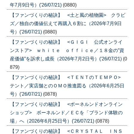
年7月9日号）('26/07/21)
(0880)
【ファンづくりの秘訣】 <土と風の植物園> クラビ
ズ／独自の価値伝えて再購入６割に（2026年7月9日
号）('26/07/21)
(0880)
【ファンづくりの秘訣】 <ＧＩＧＩ 公式オンライ
ンストア> ｗｈｉｔｅ ｏｆｆｉｃｅ／１８金の”資
産価値”を訴求し成長（2026年7月2日号）('26/07/21)
(0
879)
【ファンづくりの秘訣】 <ＴＥＮＴのＴＥＭＰＯ>
テント／実店舗とのＯＭＯ推進図る（2026年6月25日
号）('26/07/21)
(0878)
【ファンづくりの秘訣】 <ボーネルンドオンライン
ショップ> ボーネルンド／ＥＣを「ブランド体験の
場」へ（2026年6月25日号）('26/07/21)
(0878)
【ファンづくりの秘訣】 <ＣＲＹＳＴＡＬ ＩＮＳ