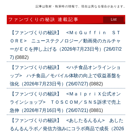
記事は取材・執筆時の情報で、現在は異なる場合があります。
ファンづくりの秘訣 連載記事
List
【ファンづくりの秘訣】 <ＭｃＧｕｆｆｉｎ ＳＴ
ＯＲＥ> ニューステクノロジー／動画発のカルチャ
ーがＥＣを押し上げる（2026年7月23日号）('26/07/2
7)
(0882)
【ファンづくりの秘訣】 <ハチ食品オンラインショ
ップ> ハチ食品／モバイル体験の向上で収益基盤を
強化（2026年7月23日号）('26/07/27)
(0882)
【ファンづくりの秘訣】 <ＭａｌｐｒｉＸ公式オン
ラインショップ> ＴＯＳＣＯＭ／ＳＮＳ訴求で売上
急伸（2026年7月16日号）('26/07/21)
(0881)
【ファンづくりの秘訣】 <あしたるんるん> あした
るんるんラボ／発信力強みにコラボ商品で成長（2026