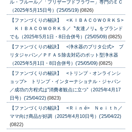
ル・フルール／「プリザーブドフラワー」専門のＥＣ
（2025年5月15日号）('25/05/19)
(0826)
【ファンづくりの秘訣】 <ＫＩＢＡＣＯＷＯＲＫＳ>
ＫＩＢＡＣＯＷＯＲＫＳ／〝友達ノリ〟をブランド
でも（2025年5月1日・8日合併号）('25/05/09)
(0825)
【ファンづくりの秘訣】 <浄水器のブリタ公式> ブ
リタジャパン／ＰＦＡＳ除去対応のポット型浄水器
（2025年5月1日・8日合併号）('25/05/09)
(0825)
【ファンづくりの秘訣】 <トリンプ・オンラインシ
ョップ> トリンプ・インターナショナル・ジャパン
／成功の方程式は”消費者観点に立つ”（2025年4月17
日号）('25/04/22)
(0823)
【ファンづくりの秘訣】 <Ｒｉｎ é> Ｎｅｉｔｈ／
ママ向け商品が好調（2025年4月10日号）('25/04/22)
(0822)