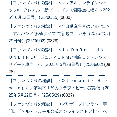
【ファンづくりに秘訣】 <クレアルオンラインショ
ップ> クレアル／新プロテインで顧客層に幅を（202
5年6月12日号）('25/06/15)
(0830)
【ファンづくりの秘訣】 <全自動麻雀卓のアルバン>
アルバン／”麻雀クイズ”で新規ファンを（2025年5月
29日号）('25/06/02)
(0828)
【ファンづくりの秘訣】 <Ｊ’ａＤｏＲｅ ＪＵＮ
ＯＮＬＩＮＥ> ジュン／ＣＲＭと独自コンテンツで
リピート率向上へ（2025年5月29日号）('25/06/02)
(08
28)
【ファンづくりの秘訣】 <Ｏｔｏｍｏｎｉ> Ｂｒｅ
ｗｔｏｐｅ／解約率１％のクラフトビール定期便（20
25年5月22日号）('25/05/29)
(0827)
【ファンづくりの秘訣】 <プリザーブドフラワー専
門店【ベル・フルール公式オンラインストア】> ベ