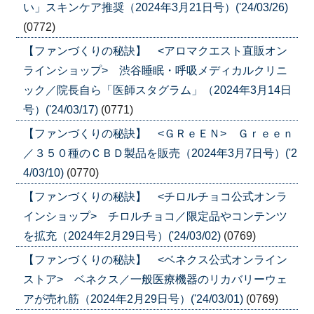
い」スキンケア推奨（2024年3月21日号）('24/03/26)
(0772)
【ファンづくりの秘訣】 <アロマクエスト直販オン
ラインショップ> 渋谷睡眠・呼吸メディカルクリニ
ック／院長自ら「医師スタグラム」（2024年3月14日
号）('24/03/17)
(0771)
【ファンづくりの秘訣】 <ＧＲｅＥＮ> Ｇｒｅｅｎ
／３５０種のＣＢＤ製品を販売（2024年3月7日号）('2
4/03/10)
(0770)
【ファンづくりの秘訣】 <チロルチョコ公式オンラ
インショップ> チロルチョコ／限定品やコンテンツ
を拡充（2024年2月29日号）('24/03/02)
(0769)
【ファンづくりの秘訣】 <ベネクス公式オンライン
ストア> ベネクス／一般医療機器のリカバリーウェ
アが売れ筋（2024年2月29日号）('24/03/01)
(0769)