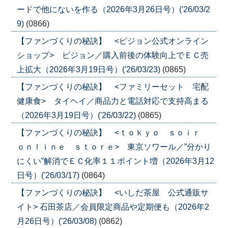
ードで他にないを作る（2026年3月26日号）('26/03/2
9)
(0866)
【ファンづくりの秘訣】 <ピジョン公式オンライン
ショップ> ピジョン／購入前後の体験向上でＥＣ売
上拡大（2026年3月19日号）('26/03/23)
(0865)
【ファンづくりの秘訣】 <ファミリーセット 宅配
健康食> タイヘイ／商品力と電話対応で支持高まる
（2026年3月19日号）('26/03/22)
(0865)
【ファンづくりの秘訣】 <ｔｏｋｙｏ ｓｏｉｒ
ｏｎｌｉｎｅ ｓｔｏｒｅ> 東京ソワール／”分かり
にくい”解消でＥＣ化率１１ポイント増（2026年3月12
日号）('26/03/17)
(0864)
【ファンづくりの秘訣】 <いしだ茶屋 公式通販サ
イト> 石田茶店／会員限定商品や定期便も（2026年2
月26日号）('26/03/08)
(0862)