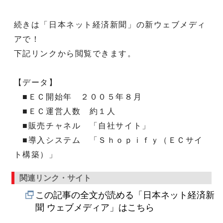
続きは「日本ネット経済新聞」の新ウェブメディ
アで！
下記リンクから閲覧できます。
【データ】
■ＥＣ開始年 ２００５年８月
■ＥＣ運営人数 約１人
■販売チャネル 「自社サイト」
■導入システム 「Ｓｈｏｐｉｆｙ（ＥＣサイ
ト構築）」
関連リンク・サイト
この記事の全文が読める「日本ネット経済新
聞 ウェブメディア」はこちら