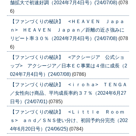
舗拡大で初速好調（2024年7月4日号）('24/07/08)
(078
6)
【ファンづくりの秘訣】 <ＨＥＡＶＥＮ Ｊａｐａ
ｎ> ＨＥＡＶＥＮ Ｊａｐａｎ／距離の近さ強みに
リピート率３０％（2024年7月4日号）('24/07/08)
(078
6)
【ファンづくりの秘訣】 <アクシージア 公式ショ
ップ> アクシージア／日本ＥＣ事業は４倍に成長（2
024年7月4日号）('24/07/08)
(0786)
【ファンづくりの秘訣】 <ｉｒｏｈａ> ＴＥＮＧＡ
／女性向け商品、平均成長率約３７％（2024年6月27
日号）('24/07/01)
(0785)
【ファンづくりの秘訣】 <Ｌｉｔｔｌｅ Ｒｏｏｍ
ｓ> ａｎｄ／ＳＮＳ使い分け、初回予約分完売（202
4年6月20日号）('24/06/25)
(0784)