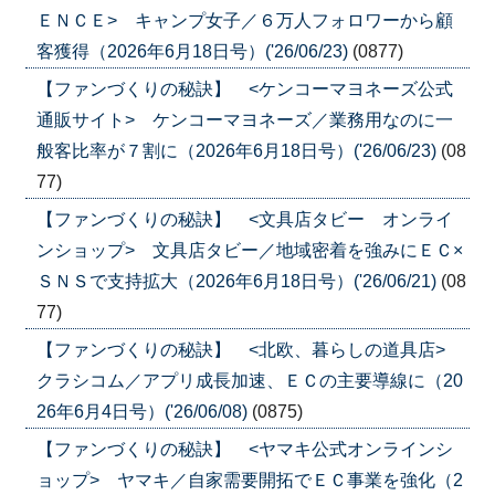
ＥＮＣＥ> キャンプ女子／６万人フォロワーから顧
客獲得（2026年6月18日号）('26/06/23)
(0877)
【ファンづくりの秘訣】 <ケンコーマヨネーズ公式
通販サイト> ケンコーマヨネーズ／業務用なのに一
般客比率が７割に（2026年6月18日号）('26/06/23)
(08
77)
【ファンづくりの秘訣】 <文具店タビー オンライ
ンショップ> 文具店タビー／地域密着を強みにＥＣ×
ＳＮＳで支持拡大（2026年6月18日号）('26/06/21)
(08
77)
【ファンづくりの秘訣】 <北欧、暮らしの道具店>
クラシコム／アプリ成長加速、ＥＣの主要導線に（20
26年6月4日号）('26/06/08)
(0875)
【ファンづくりの秘訣】 <ヤマキ公式オンラインシ
ョップ> ヤマキ／自家需要開拓でＥＣ事業を強化（2