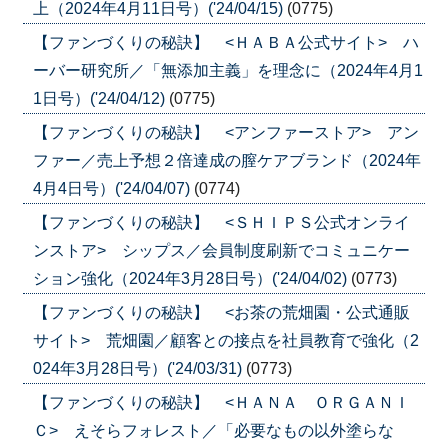
上（2024年4月11日号）('24/04/15)
(0775)
【ファンづくりの秘訣】 <ＨＡＢＡ公式サイト> ハ
ーバー研究所／「無添加主義」を理念に（2024年4月1
1日号）('24/04/12)
(0775)
【ファンづくりの秘訣】 <アンファーストア> アン
ファー／売上予想２倍達成の膣ケアブランド（2024年
4月4日号）('24/04/07)
(0774)
【ファンづくりの秘訣】 <ＳＨＩＰＳ公式オンライ
ンストア> シップス／会員制度刷新でコミュニケー
ション強化（2024年3月28日号）('24/04/02)
(0773)
【ファンづくりの秘訣】 <お茶の荒畑園・公式通販
サイト> 荒畑園／顧客との接点を社員教育で強化（2
024年3月28日号）('24/03/31)
(0773)
【ファンづくりの秘訣】 <ＨＡＮＡ ＯＲＧＡＮＩ
Ｃ> えそらフォレスト／「必要なもの以外塗らな