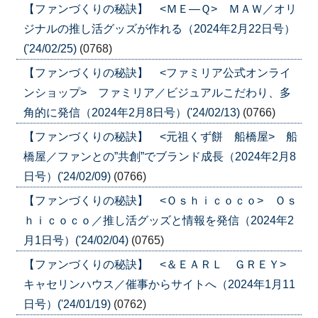
【ファンづくりの秘訣】 <ＭＥ―Ｑ> ＭＡＷ／オリ
ジナルの推し活グッズが作れる（2024年2月22日号）
('24/02/25)
(0768)
【ファンづくりの秘訣】 <ファミリア公式オンライ
ンショップ> ファミリア／ビジュアルこだわり、多
角的に発信（2024年2月8日号）('24/02/13)
(0766)
【ファンづくりの秘訣】 <元祖くず餅 船橋屋> 船
橋屋／ファンとの”共創”でブランド成長（2024年2月8
日号）('24/02/09)
(0766)
【ファンづくりの秘訣】 <Ｏｓｈｉｃｏｃｏ> Ｏｓ
ｈｉｃｏｃｏ／推し活グッズと情報を発信（2024年2
月1日号）('24/02/04)
(0765)
【ファンづくりの秘訣】 <＆ＥＡＲＬ ＧＲＥＹ>
キャセリンハウス／催事からサイトへ（2024年1月11
日号）('24/01/19)
(0762)