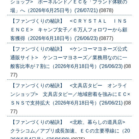
ショップ> ボーネルンド／ＥＣを「ブランド体験の
場」へ（2026年6月25日号）('26/07/21)
(0878)
【ファンづくりの秘訣】 <ＣＲＹＳＴＡＬ ＩＮＳ
ＥＮＣＥ> キャンプ女子／６万人フォロワーから顧
客獲得（2026年6月18日号）('26/06/23)
(0877)
【ファンづくりの秘訣】 <ケンコーマヨネーズ公式
通販サイト> ケンコーマヨネーズ／業務用なのに一
般客比率が７割に（2026年6月18日号）('26/06/23)
(08
77)
【ファンづくりの秘訣】 <文具店タビー オンライ
ンショップ> 文具店タビー／地域密着を強みにＥＣ×
ＳＮＳで支持拡大（2026年6月18日号）('26/06/21)
(08
77)
【ファンづくりの秘訣】 <北欧、暮らしの道具店>
クラシコム／アプリ成長加速、ＥＣの主要導線に（20