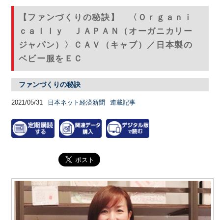
【ファンづくりの秘訣】 〈Ｏｒｇａｎｉ
ｃａｌｌｙ ＪＡＰＡＮ（オーガニカリー
ジャパン）〉ＣＡＶ（キャブ）／日本製の
ベビー服をＥＣ
ファンづくりの秘訣
2021/05/31
日本ネット経済新聞
連載記事