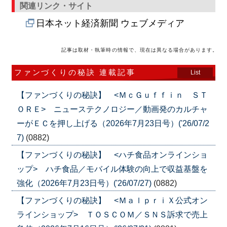
関連リンク・サイト
日本ネット経済新聞 ウェブメディア
記事は取材・執筆時の情報で、現在は異なる場合があります。
ファンづくりの秘訣 連載記事
List
【ファンづくりの秘訣】 <ＭｃＧｕｆｆｉｎ ＳＴ
ＯＲＥ> ニューステクノロジー／動画発のカルチャ
ーがＥＣを押し上げる（2026年7月23日号）('26/07/2
7)
(0882)
【ファンづくりの秘訣】 <ハチ食品オンラインショ
ップ> ハチ食品／モバイル体験の向上で収益基盤を
強化（2026年7月23日号）('26/07/27)
(0882)
【ファンづくりの秘訣】 <ＭａｌｐｒｉＸ公式オン
ラインショップ> ＴＯＳＣＯＭ／ＳＮＳ訴求で売上