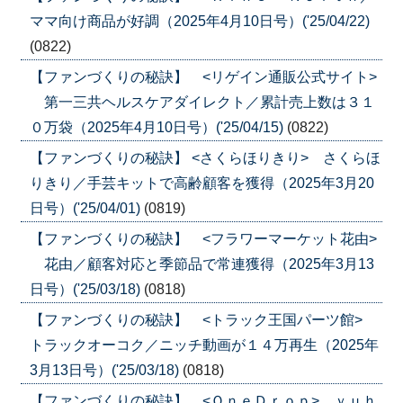
ママ向け商品が好調（2025年4月10日号）('25/04/22)
(0822)
【ファンづくりの秘訣】 <リゲイン通販公式サイト>
第一三共ヘルスケアダイレクト／累計売上数は３１
０万袋（2025年4月10日号）('25/04/15)
(0822)
【ファンづくりの秘訣】 <さくらほりきり> さくらほ
りきり／手芸キットで高齢顧客を獲得（2025年3月20
日号）('25/04/01)
(0819)
【ファンづくりの秘訣】 <フラワーマーケット花由>
花由／顧客対応と季節品で常連獲得（2025年3月13
日号）('25/03/18)
(0818)
【ファンづくりの秘訣】 <トラック王国パーツ館>
トラックオーコク／ニッチ動画が１４万再生（2025年
3月13日号）('25/03/18)
(0818)
【ファンづくりの秘訣】 <ＯｎｅＤｒｏｐ> ｙｕｈ