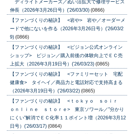
ディライトメーカーズ／ぬい活拡大で修理サービス
伸長（2026年3月26日号）('26/03/30)
(0866)
【ファンづくりの秘訣】 <岩や> 岩や／オーダーメ
ードで他にないを作る（2026年3月26日号）('26/03/2
9)
(0866)
【ファンづくりの秘訣】 <ピジョン公式オンライン
ショップ> ピジョン／購入前後の体験向上でＥＣ売
上拡大（2026年3月19日号）('26/03/23)
(0865)
【ファンづくりの秘訣】 <ファミリーセット 宅配
健康食> タイヘイ／商品力と電話対応で支持高まる
（2026年3月19日号）('26/03/22)
(0865)
【ファンづくりの秘訣】 <ｔｏｋｙｏ ｓｏｉｒ
ｏｎｌｉｎｅ ｓｔｏｒｅ> 東京ソワール／”分かり
にくい”解消でＥＣ化率１１ポイント増（2026年3月12
日号）('26/03/17)
(0864)