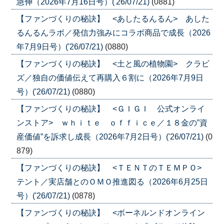
急伸（2026年7月16日号）('26/07/21)
(0881)
【ファンづくりの秘訣】 <あしたるんるん> あした
るんるんラボ／発信力強みにコラボ商品で成長（2026
年7月9日号）('26/07/21)
(0880)
【ファンづくりの秘訣】 <土と風の植物園> クラビ
ズ／独自の価値伝えて再購入６割に（2026年7月9日
号）('26/07/21)
(0880)
【ファンづくりの秘訣】 <ＧＩＧＩ 公式オンライ
ンストア> ｗｈｉｔｅ ｏｆｆｉｃｅ／１８金の”資
産価値”を訴求し成長（2026年7月2日号）('26/07/21)
(0
879)
【ファンづくりの秘訣】 <ＴＥＮＴのＴＥＭＰＯ>
テント／実店舗とのＯＭＯ推進図る（2026年6月25日
号）('26/07/21)
(0878)
【ファンづくりの秘訣】 <ボーネルンドオンライン