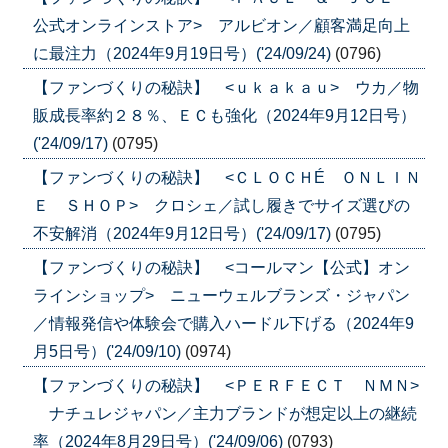
公式オンラインストア> アルビオン／顧客満足向上
に最注力（2024年9月19日号）('24/09/24)
(0796)
【ファンづくりの秘訣】 <ｕｋａｋａｕ> ウカ／物
販成長率約２８％、ＥＣも強化（2024年9月12日号）
('24/09/17)
(0795)
【ファンづくりの秘訣】 <ＣＬＯＣＨÉ ＯＮＬＩＮ
Ｅ ＳＨＯＰ> クロシェ／試し履きでサイズ選びの
不安解消（2024年9月12日号）('24/09/17)
(0795)
【ファンづくりの秘訣】 <コールマン【公式】オン
ラインショップ> ニューウェルブランズ・ジャパン
／情報発信や体験会で購入ハードル下げる（2024年9
月5日号）('24/09/10)
(0974)
【ファンづくりの秘訣】 <ＰＥＲＦＥＣＴ ＮＭＮ>
ナチュレジャパン／主力ブランドが想定以上の継続
率（2024年8月29日号）('24/09/06)
(0793)