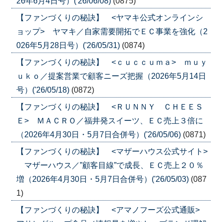
26年6月4日号）('26/06/08)
(0875)
【ファンづくりの秘訣】 <ヤマキ公式オンラインシ
ョップ> ヤマキ／自家需要開拓でＥＣ事業を強化（2
026年5月28日号）('26/05/31)
(0874)
【ファンづくりの秘訣】 <ｃｕｃｃｕｍａ> ｍｕｙ
ｕｋｏ／提案営業で顧客ニーズ把握（2026年5月14日
号）('26/05/18)
(0872)
【ファンづくりの秘訣】 <ＲＵＮＮＹ ＣＨＥＥＳ
Ｅ> ＭＡＣＲＯ／福井発スイーツ、ＥＣ売上３倍に
（2026年4月30日・5月7日合併号）('26/05/06)
(0871)
【ファンづくりの秘訣】 <マザーハウス公式サイト>
マザーハウス／”顧客目線”で成長、ＥＣ売上２０％
増（2026年4月30日・5月7日合併号）('26/05/03)
(087
1)
【ファンづくりの秘訣】 <アマノフーズ公式通販>