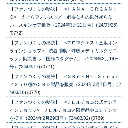
【ファンづくりの秘訣】 <ＨＡＮＡ ＯＲＧＡＮＩ
Ｃ> えそらフォレスト／「必要なもの以外塗らな
い」スキンケア推奨（2024年3月21日号）('24/03/26)
(0772)
【ファンづくりの秘訣】 <アロマクエスト直販オン
ラインショップ> 渋谷睡眠・呼吸メディカルクリニ
ック／院長自ら「医師スタグラム」（2024年3月14日
号）('24/03/17)
(0771)
【ファンづくりの秘訣】 <ＧＲｅＥＮ> Ｇｒｅｅｎ
／３５０種のＣＢＤ製品を販売（2024年3月7日号）('2
4/03/10)
(0770)
【ファンづくりの秘訣】 <チロルチョコ公式オンラ
インショップ> チロルチョコ／限定品やコンテンツ
を拡充（2024年2月29日号）('24/03/02)
(0769)
【ファンづくりの秘訣】 <ベネクス公式オンライン