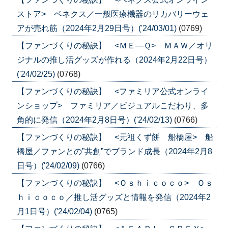
ストア> ベネクス／一般医療機器のリカバリーウェ
アが売れ筋（2024年2月29日号）('24/03/01)
(0769)
【ファンづくりの秘訣】 <ＭＥ―Ｑ> ＭＡＷ／オリ
ジナルの推し活グッズが作れる（2024年2月22日号）
('24/02/25)
(0768)
【ファンづくりの秘訣】 <ファミリア公式オンライ
ンショップ> ファミリア／ビジュアルこだわり、多
角的に発信（2024年2月8日号）('24/02/13)
(0766)
【ファンづくりの秘訣】 <元祖くず餅 船橋屋> 船
橋屋／ファンとの”共創”でブランド成長（2024年2月8
日号）('24/02/09)
(0766)
【ファンづくりの秘訣】 <Ｏｓｈｉｃｏｃｏ> Ｏｓ
ｈｉｃｏｃｏ／推し活グッズと情報を発信（2024年2
月1日号）('24/02/04)
(0765)