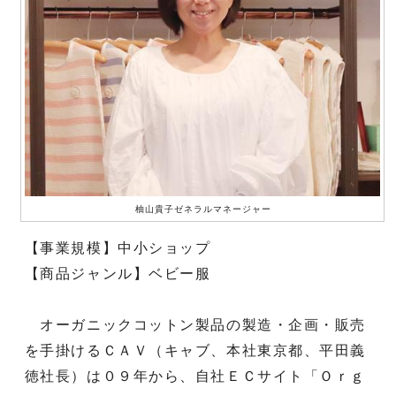
柚山貴子ゼネラルマネージャー
【事業規模】中小ショップ
【商品ジャンル】ベビー服
オーガニックコットン製品の製造・企画・販売
を手掛けるＣＡＶ（キャブ、本社東京都、平田義
徳社長）は０９年から、自社ＥＣサイト「Ｏｒｇ