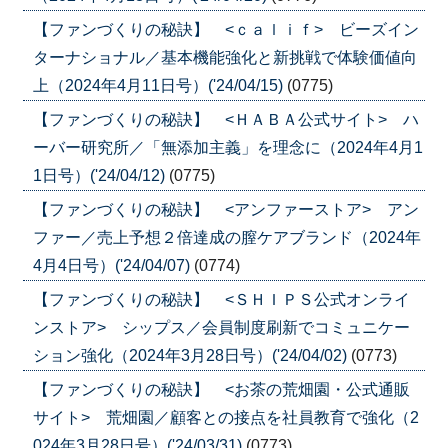
【ファンづくりの秘訣】 <ｃａｌｉｆ> ビーズイン
ターナショナル／基本機能強化と新挑戦で体験価値向
上（2024年4月11日号）('24/04/15)
(0775)
【ファンづくりの秘訣】 <ＨＡＢＡ公式サイト> ハ
ーバー研究所／「無添加主義」を理念に（2024年4月1
1日号）('24/04/12)
(0775)
【ファンづくりの秘訣】 <アンファーストア> アン
ファー／売上予想２倍達成の膣ケアブランド（2024年
4月4日号）('24/04/07)
(0774)
【ファンづくりの秘訣】 <ＳＨＩＰＳ公式オンライ
ンストア> シップス／会員制度刷新でコミュニケー
ション強化（2024年3月28日号）('24/04/02)
(0773)
【ファンづくりの秘訣】 <お茶の荒畑園・公式通販
サイト> 荒畑園／顧客との接点を社員教育で強化（2
024年3月28日号）('24/03/31)
(0773)