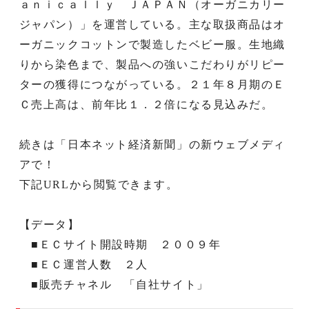
ａｎｉｃａｌｌｙ ＪＡＰＡＮ（オーガニカリー
ジャパン）」を運営している。主な取扱商品はオ
ーガニックコットンで製造したベビー服。生地織
りから染色まで、製品への強いこだわりがリピー
ターの獲得につながっている。２１年８月期のＥ
Ｃ売上高は、前年比１．２倍になる見込みだ。
続きは「日本ネット経済新聞」の新ウェブメディ
アで！
下記URLから閲覧できます。
【データ】
■ＥＣサイト開設時期 ２００９年
■ＥＣ運営人数 ２人
■販売チャネル 「自社サイト」