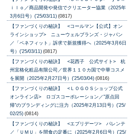
ｉｌｏ／商品開発や発信でクリエーター協業（2025年
3月6日号）('25/03/11)
(0817)
【ファンづくりの秘訣】 <コールマン【公式】オン
ラインショップ> ニューウェルブランズ・ジャパン
／「ベネフィット」訴求で新規獲得へ（2025年3月6日
号）('25/03/11)
(0817)
【ファンづくりの秘訣】 <花西子 公式サイト> 杭
州宜格化粧品有限公司／世界１１０カ国で中華コスメ
を展開（2025年2月27日号）('25/03/04)
(0816)
【ファンづくりの秘訣】 <ＬＯＧＯＳショップ公式
オンライン店> ロゴスコーポレーション／”原点回
帰”のブランディングに注力（2025年2月13日号）('25/
02/25)
(0814)
【ファンづくりの秘訣】 <エブリデーツ> パレンテ
／「ＵＭＵ」を間食の定番に（2025年2月6日号）('25/