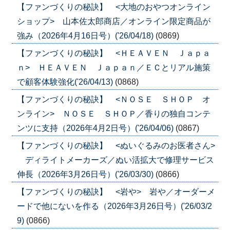
【ファンづくりの秘訣】 <大地のおやつオンライン
ショップ> 山本佐太郎商店／オンライン限定商品が
強み（2026年4月16日号）('26/04/18)
(0869)
【ファンづくりの秘訣】 <ＨＥＡＶＥＮ Ｊａｐａ
ｎ> ＨＥＡＶＥＮ Ｊａｐａｎ／ＥＣとリアル施策
で顧客体験強化('26/04/13)
(0868)
【ファンづくりの秘訣】 <ＮＯＳＥ ＳＨＯＰ オ
ンライン> ＮＯＳＥ ＳＨＯＰ／香りの独自コンテ
ンツに支持（2026年4月2日号）('26/04/06)
(0867)
【ファンづくりの秘訣】 <ぬいぐるみのお医者さん>
ディライトメーカーズ／ぬい活拡大で修理サービス
伸長（2026年3月26日号）('26/03/30)
(0866)
【ファンづくりの秘訣】 <岩や> 岩や／オーダーメ
ードで他にないを作る（2026年3月26日号）('26/03/2
9)
(0866)