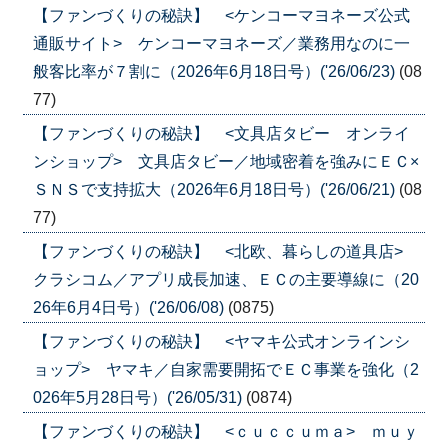
【ファンづくりの秘訣】 <ケンコーマヨネーズ公式
通販サイト> ケンコーマヨネーズ／業務用なのに一
般客比率が７割に（2026年6月18日号）('26/06/23)
(08
77)
【ファンづくりの秘訣】 <文具店タビー オンライ
ンショップ> 文具店タビー／地域密着を強みにＥＣ×
ＳＮＳで支持拡大（2026年6月18日号）('26/06/21)
(08
77)
【ファンづくりの秘訣】 <北欧、暮らしの道具店>
クラシコム／アプリ成長加速、ＥＣの主要導線に（20
26年6月4日号）('26/06/08)
(0875)
【ファンづくりの秘訣】 <ヤマキ公式オンラインシ
ョップ> ヤマキ／自家需要開拓でＥＣ事業を強化（2
026年5月28日号）('26/05/31)
(0874)
【ファンづくりの秘訣】 <ｃｕｃｃｕｍａ> ｍｕｙ