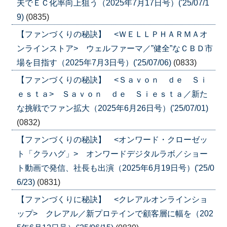
夫でＥＣ化率向上狙う（2025年7月17日号）('25/07/1
9)
(0835)
【ファンづくりの秘訣】 <ＷＥＬＬＰＨＡＲＭＡオ
ンラインストア> ウェルファーマ／”健全”なＣＢＤ市
場を目指す（2025年7月3日号）('25/07/06)
(0833)
【ファンづくりの秘訣】 <Ｓａｖｏｎ ｄｅ Ｓｉ
ｅｓｔａ> Ｓａｖｏｎ ｄｅ Ｓｉｅｓｔａ／新た
な挑戦でファン拡大（2025年6月26日号）('25/07/01)
(0832)
【ファンづくりの秘訣】 <オンワード・クローゼッ
ト「クラハグ」> オンワードデジタルラボ／ショー
ト動画で発信、社長も出演（2025年6月19日号）('25/0
6/23)
(0831)
【ファンづくりに秘訣】 <クレアルオンラインショ
ップ> クレアル／新プロテインで顧客層に幅を（202