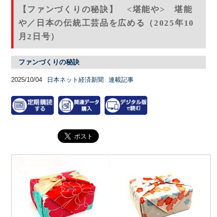
【ファンづくりの秘訣】 <堪能や> 堪能
や／日本の伝統工芸品を広める（2025年10
月2日号）
ファンづくりの秘訣
2025/10/04
日本ネット経済新聞
連載記事