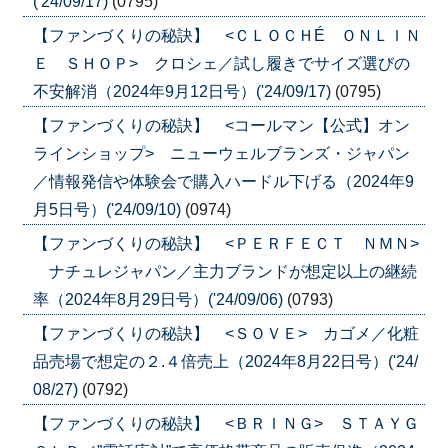
('24/09/17)
(0795)
【ファンづくりの秘訣】 <ＣＬＯＣＨÉ ＯＮＬＩＮ
Ｅ ＳＨＯＰ> クロシェ／試し履きでサイズ選びの
不安解消（2024年9月12日号）('24/09/17)
(0795)
【ファンづくりの秘訣】 <コールマン【公式】オン
ラインショップ> ニューウェルブランズ・ジャパン
／情報発信や体験会で購入ハードル下げる（2024年9
月5日号）('24/09/10)
(0974)
【ファンづくりの秘訣】 <ＰＥＲＦＥＣＴ ＮＭＮ>
ナチュレジャパン／主力ブランドが想定以上の継続
率（2024年8月29日号）('24/09/06)
(0793)
【ファンづくりの秘訣】 <ＳＯＶＥ> カゴメ／化粧
品売場で想定の２.４倍売上（2024年8月22日号）('24/
08/27)
(0792)
【ファンづくりの秘訣】 <ＢＲＩＮＧ> ＳＴＡＹＧ