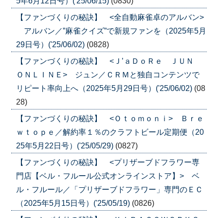
5年6月12日号）('25/06/15)
(0830)
【ファンづくりの秘訣】 <全自動麻雀卓のアルバン>
アルバン／”麻雀クイズ”で新規ファンを（2025年5月
29日号）('25/06/02)
(0828)
【ファンづくりの秘訣】 <Ｊ’ａＤｏＲｅ ＪＵＮ
ＯＮＬＩＮＥ> ジュン／ＣＲＭと独自コンテンツで
リピート率向上へ（2025年5月29日号）('25/06/02)
(08
28)
【ファンづくりの秘訣】 <Ｏｔｏｍｏｎｉ> Ｂｒｅ
ｗｔｏｐｅ／解約率１％のクラフトビール定期便（20
25年5月22日号）('25/05/29)
(0827)
【ファンづくりの秘訣】 <プリザーブドフラワー専
門店【ベル・フルール公式オンラインストア】> ベ
ル・フルール／「プリザーブドフラワー」専門のＥＣ
（2025年5月15日号）('25/05/19)
(0826)