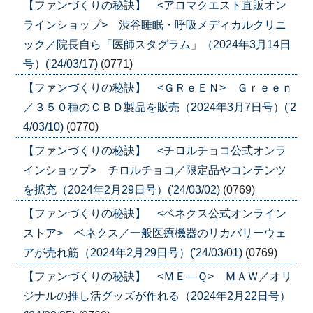
【ファンづくりの秘訣】 <アロマクエスト直販オン
ラインショップ> 渋谷睡眠・呼吸メディカルクリニ
ック／院長自ら「医師スタグラム」（2024年3月14日
号）('24/03/17)
(0771)
【ファンづくりの秘訣】 <ＧＲｅＥＮ> Ｇｒｅｅｎ
／３５０種のＣＢＤ製品を販売（2024年3月7日号）('2
4/03/10)
(0770)
【ファンづくりの秘訣】 <チロルチョコ公式オンラ
インショップ> チロルチョコ／限定品やコンテンツ
を拡充（2024年2月29日号）('24/03/02)
(0769)
【ファンづくりの秘訣】 <ベネクス公式オンライン
ストア> ベネクス／一般医療機器のリカバリーウェ
アが売れ筋（2024年2月29日号）('24/03/01)
(0769)
【ファンづくりの秘訣】 <ＭＥ―Ｑ> ＭＡＷ／オリ
ジナルの推し活グッズが作れる（2024年2月22日号）