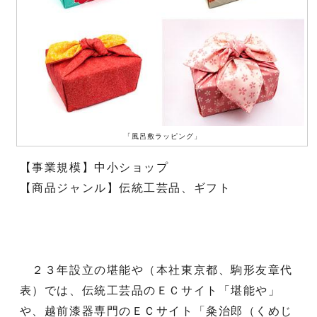
「風呂敷ラッピング」
【事業規模】中小ショップ
【商品ジャンル】伝統工芸品、ギフト
２３年設立の堪能や（本社東京都、駒形友章代
表）では、伝統工芸品のＥＣサイト「堪能や」
や、越前漆器専門のＥＣサイト「粂治郎（くめじ