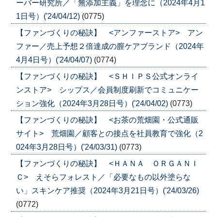
ーバー研究所／「無添加主義」を理念に（2024年4月1
1日号）('24/04/12)
(0775)
【ファンづくりの秘訣】 <アンファーストア> アン
ファー／売上予想２倍達成の膣ケアブランド（2024年
4月4日号）('24/04/07)
(0774)
【ファンづくりの秘訣】 <ＳＨＩＰＳ公式オンライ
ンストア> シップス／会員制度刷新でコミュニケー
ション強化（2024年3月28日号）('24/04/02)
(0773)
【ファンづくりの秘訣】 <お茶の荒畑園・公式通販
サイト> 荒畑園／顧客との接点を社員教育で強化（2
024年3月28日号）('24/03/31)
(0773)
【ファンづくりの秘訣】 <ＨＡＮＡ ＯＲＧＡＮＩ
Ｃ> えそらフォレスト／「必要なもの以外塗らな
い」スキンケア推奨（2024年3月21日号）('24/03/26)
(0772)