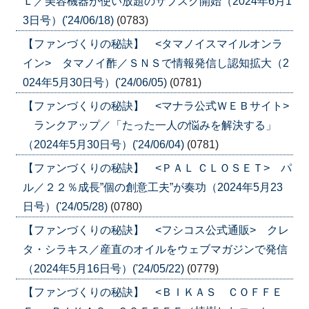
Ｌ／美容機器が使い放題のサブスク開始（2024年6月1
3日号）('24/06/18)
(0783)
【ファンづくりの秘訣】 <タマノイスマイルオンラ
イン> タマノイ酢／ＳＮＳで情報発信し認知拡大（2
024年5月30日号）('24/06/05)
(0781)
【ファンづくりの秘訣】 <マナラ公式ＷＥＢサイト>
ランクアップ／「たった一人の悩みを解決する」
（2024年5月30日号）('24/06/04)
(0781)
【ファンづくりの秘訣】 <ＰＡＬ ＣＬＯＳＥＴ> パ
ル／２２％成長”個の創意工夫”が奏功（2024年5月23
日号）('24/05/28)
(0780)
【ファンづくりの秘訣】 <フシコス公式通販> クレ
タ・シラキス／産直のオイルをウェブマガジンで発信
（2024年5月16日号）('24/05/22)
(0779)
【ファンづくりの秘訣】 <ＢＩＫＡＳ ＣＯＦＦＥ