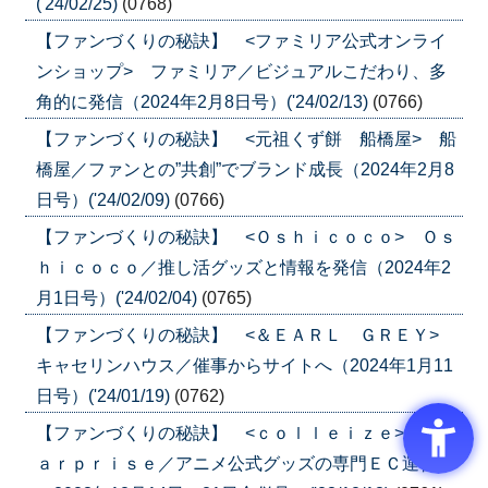
('24/02/25)
(0768)
【ファンづくりの秘訣】 <ファミリア公式オンライ
ンショップ> ファミリア／ビジュアルこだわり、多
角的に発信（2024年2月8日号）('24/02/13)
(0766)
【ファンづくりの秘訣】 <元祖くず餅 船橋屋> 船
橋屋／ファンとの”共創”でブランド成長（2024年2月8
日号）('24/02/09)
(0766)
【ファンづくりの秘訣】 <Ｏｓｈｉｃｏｃｏ> Ｏｓ
ｈｉｃｏｃｏ／推し活グッズと情報を発信（2024年2
月1日号）('24/02/04)
(0765)
【ファンづくりの秘訣】 <＆ＥＡＲＬ ＧＲＥＹ>
キャセリンハウス／催事からサイトへ（2024年1月11
日号）('24/01/19)
(0762)
【ファンづくりの秘訣】 <ｃｏｌｌｅｉｚｅ> Ｓｍ
ａｒｐｒｉｓｅ／アニメ公式グッズの専門ＥＣ運営