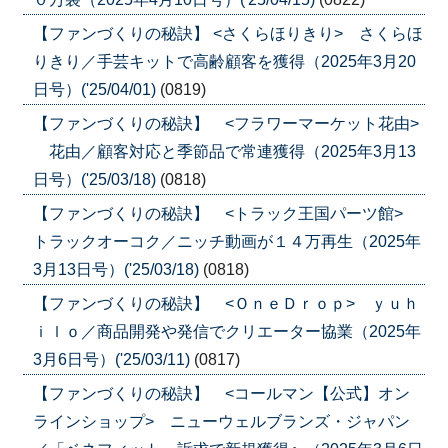
【ファンづくりの秘訣】 <さくらほりきり> さくらほ
りきり／手芸キットで高齢顧客を獲得（2025年3月20
日号）('25/04/01)
(0819)
【ファンづくりの秘訣】 <フラワーマーケット花由>
花由／顧客対応と季節品で常連獲得（2025年3月13
日号）('25/03/18)
(0818)
【ファンづくりの秘訣】 <トラック王国パーツ館>
トラックオーコク／ニッチ動画が１４万再生（2025年
3月13日号）('25/03/18)
(0818)
【ファンづくりの秘訣】 <ＯｎｅＤｒｏｐ> ｙｕｈ
ｉｌｏ／商品開発や発信でクリエーター協業（2025年
3月6日号）('25/03/11)
(0817)
【ファンづくりの秘訣】 <コールマン【公式】オン
ラインショップ> ニューウェルブランズ・ジャパン