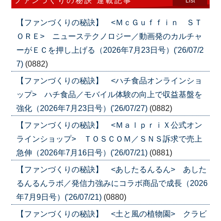
ファンづくりの秘訣 連載記事
List
【ファンづくりの秘訣】 <ＭｃＧｕｆｆｉｎ ＳＴ
ＯＲＥ> ニューステクノロジー／動画発のカルチャ
ーがＥＣを押し上げる（2026年7月23日号）('26/07/2
7)
(0882)
【ファンづくりの秘訣】 <ハチ食品オンラインショ
ップ> ハチ食品／モバイル体験の向上で収益基盤を
強化（2026年7月23日号）('26/07/27)
(0882)
【ファンづくりの秘訣】 <ＭａｌｐｒｉＸ公式オン
ラインショップ> ＴＯＳＣＯＭ／ＳＮＳ訴求で売上
急伸（2026年7月16日号）('26/07/21)
(0881)
【ファンづくりの秘訣】 <あしたるんるん> あした
るんるんラボ／発信力強みにコラボ商品で成長（2026
年7月9日号）('26/07/21)
(0880)
【ファンづくりの秘訣】 <土と風の植物園> クラビ