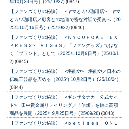
年10月23日号）('25/10/27)
(0847)
【ファンづくりの秘訣】 <ヤマとカワ珈琲店> ヤマ
とカワ珈琲店／顧客との地道で密な対話で受賞へ（20
25年10月16日号）('25/10/22)
(0846)
【ファンづくりの秘訣】 <ＫＹＯＵＰＯＫＥ ＥＸ
ＰＲＥＳＳ> ＶＩＳＳＳ／「ファングッズ」ではな
く「ブランド」として（2025年10月9日号）('25/10/1
2)
(0845)
【ファンづくりの秘訣】 <堪能や> 堪能や／日本の
伝統工芸品を広める（2025年10月2日号）('25/10/04)
(0844)
【ファンづくりの秘訣】 <ギンザタナカ 公式サイ
ト> 田中貴金属リテイリング／「信頼」を軸に高額
商品を展開（2025年9月25日号）('25/09/28)
(0843)
【ファンづくりの秘訣】 <ｂｅｔｉｓｅｓ ＯＮＬ