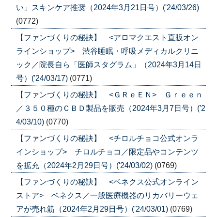
い」スキンケア推奨（2024年3月21日号）('24/03/26)
(0772)
【ファンづくりの秘訣】 <アロマクエスト直販オン
ラインショップ> 渋谷睡眠・呼吸メディカルクリニ
ック／院長自ら「医師スタグラム」（2024年3月14日
号）('24/03/17)
(0771)
【ファンづくりの秘訣】 <ＧＲｅＥＮ> Ｇｒｅｅｎ
／３５０種のＣＢＤ製品を販売（2024年3月7日号）('2
4/03/10)
(0770)
【ファンづくりの秘訣】 <チロルチョコ公式オンラ
インショップ> チロルチョコ／限定品やコンテンツ
を拡充（2024年2月29日号）('24/03/02)
(0769)
【ファンづくりの秘訣】 <ベネクス公式オンライン
ストア> ベネクス／一般医療機器のリカバリーウェ
アが売れ筋（2024年2月29日号）('24/03/01)
(0769)