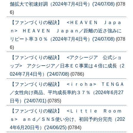
舗拡大で初速好調（2024年7月4日号）('24/07/08)
(078
6)
【ファンづくりの秘訣】 <ＨＥＡＶＥＮ Ｊａｐａ
ｎ> ＨＥＡＶＥＮ Ｊａｐａｎ／距離の近さ強みに
リピート率３０％（2024年7月4日号）('24/07/08)
(078
6)
【ファンづくりの秘訣】 <アクシージア 公式ショ
ップ> アクシージア／日本ＥＣ事業は４倍に成長（2
024年7月4日号）('24/07/08)
(0786)
【ファンづくりの秘訣】 <ｉｒｏｈａ> ＴＥＮＧＡ
／女性向け商品、平均成長率約３７％（2024年6月27
日号）('24/07/01)
(0785)
【ファンづくりの秘訣】 <Ｌｉｔｔｌｅ Ｒｏｏｍ
ｓ> ａｎｄ／ＳＮＳ使い分け、初回予約分完売（202
4年6月20日号）('24/06/25)
(0784)