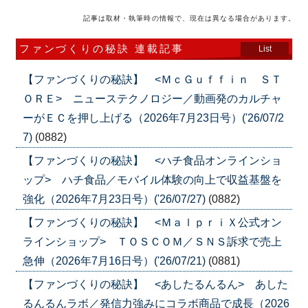
記事は取材・執筆時の情報で、現在は異なる場合があります。
ファンづくりの秘訣 連載記事
List
【ファンづくりの秘訣】 <ＭｃＧｕｆｆｉｎ ＳＴ
ＯＲＥ> ニューステクノロジー／動画発のカルチャ
ーがＥＣを押し上げる（2026年7月23日号）('26/07/2
7)
(0882)
【ファンづくりの秘訣】 <ハチ食品オンラインショ
ップ> ハチ食品／モバイル体験の向上で収益基盤を
強化（2026年7月23日号）('26/07/27)
(0882)
【ファンづくりの秘訣】 <ＭａｌｐｒｉＸ公式オン
ラインショップ> ＴＯＳＣＯＭ／ＳＮＳ訴求で売上
急伸（2026年7月16日号）('26/07/21)
(0881)
【ファンづくりの秘訣】 <あしたるんるん> あした
るんるんラボ／発信力強みにコラボ商品で成長（2026