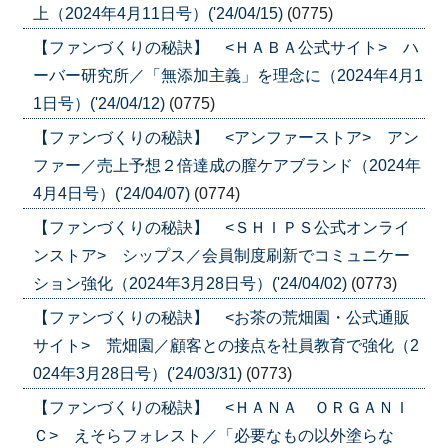
上（2024年4月11日号）('24/04/15)
(0775)
【ファンづくりの秘訣】 <ＨＡＢＡ公式サイト> ハ
ーバー研究所／「無添加主義」を理念に（2024年4月1
1日号）('24/04/12)
(0775)
【ファンづくりの秘訣】 <アンファーストア> アン
ファー／売上予想２倍達成の膣ケアブランド（2024年
4月4日号）('24/04/07)
(0774)
【ファンづくりの秘訣】 <ＳＨＩＰＳ公式オンライ
ンストア> シップス／会員制度刷新でコミュニケー
ション強化（2024年3月28日号）('24/04/02)
(0773)
【ファンづくりの秘訣】 <お茶の荒畑園・公式通販
サイト> 荒畑園／顧客との接点を社員教育で強化（2
024年3月28日号）('24/03/31)
(0773)
【ファンづくりの秘訣】 <ＨＡＮＡ ＯＲＧＡＮＩ
Ｃ> えそらフォレスト／「必要なもの以外塗らな