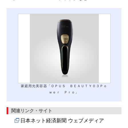
家庭用光美容器「ＯＰＵＳ ＢＥＡＵＴＹ０３Ｐｏ
ｗｅｒ Ｐｒｏ」
関連リンク・サイト
日本ネット経済新聞 ウェブメディア