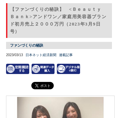
【ファンづくりの秘訣】 <Ｂｅａｕｔｙ
Ｂａｎｋ>アンドワン／家庭用美容器ブラン
ド初月売上２０００万円（2023年3月9日
号）
ファンづくりの秘訣
2023/03/13
日本ネット経済新聞
連載記事