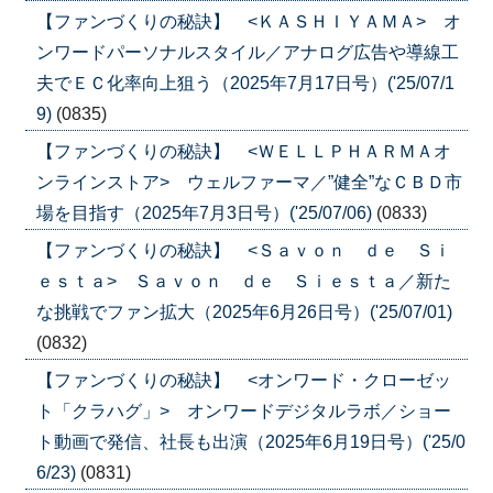
【ファンづくりの秘訣】 <ＫＡＳＨＩＹＡＭＡ> オ
ンワードパーソナルスタイル／アナログ広告や導線工
夫でＥＣ化率向上狙う（2025年7月17日号）('25/07/1
9)
(0835)
【ファンづくりの秘訣】 <ＷＥＬＬＰＨＡＲＭＡオ
ンラインストア> ウェルファーマ／”健全”なＣＢＤ市
場を目指す（2025年7月3日号）('25/07/06)
(0833)
【ファンづくりの秘訣】 <Ｓａｖｏｎ ｄｅ Ｓｉ
ｅｓｔａ> Ｓａｖｏｎ ｄｅ Ｓｉｅｓｔａ／新た
な挑戦でファン拡大（2025年6月26日号）('25/07/01)
(0832)
【ファンづくりの秘訣】 <オンワード・クローゼッ
ト「クラハグ」> オンワードデジタルラボ／ショー
ト動画で発信、社長も出演（2025年6月19日号）('25/0
6/23)
(0831)