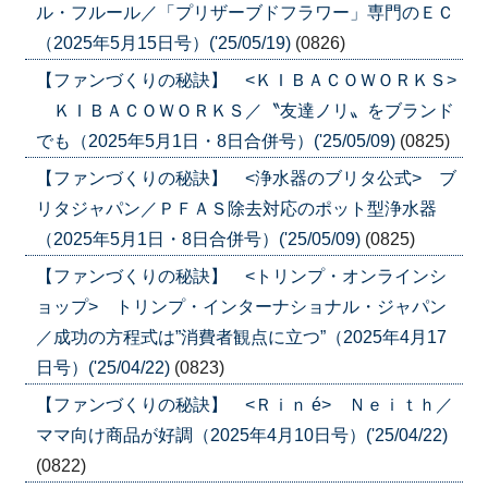
ル・フルール／「プリザーブドフラワー」専門のＥＣ
（2025年5月15日号）('25/05/19)
(0826)
【ファンづくりの秘訣】 <ＫＩＢＡＣＯＷＯＲＫＳ>
ＫＩＢＡＣＯＷＯＲＫＳ／〝友達ノリ〟をブランド
でも（2025年5月1日・8日合併号）('25/05/09)
(0825)
【ファンづくりの秘訣】 <浄水器のブリタ公式> ブ
リタジャパン／ＰＦＡＳ除去対応のポット型浄水器
（2025年5月1日・8日合併号）('25/05/09)
(0825)
【ファンづくりの秘訣】 <トリンプ・オンラインシ
ョップ> トリンプ・インターナショナル・ジャパン
／成功の方程式は”消費者観点に立つ”（2025年4月17
日号）('25/04/22)
(0823)
【ファンづくりの秘訣】 <Ｒｉｎ é> Ｎｅｉｔｈ／
ママ向け商品が好調（2025年4月10日号）('25/04/22)
(0822)