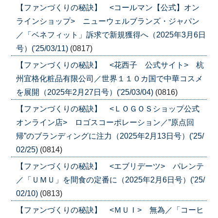
【ファンづくりの秘訣】 <コールマン【公式】オン
ラインショップ> ニューウェルブランズ・ジャパン
／「ベネフィット」訴求で新規獲得へ（2025年3月6日
号）('25/03/11)
(0817)
【ファンづくりの秘訣】 <花西子 公式サイト> 杭
州宜格化粧品有限公司／世界１１０カ国で中華コスメ
を展開（2025年2月27日号）('25/03/04)
(0816)
【ファンづくりの秘訣】 <ＬＯＧＯＳショップ公式
オンライン店> ロゴスコーポレーション／”原点回
帰”のブランディングに注力（2025年2月13日号）('25/
02/25)
(0814)
【ファンづくりの秘訣】 <エブリデーツ> パレンテ
／「ＵＭＵ」を間食の定番に（2025年2月6日号）('25/
02/10)
(0813)
【ファンづくりの秘訣】 <ＭＵＩ> 無為／「コーヒ