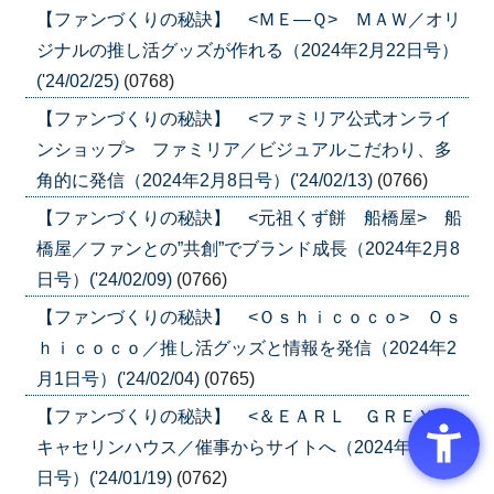
【ファンづくりの秘訣】 <ＭＥ―Ｑ> ＭＡＷ／オリ
ジナルの推し活グッズが作れる（2024年2月22日号）
('24/02/25)
(0768)
【ファンづくりの秘訣】 <ファミリア公式オンライ
ンショップ> ファミリア／ビジュアルこだわり、多
角的に発信（2024年2月8日号）('24/02/13)
(0766)
【ファンづくりの秘訣】 <元祖くず餅 船橋屋> 船
橋屋／ファンとの”共創”でブランド成長（2024年2月8
日号）('24/02/09)
(0766)
【ファンづくりの秘訣】 <Ｏｓｈｉｃｏｃｏ> Ｏｓ
ｈｉｃｏｃｏ／推し活グッズと情報を発信（2024年2
月1日号）('24/02/04)
(0765)
【ファンづくりの秘訣】 <＆ＥＡＲＬ ＧＲＥＹ>
キャセリンハウス／催事からサイトへ（2024年1月11
日号）('24/01/19)
(0762)