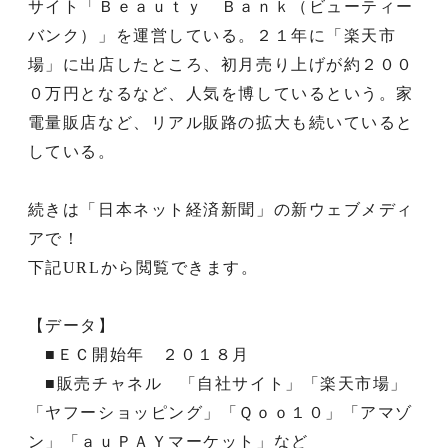
サイト「Ｂｅａｕｔｙ Ｂａｎｋ（ビューティー
バンク）」を運営している。２１年に「楽天市
場」に出店したところ、初月売り上げが約２００
０万円となるなど、人気を博しているという。家
電量販店など、リアル販路の拡大も続いていると
している。
続きは「日本ネット経済新聞」の新ウェブメディ
アで！
下記URLから閲覧できます。
【データ】
■ＥＣ開始年 ２０１８月
■販売チャネル 「自社サイト」「楽天市場」
「ヤフーショッピング」「Ｑｏｏ１０」「アマゾ
ン」「ａｕＰＡＹマーケット」など