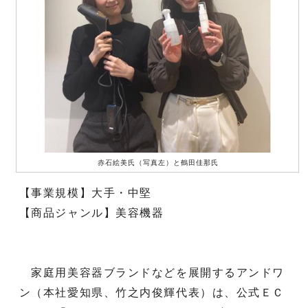
赤石絵美氏（写真左）と鶴田佳那氏
【事業規模】大手・中堅
【商品ジャンル】美容機器
家庭用美容器ブランドなどを展開するアンドワ
ン（本社愛知県、竹之内俊輝代表）は、公式ＥＣ