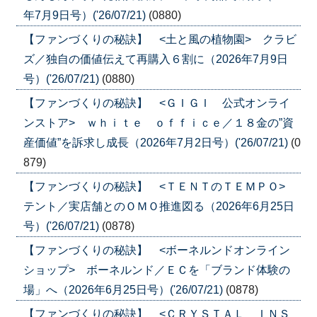
年7月9日号）('26/07/21)
(0880)
【ファンづくりの秘訣】 <土と風の植物園> クラビ
ズ／独自の価値伝えて再購入６割に（2026年7月9日
号）('26/07/21)
(0880)
【ファンづくりの秘訣】 <ＧＩＧＩ 公式オンライ
ンストア> ｗｈｉｔｅ ｏｆｆｉｃｅ／１８金の”資
産価値”を訴求し成長（2026年7月2日号）('26/07/21)
(0
879)
【ファンづくりの秘訣】 <ＴＥＮＴのＴＥＭＰＯ>
テント／実店舗とのＯＭＯ推進図る（2026年6月25日
号）('26/07/21)
(0878)
【ファンづくりの秘訣】 <ボーネルンドオンライン
ショップ> ボーネルンド／ＥＣを「ブランド体験の
場」へ（2026年6月25日号）('26/07/21)
(0878)
【ファンづくりの秘訣】 <ＣＲＹＳＴＡＬ ＩＮＳ