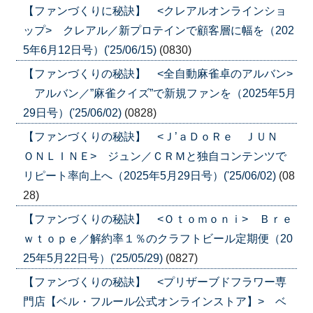
【ファンづくりに秘訣】 <クレアルオンラインショ
ップ> クレアル／新プロテインで顧客層に幅を（202
5年6月12日号）('25/06/15)
(0830)
【ファンづくりの秘訣】 <全自動麻雀卓のアルバン>
アルバン／”麻雀クイズ”で新規ファンを（2025年5月
29日号）('25/06/02)
(0828)
【ファンづくりの秘訣】 <Ｊ’ａＤｏＲｅ ＪＵＮ
ＯＮＬＩＮＥ> ジュン／ＣＲＭと独自コンテンツで
リピート率向上へ（2025年5月29日号）('25/06/02)
(08
28)
【ファンづくりの秘訣】 <Ｏｔｏｍｏｎｉ> Ｂｒｅ
ｗｔｏｐｅ／解約率１％のクラフトビール定期便（20
25年5月22日号）('25/05/29)
(0827)
【ファンづくりの秘訣】 <プリザーブドフラワー専
門店【ベル・フルール公式オンラインストア】> ベ