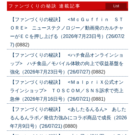
ファンづくりの秘訣 連載記事
List
【ファンづくりの秘訣】 <ＭｃＧｕｆｆｉｎ ＳＴ
ＯＲＥ> ニューステクノロジー／動画発のカルチャ
ーがＥＣを押し上げる（2026年7月23日号）('26/07/2
7)
(0882)
【ファンづくりの秘訣】 <ハチ食品オンラインショ
ップ> ハチ食品／モバイル体験の向上で収益基盤を
強化（2026年7月23日号）('26/07/27)
(0882)
【ファンづくりの秘訣】 <ＭａｌｐｒｉＸ公式オン
ラインショップ> ＴＯＳＣＯＭ／ＳＮＳ訴求で売上
急伸（2026年7月16日号）('26/07/21)
(0881)
【ファンづくりの秘訣】 <あしたるんるん> あした
るんるんラボ／発信力強みにコラボ商品で成長（2026
年7月9日号）('26/07/21)
(0880)