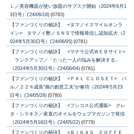
Ｌ／美容機器が使い放題のサブスク開始（2024年6月1
3日号）('24/06/18)
(0783)
【ファンづくりの秘訣】 <タマノイスマイルオンラ
イン> タマノイ酢／ＳＮＳで情報発信し認知拡大（2
024年5月30日号）('24/06/05)
(0781)
【ファンづくりの秘訣】 <マナラ公式ＷＥＢサイト>
ランクアップ／「たった一人の悩みを解決する」
（2024年5月30日号）('24/06/04)
(0781)
【ファンづくりの秘訣】 <ＰＡＬ ＣＬＯＳＥＴ> パ
ル／２２％成長”個の創意工夫”が奏功（2024年5月23
日号）('24/05/28)
(0780)
【ファンづくりの秘訣】 <フシコス公式通販> クレ
タ・シラキス／産直のオイルをウェブマガジンで発信
（2024年5月16日号）('24/05/22)
(0779)
【ファンづくりの秘訣】 <ＢＩＫＡＳ ＣＯＦＦＥ