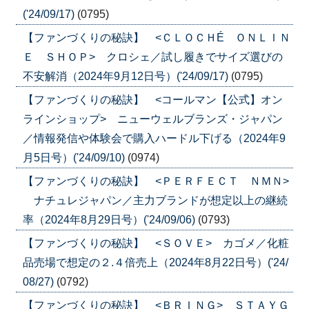
('24/09/17)
(0795)
【ファンづくりの秘訣】 <ＣＬＯＣＨÉ ＯＮＬＩＮ
Ｅ ＳＨＯＰ> クロシェ／試し履きでサイズ選びの
不安解消（2024年9月12日号）('24/09/17)
(0795)
【ファンづくりの秘訣】 <コールマン【公式】オン
ラインショップ> ニューウェルブランズ・ジャパン
／情報発信や体験会で購入ハードル下げる（2024年9
月5日号）('24/09/10)
(0974)
【ファンづくりの秘訣】 <ＰＥＲＦＥＣＴ ＮＭＮ>
ナチュレジャパン／主力ブランドが想定以上の継続
率（2024年8月29日号）('24/09/06)
(0793)
【ファンづくりの秘訣】 <ＳＯＶＥ> カゴメ／化粧
品売場で想定の２.４倍売上（2024年8月22日号）('24/
08/27)
(0792)
【ファンづくりの秘訣】 <ＢＲＩＮＧ> ＳＴＡＹＧ