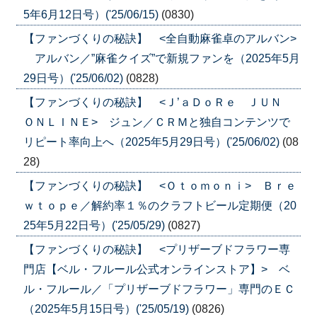
5年6月12日号）('25/06/15)
(0830)
【ファンづくりの秘訣】 <全自動麻雀卓のアルバン>
アルバン／”麻雀クイズ”で新規ファンを（2025年5月
29日号）('25/06/02)
(0828)
【ファンづくりの秘訣】 <Ｊ’ａＤｏＲｅ ＪＵＮ
ＯＮＬＩＮＥ> ジュン／ＣＲＭと独自コンテンツで
リピート率向上へ（2025年5月29日号）('25/06/02)
(08
28)
【ファンづくりの秘訣】 <Ｏｔｏｍｏｎｉ> Ｂｒｅ
ｗｔｏｐｅ／解約率１％のクラフトビール定期便（20
25年5月22日号）('25/05/29)
(0827)
【ファンづくりの秘訣】 <プリザーブドフラワー専
門店【ベル・フルール公式オンラインストア】> ベ
ル・フルール／「プリザーブドフラワー」専門のＥＣ
（2025年5月15日号）('25/05/19)
(0826)