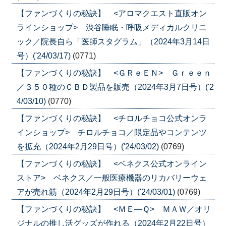
【ファンづくりの秘訣】 <アロマクエスト直販オン
ラインショップ> 渋谷睡眠・呼吸メディカルクリニ
ック／院長自ら「医師スタグラム」（2024年3月14日
号）('24/03/17)
(0771)
【ファンづくりの秘訣】 <ＧＲｅＥＮ> Ｇｒｅｅｎ
／３５０種のＣＢＤ製品を販売（2024年3月7日号）('2
4/03/10)
(0770)
【ファンづくりの秘訣】 <チロルチョコ公式オンラ
インショップ> チロルチョコ／限定品やコンテンツ
を拡充（2024年2月29日号）('24/03/02)
(0769)
【ファンづくりの秘訣】 <ベネクス公式オンライン
ストア> ベネクス／一般医療機器のリカバリーウェ
アが売れ筋（2024年2月29日号）('24/03/01)
(0769)
【ファンづくりの秘訣】 <ＭＥ―Ｑ> ＭＡＷ／オリ
ジナルの推し活グッズが作れる（2024年2月22日号）