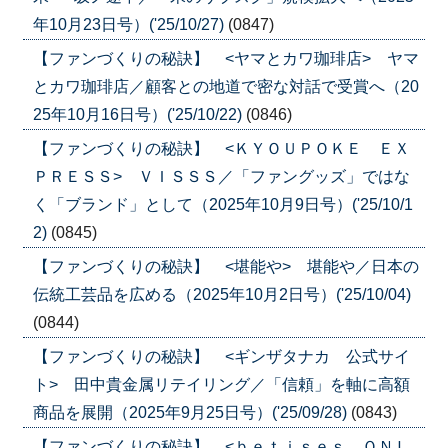
年10月23日号）('25/10/27)
(0847)
【ファンづくりの秘訣】 <ヤマとカワ珈琲店> ヤマ
とカワ珈琲店／顧客との地道で密な対話で受賞へ（20
25年10月16日号）('25/10/22)
(0846)
【ファンづくりの秘訣】 <ＫＹＯＵＰＯＫＥ ＥＸ
ＰＲＥＳＳ> ＶＩＳＳＳ／「ファングッズ」ではな
く「ブランド」として（2025年10月9日号）('25/10/1
2)
(0845)
【ファンづくりの秘訣】 <堪能や> 堪能や／日本の
伝統工芸品を広める（2025年10月2日号）('25/10/04)
(0844)
【ファンづくりの秘訣】 <ギンザタナカ 公式サイ
ト> 田中貴金属リテイリング／「信頼」を軸に高額
商品を展開（2025年9月25日号）('25/09/28)
(0843)
【ファンづくりの秘訣】 <ｂｅｔｉｓｅｓ ＯＮＬ