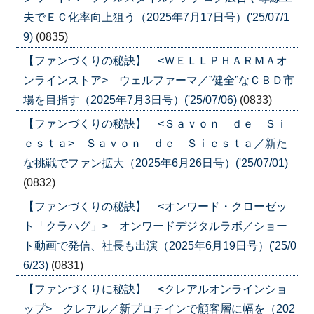
夫でＥＣ化率向上狙う（2025年7月17日号）('25/07/1
9)
(0835)
【ファンづくりの秘訣】 <ＷＥＬＬＰＨＡＲＭＡオ
ンラインストア> ウェルファーマ／”健全”なＣＢＤ市
場を目指す（2025年7月3日号）('25/07/06)
(0833)
【ファンづくりの秘訣】 <Ｓａｖｏｎ ｄｅ Ｓｉ
ｅｓｔａ> Ｓａｖｏｎ ｄｅ Ｓｉｅｓｔａ／新た
な挑戦でファン拡大（2025年6月26日号）('25/07/01)
(0832)
【ファンづくりの秘訣】 <オンワード・クローゼッ
ト「クラハグ」> オンワードデジタルラボ／ショー
ト動画で発信、社長も出演（2025年6月19日号）('25/0
6/23)
(0831)
【ファンづくりに秘訣】 <クレアルオンラインショ
ップ> クレアル／新プロテインで顧客層に幅を（202