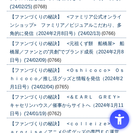
('24/02/25)
(0768)
【ファンづくりの秘訣】 <ファミリア公式オンライ
ンショップ> ファミリア／ビジュアルこだわり、多
角的に発信（2024年2月8日号）('24/02/13)
(0766)
【ファンづくりの秘訣】 <元祖くず餅 船橋屋> 船
橋屋／ファンとの”共創”でブランド成長（2024年2月8
日号）('24/02/09)
(0766)
【ファンづくりの秘訣】 <Ｏｓｈｉｃｏｃｏ> Ｏｓ
ｈｉｃｏｃｏ／推し活グッズと情報を発信（2024年2
月1日号）('24/02/04)
(0765)
【ファンづくりの秘訣】 <＆ＥＡＲＬ ＧＲＥＹ>
キャセリンハウス／催事からサイトへ（2024年1月11
日号）('24/01/19)
(0762)
【ファンづくりの秘訣】 <ｃｏｌｌｅｉｚｅ> Ｓｍ
ａｒｐｒｉｓｅ／アニメ公式グッズの専門ＥＣ運営