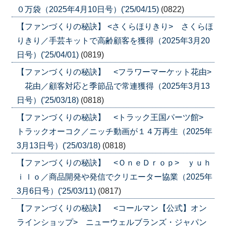
０万袋（2025年4月10日号）('25/04/15)
(0822)
【ファンづくりの秘訣】 <さくらほりきり> さくらほ
りきり／手芸キットで高齢顧客を獲得（2025年3月20
日号）('25/04/01)
(0819)
【ファンづくりの秘訣】 <フラワーマーケット花由>
花由／顧客対応と季節品で常連獲得（2025年3月13
日号）('25/03/18)
(0818)
【ファンづくりの秘訣】 <トラック王国パーツ館>
トラックオーコク／ニッチ動画が１４万再生（2025年
3月13日号）('25/03/18)
(0818)
【ファンづくりの秘訣】 <ＯｎｅＤｒｏｐ> ｙｕｈ
ｉｌｏ／商品開発や発信でクリエーター協業（2025年
3月6日号）('25/03/11)
(0817)
【ファンづくりの秘訣】 <コールマン【公式】オン
ラインショップ> ニューウェルブランズ・ジャパン