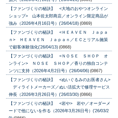
【ファンづくりの秘訣】 <大地のおやつオンライン
ショップ> 山本佐太郎商店／オンライン限定商品が
強み（2026年4月16日号）('26/04/18)
(0869)
【ファンづくりの秘訣】 <ＨＥＡＶＥＮ Ｊａｐａ
ｎ> ＨＥＡＶＥＮ Ｊａｐａｎ／ＥＣとリアル施策
で顧客体験強化('26/04/13)
(0868)
【ファンづくりの秘訣】 <ＮＯＳＥ ＳＨＯＰ オ
ンライン> ＮＯＳＥ ＳＨＯＰ／香りの独自コンテ
ンツに支持（2026年4月2日号）('26/04/06)
(0867)
【ファンづくりの秘訣】 <ぬいぐるみのお医者さん>
ディライトメーカーズ／ぬい活拡大で修理サービス
伸長（2026年3月26日号）('26/03/30)
(0866)
【ファンづくりの秘訣】 <岩や> 岩や／オーダーメ
ードで他にないを作る（2026年3月26日号）('26/03/2