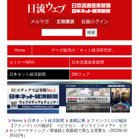
Home
データ販売の「ネット経済研究所」
セミナーNAVI
日本流通産業新聞
日本ネット経済新聞
DMフェア
Home
日本ネット経済新聞
連載記事
ファンづくりの秘訣
【ファンづくりの秘訣】 <ビクセン オンラインストア> ビク
センマーケティング／望遠鏡と双眼鏡で異なる需要を（2023年10
月5日号）