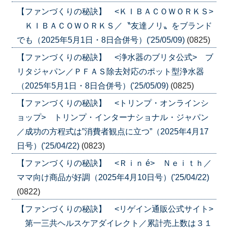
【ファンづくりの秘訣】 <ＫＩＢＡＣＯＷＯＲＫＳ>
ＫＩＢＡＣＯＷＯＲＫＳ／〝友達ノリ〟をブランド
でも（2025年5月1日・8日合併号）('25/05/09)
(0825)
【ファンづくりの秘訣】 <浄水器のブリタ公式> ブ
リタジャパン／ＰＦＡＳ除去対応のポット型浄水器
（2025年5月1日・8日合併号）('25/05/09)
(0825)
【ファンづくりの秘訣】 <トリンプ・オンラインシ
ョップ> トリンプ・インターナショナル・ジャパン
／成功の方程式は”消費者観点に立つ”（2025年4月17
日号）('25/04/22)
(0823)
【ファンづくりの秘訣】 <Ｒｉｎ é> Ｎｅｉｔｈ／
ママ向け商品が好調（2025年4月10日号）('25/04/22)
(0822)
【ファンづくりの秘訣】 <リゲイン通販公式サイト>
第一三共ヘルスケアダイレクト／累計売上数は３１