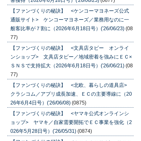
客獲得（2026年6月18日号）('26/06/23)
(0877)
【ファンづくりの秘訣】 <ケンコーマヨネーズ公式
通販サイト> ケンコーマヨネーズ／業務用なのに一
般客比率が７割に（2026年6月18日号）('26/06/23)
(08
77)
【ファンづくりの秘訣】 <文具店タビー オンライ
ンショップ> 文具店タビー／地域密着を強みにＥＣ×
ＳＮＳで支持拡大（2026年6月18日号）('26/06/21)
(08
77)
【ファンづくりの秘訣】 <北欧、暮らしの道具店>
クラシコム／アプリ成長加速、ＥＣの主要導線に（20
26年6月4日号）('26/06/08)
(0875)
【ファンづくりの秘訣】 <ヤマキ公式オンラインシ
ョップ> ヤマキ／自家需要開拓でＥＣ事業を強化（2
026年5月28日号）('26/05/31)
(0874)