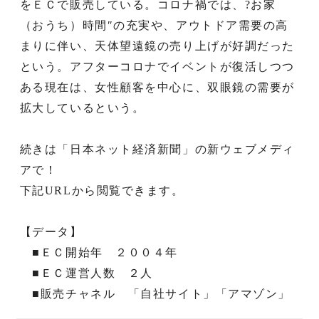
をＥＣで販売している。コロナ禍では、?お家
（おうち）時間″の充実や、アウトドア需要の高
まりに伴い、天体望遠鏡の売り上げが好調だった
という。アフターコロナでイベントが復活しつつ
ある現在は、女性顧客を中心に、双眼鏡の需要が
拡大しているという。
続きは「日本ネット経済新聞」の新ウェブメディ
アで！
下記URLから閲覧できます。
【データ】
■ＥＣ開始年 ２００４年
■ＥＣ運営人数 ２人
■販売チャネル 「自社サイト」「アマゾン」