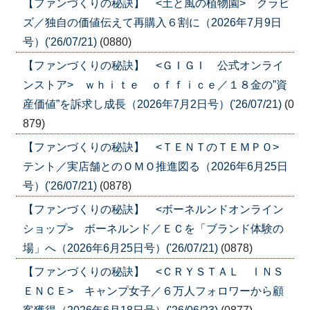
【ファンづくりの秘訣】 <土と風の植物園> クラビ
ズ／独自の価値伝えて再購入６割に（2026年7月9日
号）('26/07/21)
(0880)
【ファンづくりの秘訣】 <ＧＩＧＩ 公式オンライ
ンストア> ｗｈｉｔｅ ｏｆｆｉｃｅ／１８金の”資
産価値”を訴求し成長（2026年7月2日号）('26/07/21)
(0
879)
【ファンづくりの秘訣】 <ＴＥＮＴのＴＥＭＰＯ>
テント／実店舗とのＯＭＯ推進図る（2026年6月25日
号）('26/07/21)
(0878)
【ファンづくりの秘訣】 <ボーネルンドオンライン
ショップ> ボーネルンド／ＥＣを「ブランド体験の
場」へ（2026年6月25日号）('26/07/21)
(0878)
【ファンづくりの秘訣】 <ＣＲＹＳＴＡＬ ＩＮＳ
ＥＮＣＥ> キャンプ女子／６万人フォロワーから顧