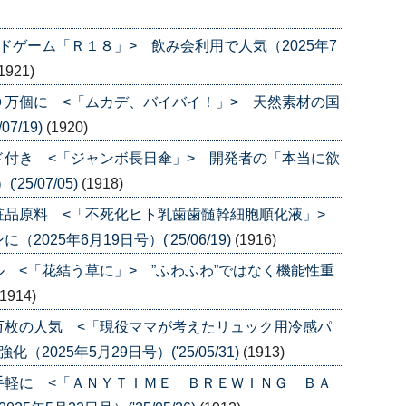
ドゲーム「Ｒ１８」> 飲み会利用で人気（2025年7
1921)
万個に <「ムカデ、バイバイ！」> 天然素材の国
7/19)
(1920)
付き <「ジャンボ長日傘」> 開発者の「本当に欲
5/07/05)
(1918)
粧品原料 <「不死化ヒト乳歯歯髄幹細胞順化液」>
25年6月19日号）('25/06/19)
(1916)
 <「花結う草に」> ”ふわふわ”ではなく機能性重
(1914)
万枚の人気 <「現役ママが考えたリュック用冷感パ
025年5月29日号）('25/05/31)
(1913)
手軽に <「ＡＮＹＴＩＭＥ ＢＲＥＷＩＮＧ ＢＡ