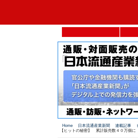
Home
日本流通産業新聞
連載記事
【ヒットの秘密】 累計販売数４０万個に <