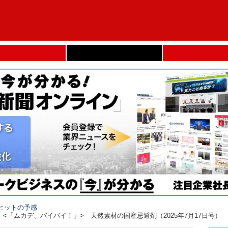
ヒットの予感
「ムカデ、バイバイ！」> 天然素材の国産忌避剤（2025年7月17日号）