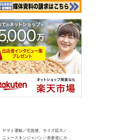
本流通産業新聞ランキング
ヤマト運輸／宅急便、サイズ拡大／…
ニュースキンジャパン／表参道にカ…