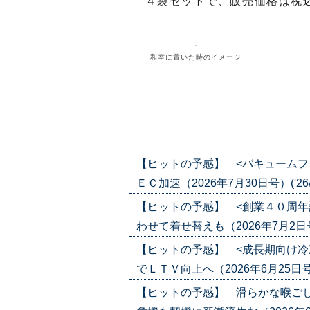
４袋セットで、販売価格は税
和室に置いた時のイメージ
ヒットの予感 連載記事
【ヒットの予感】 <バキュームフ
ＥＣ加速（2026年7月30日号）('26/0
【ヒットの予感】 <創業４０周年
わせて着せ替えも（2026年7月2日号）(
【ヒットの予感】 <成長期向け冷
でＬＴＶ向上へ（2026年6月25日号）('
【ヒットの予感】 滑らかな喉ごし