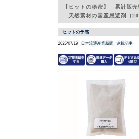
【ヒットの秘密】 累計販売
天然素材の国産忌避剤（202
ヒットの予感
2025/07/19
日本流通産業新聞
連載記事