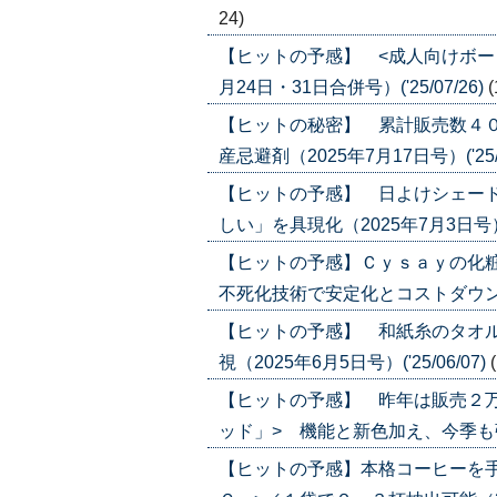
24)
【ヒットの予感】 <成人向けボー
月24日・31日合併号）('25/07/26)
(
【ヒットの秘密】 累計販売数４０
産忌避剤（2025年7月17日号）('25/0
【ヒットの予感】 日よけシェード
しい」を具現化（2025年7月3日号）('2
【ヒットの予感】Ｃｙｓａｙの化
不死化技術で安定化とコストダウンに（20
【ヒットの予感】 和紙糸のタオル
視（2025年6月5日号）('25/06/07)
【ヒットの予感】 昨年は販売２
ッド」> 機能と新色加え、今季も強化（2
【ヒットの予感】本格コーヒーを