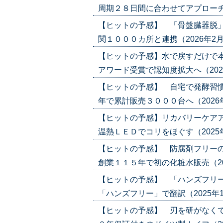
周期２８日間に合わせてアプローチ（202
【ヒットの予感】 「骨盤臓器脱」
関１０００カ所と連携（2026年2月5日号
【ヒットの予感】水で戻すだけで
アワード受賞で認知度拡大へ（2026年1
【ヒットの予感】 自宅で発酵習慣
年で累計販売３０００台へ（2026年1月
【ヒットの予感】リカバリーケアア
温熱ＬＥＤでコリをほぐす（2025年12
【ヒットの予感】 防腐剤フリー
創業１１５年で初の化粧水販売（2025年
【ヒットの予感】 「ハンズフリー
「ハンズフリー」で翻訳（2025年11月2
【ヒットの予感】 刃を研がなくて