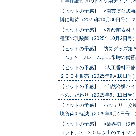
０年保証付きのドイツ製ナイフ（2025年
【ヒットの予感】 <園芸博公式商
博に期待（2025年10月30日号）('25/
【ヒットの予感】 <乳酸菌素材「
種類の乳酸菌（2025年10月2日号）('2
【ヒットの予感】 防災グッズ第
ーム」> フレームに非常時の備蓄品を収納
【ヒットの予感】 <人工香料不使
２６０本販売（2025年9月18日号）('2
【ヒットの予感】 <自然冷媒ハイ
へのこだわり（2025年9月11日号）('2
【ヒットの予感】 バッテリー交換
境負荷を軽減（2025年9月4日号）('25
【ヒットの予感】 <業界初「浸
ョット」> ３０年以上のエイジングケア