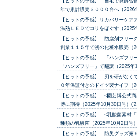
【ヒットの予感】 自宅で発酵習慣
年で累計販売３０００台へ（2026年1月
【ヒットの予感】リカバリーケアア
温熱ＬＥＤでコリをほぐす（2025年12
【ヒットの予感】 防腐剤フリー
創業１１５年で初の化粧水販売（2025年
【ヒットの予感】 「ハンズフリー
「ハンズフリー」で翻訳（2025年11月2
【ヒットの予感】 刃を研がなくて
０年保証付きのドイツ製ナイフ（2025年
【ヒットの予感】 <園芸博公式商
博に期待（2025年10月30日号）('25/
【ヒットの予感】 <乳酸菌素材「
種類の乳酸菌（2025年10月2日号）('2
【ヒットの予感】 防災グッズ第