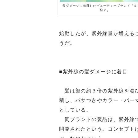
髪ダメージに着目したビューティーブランド「Ｓ
ＭＹ」
始動したが、紫外線量が増える
うだ。
■紫外線の髪ダメージに着目
髪は顔の約３倍の紫外線を浴び
積し、パサつきやカラー・パー
としている。
同ブランドの製品は、紫外線で
開発されたという。コンセプト