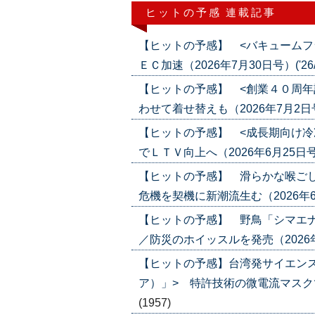
ヒットの予感 連載記事
【ヒットの予感】 <バキュームフ
ＥＣ加速（2026年7月30日号）('26/0
【ヒットの予感】 <創業４０周年
わせて着せ替えも（2026年7月2日号）(
【ヒットの予感】 <成長期向け冷
でＬＴＶ向上へ（2026年6月25日号）('
【ヒットの予感】 滑らかな喉ごし
危機を契機に新潮流生む（2026年6月4日
【ヒットの予感】 野鳥「シマエ
／防災のホイッスルを発売（2026年5月2
【ヒットの予感】台湾発サイエン
ア）」> 特許技術の微電流マスクで攻勢
(1957)