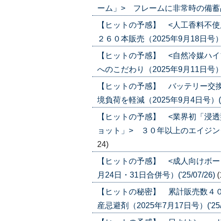
ーム」> フレームに非常時の備蓄品を収納
【ヒットの予感】 <人工香料不使
２６０本販売（2025年9月18日号）('2
【ヒットの予感】 <自然冷媒ハイ
へのこだわり（2025年9月11日号）('2
【ヒットの予感】 バッテリー交換
境負荷を軽減（2025年9月4日号）('25
【ヒットの予感】 <業界初「浸
ョット」> ３０年以上のエイジングケア
24)
【ヒットの予感】 <成人向けボー
月24日・31日合併号）('25/07/26)
(
【ヒットの秘密】 累計販売数４０
産忌避剤（2025年7月17日号）('25/0