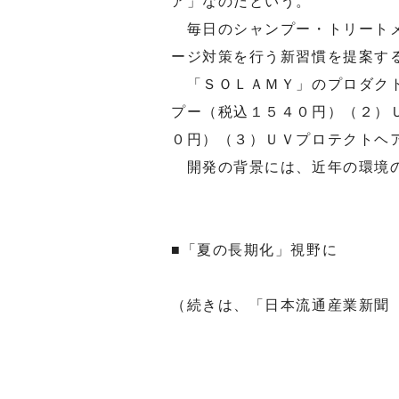
ア」なのだという。
毎日のシャンプー・トリートメ
ージ対策を行う新習慣を提案す
「ＳＯＬＡＭＹ」のプロダクト
プー（税込１５４０円）（２）
０円）（３）ＵＶプロテクトヘ
開発の背景には、近年の環境の
■「夏の長期化」視野に
（続きは、「日本流通産業新聞