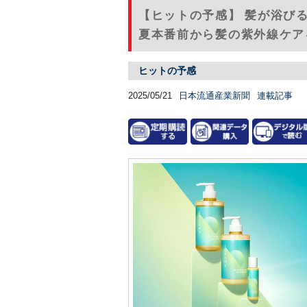
【ヒットの予感】 髪が浴び
夏本番前から髪の紫外線ケアを
ヒットの予感
2025/05/21
日本流通産業新聞
連載記事