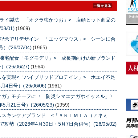
ライ製法 「オクラ梅かつお」> 店頭ヒット商品の
8/01)
(1969)
記念でリデザイン 「エッグマウス」> シーンに合
'26/07/04)
(1965)
凍宅配食「モグモデリ」> 成長期向けの新ブランド
26/06/27)
(1964)
を実現<「ハイブリッドプロテイン」> ホエイ不足
号）('26/06/06)
(1961)
ナガ」モチーフに〈「防災シマエナガホイッスル」〉
1日号）('26/05/23)
(1959)
ススキンケアブランド <「ＡＫＩＭＩＡ（アキミ
（2026年4月30日・5月7日合併号）('26/05/02)