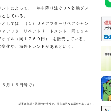
ントによって、一年中降り注ぐＵＶ乾燥ダメ
るとしている。
としては、（１）ＵＶアフターリペアシャン
ＵＶアフターリペアトリートメント（同１５４
アオイル（同１７６０円）─を販売している。
変化や、海外トレンドがあるという。
 ５月１５日号で）
記事は取材・執筆時の情報で、現在は異なる場合があります。