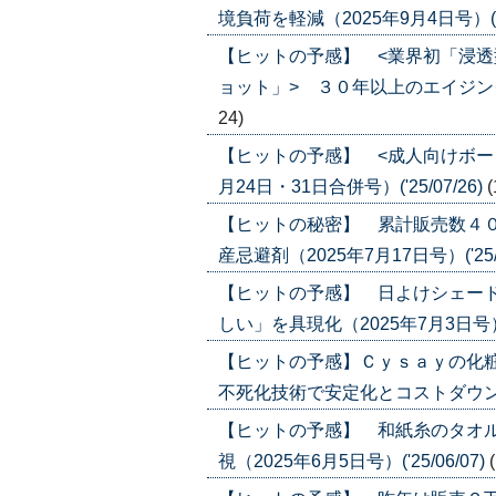
境負荷を軽減（2025年9月4日号）('25
【ヒットの予感】 <業界初「浸
ョット」> ３０年以上のエイジングケア
24)
【ヒットの予感】 <成人向けボー
月24日・31日合併号）('25/07/26)
(
【ヒットの秘密】 累計販売数４０
産忌避剤（2025年7月17日号）('25/0
【ヒットの予感】 日よけシェード
しい」を具現化（2025年7月3日号）('2
【ヒットの予感】Ｃｙｓａｙの化
不死化技術で安定化とコストダウンに（20
【ヒットの予感】 和紙糸のタオル
視（2025年6月5日号）('25/06/07)