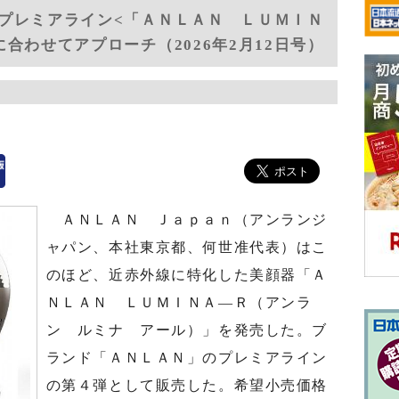
プレミアライン<「ＡＮＬＡＮ ＬＵＭＩＮ
合わせてアプローチ（2026年2月12日号）
ＡＮＬＡＮ Ｊａｐａｎ（アンランジ
ャパン、本社東京都、何世准代表）はこ
のほど、近赤外線に特化した美顔器「Ａ
ＮＬＡＮ ＬＵＭＩＮＡ―Ｒ（アンラ
ン ルミナ アール）」を発売した。ブ
ランド「ＡＮＬＡＮ」のプレミアライン
の第４弾として販売した。希望小売価格