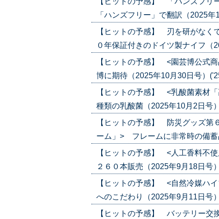
【ヒットの予感】 「ハンズフリー
「ハンズフリー」で翻訳（2025年11月2
【ヒットの予感】 刃を研がなくて
０年保証付きのドイツ製ナイフ（2025年
【ヒットの予感】 <園芸博公式商
博に期待（2025年10月30日号）('25/
【ヒットの予感】 <乳酸菌素材「
種類の乳酸菌（2025年10月2日号）('2
【ヒットの予感】 防災グッズ第
ーム」> フレームに非常時の備蓄品を収納
【ヒットの予感】 <人工香料不使
２６０本販売（2025年9月18日号）('2
【ヒットの予感】 <自然冷媒ハイ
へのこだわり（2025年9月11日号）('2
【ヒットの予感】 バッテリー交換