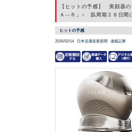
【ヒットの予感】 美顔器の
Ａ―Ｒ」> 肌周期２８日間に
ヒットの予感
2026/02/14
日本流通産業新聞
連載記事