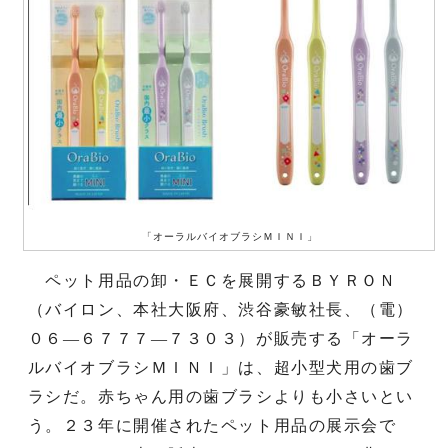
「オーラルバイオブラシＭＩＮＩ」
ペット用品の卸・ＥＣを展開するＢＹＲＯＮ
（バイロン、本社大阪府、渋谷豪敏社長、（電）
０６―６７７７―７３０３）が販売する「オーラ
ルバイオブラシＭＩＮＩ」は、超小型犬用の歯ブ
ラシだ。赤ちゃん用の歯ブラシよりも小さいとい
う。２３年に開催されたペット用品の展示会で