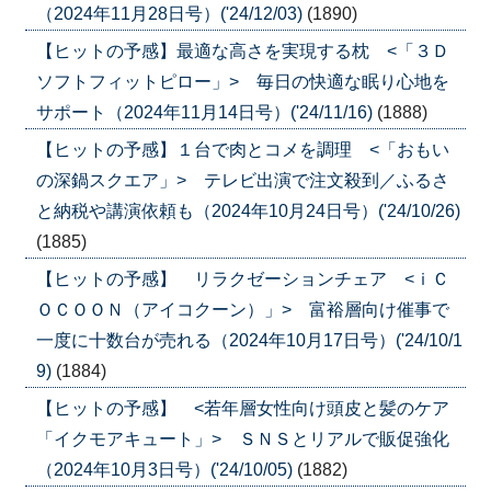
（2024年11月28日号）('24/12/03)
(1890)
【ヒットの予感】最適な高さを実現する枕 <「３Ｄ
ソフトフィットピロー」> 毎日の快適な眠り心地を
サポート（2024年11月14日号）('24/11/16)
(1888)
【ヒットの予感】１台で肉とコメを調理 <「おもい
の深鍋スクエア」> テレビ出演で注文殺到／ふるさ
と納税や講演依頼も（2024年10月24日号）('24/10/26)
(1885)
【ヒットの予感】 リラクゼーションチェア <ｉＣ
ＯＣＯＯＮ（アイコクーン）」> 富裕層向け催事で
一度に十数台が売れる（2024年10月17日号）('24/10/1
9)
(1884)
【ヒットの予感】 <若年層女性向け頭皮と髪のケア
「イクモアキュート」> ＳＮＳとリアルで販促強化
（2024年10月3日号）('24/10/05)
(1882)