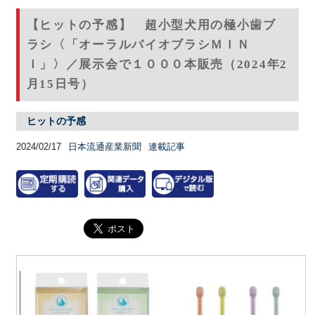
【ヒットの予感】 超小型犬用の極小歯ブ
ラシ〈「オーラルバイオブラシＭＩＮ
Ｉ」〉／展示会で１０００本販売（2024年2
月15日号）
ヒットの予感
2024/02/17
日本流通産業新聞
連載記事