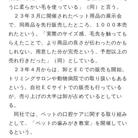
うに柔らかい毛を使っている」（同）と言う。
２３年３月に開催されたペット用品の展示会
で、同商品を先行販売したところ、１０００本売
れたという。「実際のサイズ感、毛先を触っても
らえたことで、より商品の良さが伝わったのかも
しれない。用意した分が完売という、予想以上の
売れ行きだった」（同）としている。
２３年４月からは、卸とＥＣでの販売も開始。
トリミングサロンや動物病院での取り扱いもある
という。自社ＥＣサイトでの販売も行っている
が、売り上げの大半は卸が占めているとしてい
る。
同社では、ペットの口腔ケアに関する取り組み
として、「ペットの歯みがき教室」を開催してい
るという。