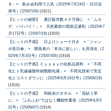
８」> 飲み会利用で人気（2025年7月24日・31日合
併号）('25/07/26)
(1921)
【ヒットの秘密】 累計販売数４０万個に <「ムカ
デ、バイバイ！」> 天然素材の国産忌避剤（2025年7
月17日号）('25/07/19)
(1920)
【ヒットの予感】 日よけシェード付き <「ジャン
ボ長日傘」> 開発者の「本当に欲しい」を具現化（2
025年7月3日号）('25/07/05)
(1918)
【ヒットの予感】Ｃｙｓａｙの化粧品原料 <「不死
化ヒト乳歯歯髄幹細胞順化液」> 不死化技術で安定
化とコストダウンに（2025年6月19日号）('25/06/19)
(1916)
【ヒットの予感】 和紙糸のタオル <「花結う草
に」> ”ふわふわ”ではなく機能性重視（2025年6月5
日号）('25/06/07)
(1914)