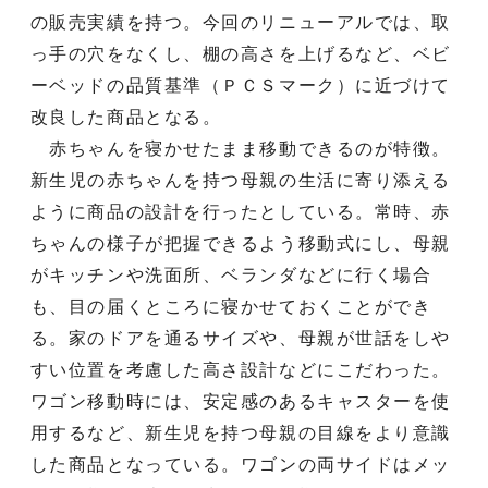
の販売実績を持つ。今回のリニューアルでは、取
っ手の穴をなくし、棚の高さを上げるなど、ベビ
ーベッドの品質基準（ＰＣＳマーク）に近づけて
改良した商品となる。
赤ちゃんを寝かせたまま移動できるのが特徴。
新生児の赤ちゃんを持つ母親の生活に寄り添える
ように商品の設計を行ったとしている。常時、赤
ちゃんの様子が把握できるよう移動式にし、母親
がキッチンや洗面所、ベランダなどに行く場合
も、目の届くところに寝かせておくことができ
る。家のドアを通るサイズや、母親が世話をしや
すい位置を考慮した高さ設計などにこだわった。
ワゴン移動時には、安定感のあるキャスターを使
用するなど、新生児を持つ母親の目線をより意識
した商品となっている。ワゴンの両サイドはメッ