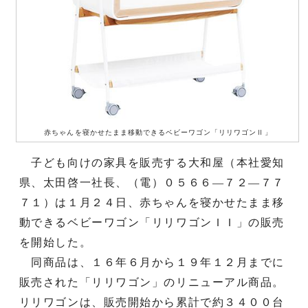
赤ちゃんを寝かせたまま移動できるベビーワゴン「リリワゴンⅡ」
子ども向けの家具を販売する大和屋（本社愛知
県、太田啓一社長、（電）０５６６―７２―７７
７１）は１月２４日、赤ちゃんを寝かせたまま移
動できるベビーワゴン「リリワゴンＩＩ」の販売
を開始した。
同商品は、１６年６月から１９年１２月までに
販売された「リリワゴン」のリニューアル商品。
リリワゴンは、販売開始から累計で約３４００台