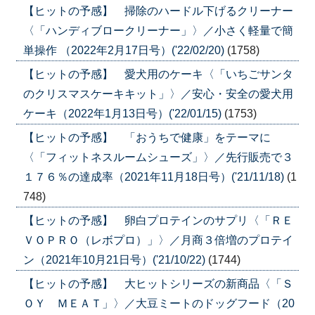
【ヒットの予感】 掃除のハードル下げるクリーナー
〈「ハンディブロークリーナー」〉／小さく軽量で簡
単操作 （2022年2月17日号）('22/02/20)
(1758)
【ヒットの予感】 愛犬用のケーキ〈「いちごサンタ
のクリスマスケーキキット」〉／安心・安全の愛犬用
ケーキ（2022年1月13日号）('22/01/15)
(1753)
【ヒットの予感】 「おうちで健康」をテーマに
〈「フィットネスルームシューズ」〉／先行販売で３
１７６％の達成率（2021年11月18日号）('21/11/18)
(1
748)
【ヒットの予感】 卵白プロテインのサプリ〈「ＲＥ
ＶＯＰＲＯ（レボプロ）」〉／月商３倍増のプロテイ
ン（2021年10月21日号）('21/10/22)
(1744)
【ヒットの予感】 大ヒットシリーズの新商品〈「Ｓ
ＯＹ ＭＥＡＴ」〉／大豆ミートのドッグフード（20