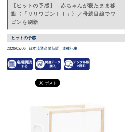
【ヒットの予感】 赤ちゃんが寝たまま移
動〈「リリワゴンＩＩ」〉／母親目線でワ
ゴンを刷新
ヒットの予感
2020/02/06
日本流通産業新聞
連載記事