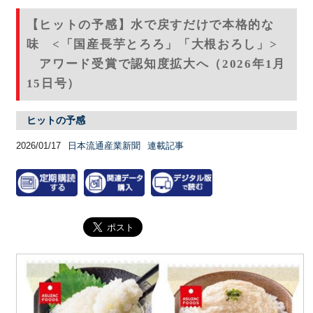
【ヒットの予感】水で戻すだけで本格的な
味 <「国産長芋とろろ」「大根おろし」>
アワード受賞で認知度拡大へ（2026年1月
15日号）
ヒットの予感
2026/01/17
日本流通産業新聞
連載記事