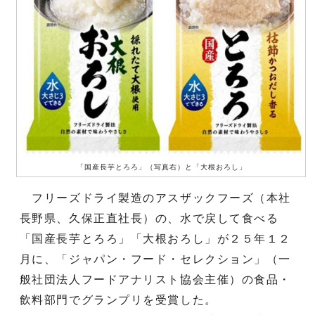
「国産長芋とろろ」（写真右）と「大根おろし」
フリーズドライ製造のアスザックフーズ（本社
長野県、久保正直社長）の、水で戻して食べる
「国産長芋とろろ」「大根おろし」が２５年１２
月に、「ジャパン・フード・セレクション」（一
般社団法人フードアナリスト協会主催）の食品・
飲料部門でグランプリを受賞した。