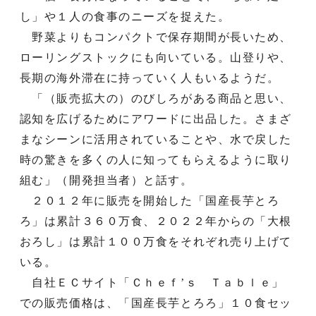
し」や１人の食事のニーズを捉えた。
野菜よりもコンパクトで保存期間が長いため、
ローリングストックにも向いている。山登りや、
長期の海外滞在に持っていく人もいるようだ。
「（販売拡大の）のびしろがある商品と思い、
認知を広げるためにアワードに出品した。さまざ
まなシーンに活用されていることや、水で戻した
時の驚きを多くの人に知ってもらえるように取り
組む」（開発担当者）と話す。
２０１２年に販売を開始した「国産長芋とろ
ろ」は累計３６０万食、２０２２年からの「大根
おろし」は累計１００万食をそれぞれ売り上げて
いる。
自社ＥＣサイト「Ｃｈｅｆ’ｓ Ｔａｂｌｅ」
での販売価格は、「国産長芋とろろ」１０食セッ