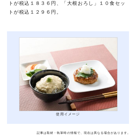
トが税込１８３６円、「大根おろし」１０食セッ
トが税込１２９６円。
使用イメージ
記事は取材・執筆時の情報で、現在は異なる場合があります。