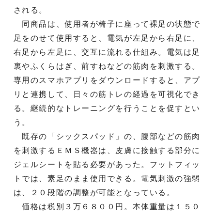
される。
同商品は、使用者が椅子に座って裸足の状態で
足をのせて使用すると、電気が左足から右足に、
右足から左足に、交互に流れる仕組み。電気は足
裏やふくらはぎ、前すねなどの筋肉を刺激する。
専用のスマホアプリをダウンロードすると、アプ
リと連携して、日々の筋トレの経過を可視化でき
る。継続的なトレーニングを行うことを促すとい
う。
既存の「シックスパッド」の、腹部などの筋肉
を刺激するＥＭＳ機器は、皮膚に接触する部分に
ジェルシートを貼る必要があった。フットフィッ
トでは、素足のまま使用できる。電気刺激の強弱
は、２０段階の調整が可能となっている。
価格は税別３万６８００円。本体重量は１５０