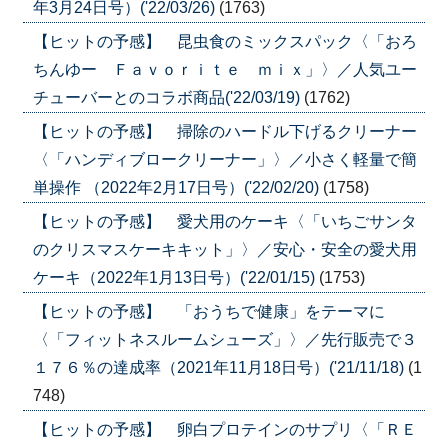
年3月24日号）('22/03/26)
(1763)
【ヒットの予感】 昆虫食のミックスパック〈「おろ
ちんゆー Ｆａｖｏｒｉｔｅ ｍｉｘ」〉／人気ユー
チューバーとのコラボ商品('22/03/19)
(1762)
【ヒットの予感】 掃除のハードル下げるクリーナー
〈「ハンディブロークリーナー」〉／小さく軽量で簡
単操作 （2022年2月17日号）('22/02/20)
(1758)
【ヒットの予感】 愛犬用のケーキ〈「いちごサンタ
のクリスマスケーキキット」〉／安心・安全の愛犬用
ケーキ（2022年1月13日号）('22/01/15)
(1753)
【ヒットの予感】 「おうちで健康」をテーマに
〈「フィットネスルームシューズ」〉／先行販売で３
１７６％の達成率（2021年11月18日号）('21/11/18)
(1
748)
【ヒットの予感】 卵白プロテインのサプリ〈「ＲＥ