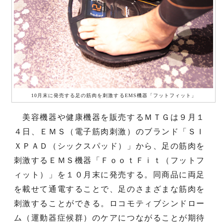
10月末に発売する足の筋肉を刺激するEMS機器「フットフィット」
美容機器や健康機器を販売するＭＴＧは９月１
４日、ＥＭＳ（電子筋肉刺激）のブランド「ＳＩ
ＸＰＡＤ（シックスパッド）」から、足の筋肉を
刺激するＥＭＳ機器「ＦｏｏｔＦｉｔ（フットフ
ィット）」を１０月末に発売する。同商品に両足
を載せて通電することで、足のさまざまな筋肉を
刺激することができる。ロコモティブシンドロー
ム（運動器症候群）のケアにつながることが期待