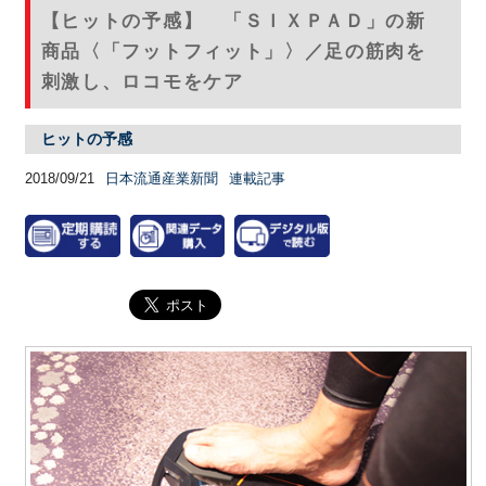
【ヒットの予感】 「ＳＩＸＰＡＤ」の新
商品〈「フットフィット」〉／足の筋肉を
刺激し、ロコモをケア
ヒットの予感
2018/09/21
日本流通産業新聞
連載記事