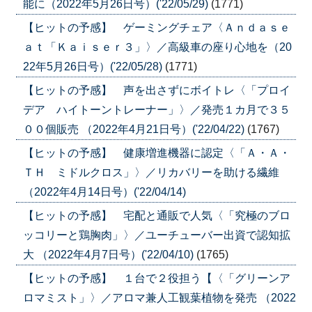
能に（2022年5月26日号）('22/05/29)
(1771)
【ヒットの予感】 ゲーミングチェア〈Ａｎｄａｓｅ
ａｔ「Ｋａｉｓｅｒ３」〉／高級車の座り心地を（20
22年5月26日号）('22/05/28)
(1771)
【ヒットの予感】 声を出さずにボイトレ〈「プロイ
デア ハイトーントレーナー」〉／発売１カ月で３５
００個販売 （2022年4月21日号）('22/04/22)
(1767)
【ヒットの予感】 健康増進機器に認定〈「Ａ・Ａ・
ＴＨ ミドルクロス」〉／リカバリーを助ける繊維
（2022年4月14日号）('22/04/14)
【ヒットの予感】 宅配と通販で人気〈「究極のブロ
ッコリーと鶏胸肉」〉／ユーチューバー出資で認知拡
大 （2022年4月7日号）('22/04/10)
(1765)
【ヒットの予感】 １台で２役担う【〈「グリーンア
ロマミスト」〉／アロマ兼人工観葉植物を発売 （2022