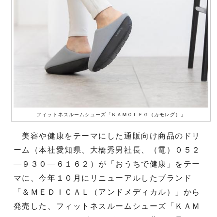
フィットネスルームシューズ「ＫＡＭＯＬＥＧ（カモレグ）」
美容や健康をテーマにした通販向け商品のドリ
ーム（本社愛知県、大橋秀男社長、（電）０５２
―９３０―６１６２）が「おうちで健康」をテー
マに、今年１０月にリニューアルしたブランド
「＆ＭＥＤＩＣＡＬ（アンドメディカル）」から
発売した、フィットネスルームシューズ「ＫＡＭ