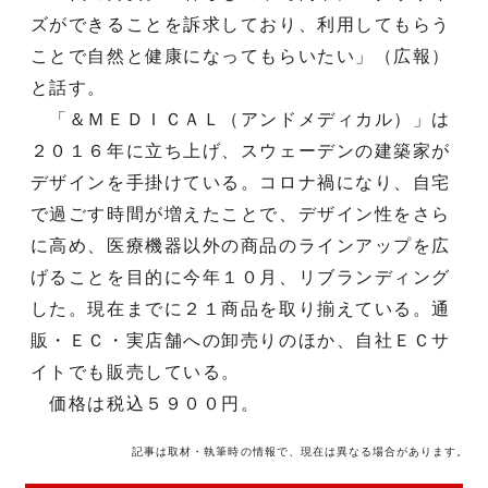
ズができることを訴求しており、利用してもらう
ことで自然と健康になってもらいたい」（広報）
と話す。
「＆ＭＥＤＩＣＡＬ（アンドメディカル）」は
２０１６年に立ち上げ、スウェーデンの建築家が
デザインを手掛けている。コロナ禍になり、自宅
で過ごす時間が増えたことで、デザイン性をさら
に高め、医療機器以外の商品のラインアップを広
げることを目的に今年１０月、リブランディング
した。現在までに２１商品を取り揃えている。通
販・ＥＣ・実店舗への卸売りのほか、自社ＥＣサ
イトでも販売している。
価格は税込５９００円。
記事は取材・執筆時の情報で、現在は異なる場合があります。