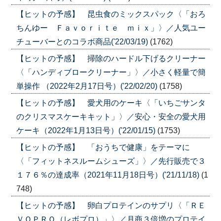
【ヒットの予感】 昆虫食のミックスパック〈「おろ
ちんゆー Ｆａｖｏｒｉｔｅ ｍｉｘ」〉／人気ユー
チューバーとのコラボ商品('22/03/19)
(1762)
【ヒットの予感】 掃除のハードル下げるクリーナー
〈「ハンディブロークリーナー」〉／小さく軽量で簡
単操作 （2022年2月17日号）('22/02/20)
(1758)
【ヒットの予感】 愛犬用のケーキ〈「いちごサンタ
のクリスマスケーキキット」〉／安心・安全の愛犬用
ケーキ（2022年1月13日号）('22/01/15)
(1753)
【ヒットの予感】 「おうちで健康」をテーマに
〈「フィットネスルームシューズ」〉／先行販売で３
１７６％の達成率（2021年11月18日号）('21/11/18)
(1
748)
【ヒットの予感】 卵白プロテインのサプリ〈「ＲＥ
ＶＯＰＲＯ（レボプロ）」〉／月商３倍増のプロテイ