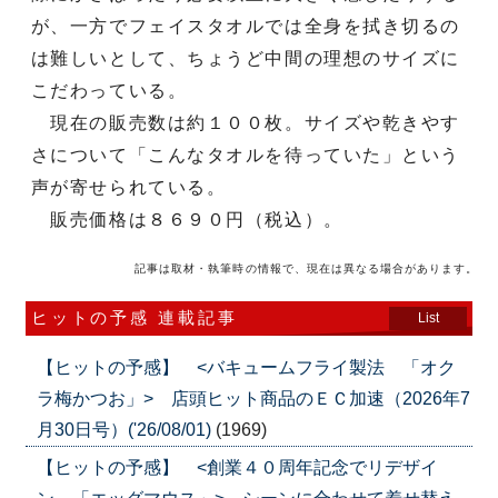
が、一方でフェイスタオルでは全身を拭き切るの
は難しいとして、ちょうど中間の理想のサイズに
こだわっている。
現在の販売数は約１００枚。サイズや乾きやす
さについて「こんなタオルを待っていた」という
声が寄せられている。
販売価格は８６９０円（税込）。
記事は取材・執筆時の情報で、現在は異なる場合があります。
ヒットの予感 連載記事
List
【ヒットの予感】 <バキュームフライ製法 「オク
ラ梅かつお」> 店頭ヒット商品のＥＣ加速（2026年7
月30日号）('26/08/01)
(1969)
【ヒットの予感】 <創業４０周年記念でリデザイ