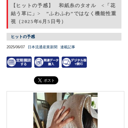
【ヒットの予感】 和紙糸のタオル <「花
結う草に」> ”ふわふわ”ではなく機能性重
視（2025年6月5日号）
ヒットの予感
2025/06/07
日本流通産業新聞
連載記事