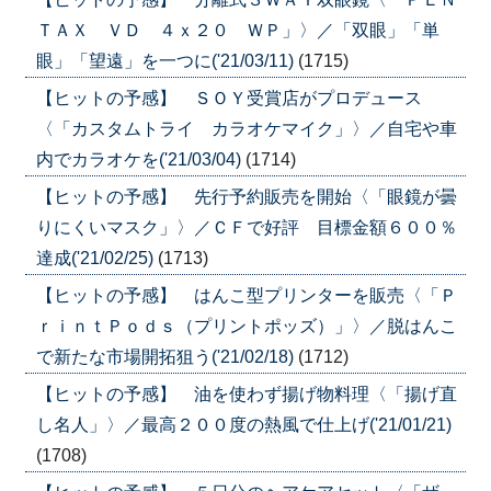
ＴＡＸ ＶＤ ４ｘ２０ ＷＰ」〉／「双眼」「単
眼」「望遠」を一つに('21/03/11)
(1715)
【ヒットの予感】 ＳＯＹ受賞店がプロデュース
〈「カスタムトライ カラオケマイク」〉／自宅や車
内でカラオケを('21/03/04)
(1714)
【ヒットの予感】 先行予約販売を開始〈「眼鏡が曇
りにくいマスク」〉／ＣＦで好評 目標金額６００％
達成('21/02/25)
(1713)
【ヒットの予感】 はんこ型プリンターを販売〈「Ｐ
ｒｉｎｔＰｏｄｓ（プリントポッズ）」〉／脱はんこ
で新たな市場開拓狙う('21/02/18)
(1712)
【ヒットの予感】 油を使わず揚げ物料理〈「揚げ直
し名人」〉／最高２００度の熱風で仕上げ('21/01/21)
(1708)