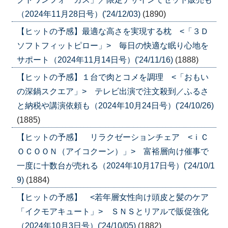
（2024年11月28日号）('24/12/03)
(1890)
【ヒットの予感】最適な高さを実現する枕 <「３Ｄ
ソフトフィットピロー」> 毎日の快適な眠り心地を
サポート（2024年11月14日号）('24/11/16)
(1888)
【ヒットの予感】１台で肉とコメを調理 <「おもい
の深鍋スクエア」> テレビ出演で注文殺到／ふるさ
と納税や講演依頼も（2024年10月24日号）('24/10/26)
(1885)
【ヒットの予感】 リラクゼーションチェア <ｉＣ
ＯＣＯＯＮ（アイコクーン）」> 富裕層向け催事で
一度に十数台が売れる（2024年10月17日号）('24/10/1
9)
(1884)
【ヒットの予感】 <若年層女性向け頭皮と髪のケア
「イクモアキュート」> ＳＮＳとリアルで販促強化
（2024年10月3日号）('24/10/05)
(1882)