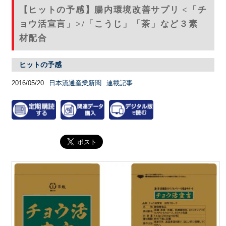
【ヒットの予感】腸内環境改善サプリ <「チ
ョウ活宣言」>/「こうじ」「茶」など３素
材配合
ヒットの予感
2016/05/20
日本流通産業新聞
連載記事