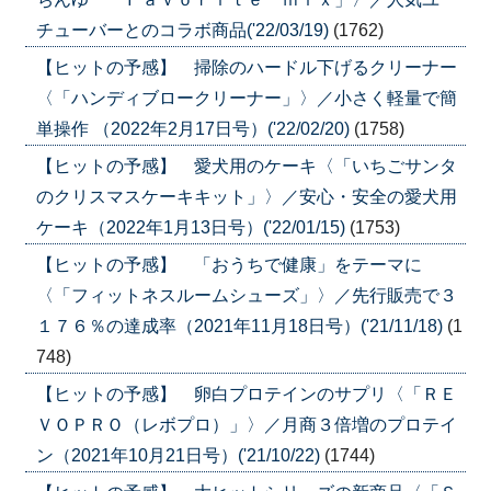
チューバーとのコラボ商品('22/03/19)
(1762)
【ヒットの予感】 掃除のハードル下げるクリーナー
〈「ハンディブロークリーナー」〉／小さく軽量で簡
単操作 （2022年2月17日号）('22/02/20)
(1758)
【ヒットの予感】 愛犬用のケーキ〈「いちごサンタ
のクリスマスケーキキット」〉／安心・安全の愛犬用
ケーキ（2022年1月13日号）('22/01/15)
(1753)
【ヒットの予感】 「おうちで健康」をテーマに
〈「フィットネスルームシューズ」〉／先行販売で３
１７６％の達成率（2021年11月18日号）('21/11/18)
(1
748)
【ヒットの予感】 卵白プロテインのサプリ〈「ＲＥ
ＶＯＰＲＯ（レボプロ）」〉／月商３倍増のプロテイ
ン（2021年10月21日号）('21/10/22)
(1744)