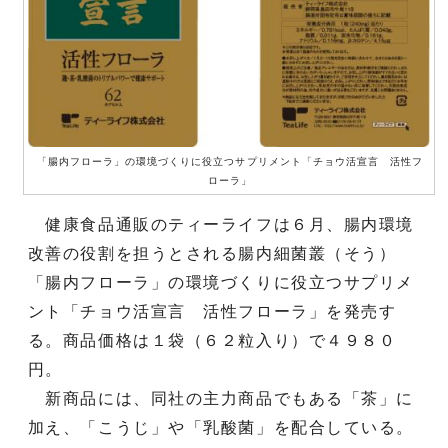
「腸内フローラ」の環境づくりに役立つサプリメント「チョウ活宣言 活性フ
ローラ」
健康食品通販のティーライフは６月、腸内環境
改善の役割を担うとされる腸内細菌叢（そう）
「腸内フローラ」の環境づくりに役立つサプリメ
ント「チョウ活宣言 活性フローラ」を発売す
る。商品価格は１袋（６２粒入り）で４９８０
円。
新商品には、同社の主力商品でもある「茶」に
加え、「こうじ」や「乳酸菌」を配合している。