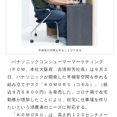
半個室の空間を作ることができる
パナソニックコンシューマーマーケティング
（ＰＣＭ、本社大阪府、吉清和芳社長）は９月３
日、パナソニックが開発した半個室空間を作れる
組み立てデスク「ＫＯＭＯＲＵ（コモル）」（税
込９万６８００円）を発売した。コロナ禍で在宅
勤務が増加したことにより、自宅に仕事場を作り
たいという消費者のニーズに対応する。
「ＫＯＭＯＲＵ」は、高さ約１２０センチメー