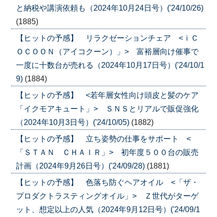
と納税や講演依頼も（2024年10月24日号）('24/10/26)
(1885)
【ヒットの予感】 リラクゼーションチェア <ｉＣ
ＯＣＯＯＮ（アイコクーン）」> 富裕層向け催事で
一度に十数台が売れる（2024年10月17日号）('24/10/1
9)
(1884)
【ヒットの予感】 <若年層女性向け頭皮と髪のケア
「イクモアキュート」> ＳＮＳとリアルで販促強化
（2024年10月3日号）('24/10/05)
(1882)
【ヒットの予感】 立ち姿勢の仕事をサポート <
「ＳＴＡＮ ＣＨＡＩＲ」> 初年度５００台の販売
計画（2024年9月26日号）('24/09/28)
(1881)
【ヒットの予感】 色落ち防ぐヘアオイル <「ザ・
プロダクトラスティングオイル」> Ｚ世代がターゲ
ット、想定以上の人気（2024年9月12日号）('24/09/1