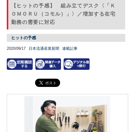
【ヒットの予感】 組み立てデスク〈「Ｋ
ＯＭＯＲＵ（コモル）」〉／増加する在宅
勤務の需要に対応
ヒットの予感
2020/09/17
日本流通産業新聞
連載記事