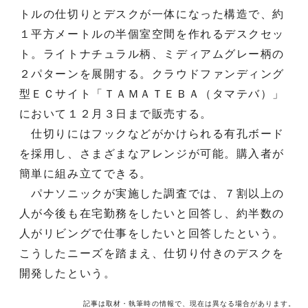
トルの仕切りとデスクが一体になった構造で、約
１平方メートルの半個室空間を作れるデスクセッ
ト。ライトナチュラル柄、ミディアムグレー柄の
２パターンを展開する。クラウドファンディング
型ＥＣサイト「ＴＡＭＡＴＥＢＡ（タマテバ）」
において１２月３日まで販売する。
仕切りにはフックなどがかけられる有孔ボード
を採用し、さまざまなアレンジが可能。購入者が
簡単に組み立てできる。
パナソニックが実施した調査では、７割以上の
人が今後も在宅勤務をしたいと回答し、約半数の
人がリビングで仕事をしたいと回答したという。
こうしたニーズを踏まえ、仕切り付きのデスクを
開発したという。
記事は取材・執筆時の情報で、現在は異なる場合があります。