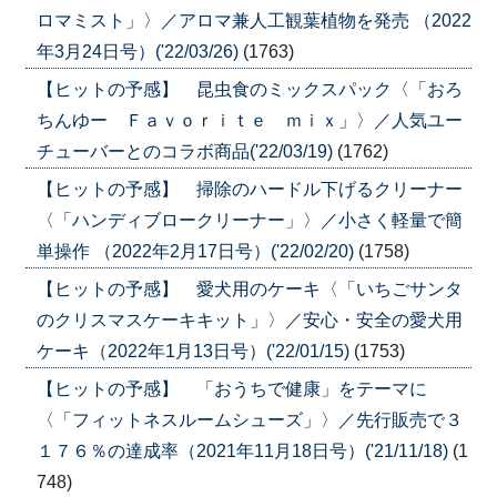
ロマミスト」〉／アロマ兼人工観葉植物を発売 （2022
年3月24日号）('22/03/26)
(1763)
【ヒットの予感】 昆虫食のミックスパック〈「おろ
ちんゆー Ｆａｖｏｒｉｔｅ ｍｉｘ」〉／人気ユー
チューバーとのコラボ商品('22/03/19)
(1762)
【ヒットの予感】 掃除のハードル下げるクリーナー
〈「ハンディブロークリーナー」〉／小さく軽量で簡
単操作 （2022年2月17日号）('22/02/20)
(1758)
【ヒットの予感】 愛犬用のケーキ〈「いちごサンタ
のクリスマスケーキキット」〉／安心・安全の愛犬用
ケーキ（2022年1月13日号）('22/01/15)
(1753)
【ヒットの予感】 「おうちで健康」をテーマに
〈「フィットネスルームシューズ」〉／先行販売で３
１７６％の達成率（2021年11月18日号）('21/11/18)
(1
748)