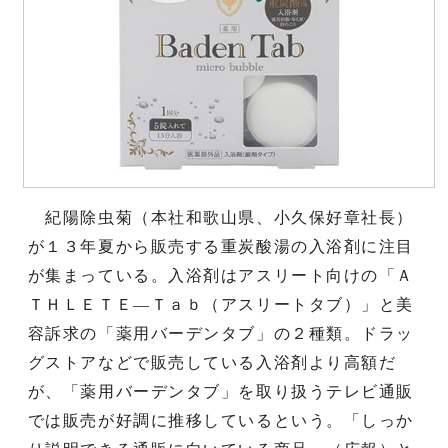
紀陽除虫菊（本社和歌山県、小久保好章社長）
が１３年夏から販売する重炭酸湯の入浴剤に注目
が集まっている。入浴剤はアスリート向けの「Ａ
ＴＨＬＥＴＥ―Ｔａｂ（アスリートタブ）」と美
容訴求の「薬用バーデンタブ」の２種類。ドラッ
グストアなどで販売している入浴剤より高額だ
が、「薬用バーデンタブ」を取り扱うテレビ通販
では販売が好調に推移しているという。「しっか