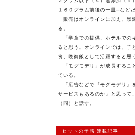
２グラム以下（４）無添加（５
１６０グラム前後の一皿─など
販売はオンラインに加え、黒瀬
る。
「学童での提供、ホテルでのキ
ると思う。オンラインでは、子
食、晩御飯として活躍すると思
「モグモデリ」が成長すること
ている。
「広告などで『モグモデリ』を
サービスもあるのか』と思って
（同）と話す。
ヒットの予感 連載記事