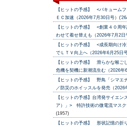
【ヒットの予感】 <バキュームフ
ＥＣ加速（2026年7月30日号）('26/0
【ヒットの予感】 <創業４０周年
わせて着せ替えも（2026年7月2日号）(
【ヒットの予感】 <成長期向け冷
でＬＴＶ向上へ（2026年6月25日号）('
【ヒットの予感】 滑らかな喉ごし
危機を契機に新潮流生む（2026年6月4日
【ヒットの予感】 野鳥「シマエ
／防災のホイッスルを発売（2026年5月2
【ヒットの予感】台湾発サイエン
ア）」> 特許技術の微電流マスクで攻勢
(1957)
【ヒットの予感】 形状記憶の折り