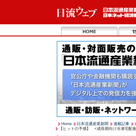
Home
日本流通産業新聞
連載記事
【ヒットの予感】 <成長期向け冷凍宅配食