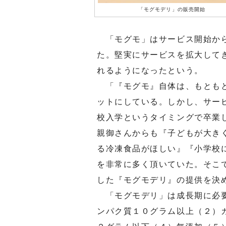
「モグモデリ」の販売開始
「モグモ」はサービス開始から
た。堅実にサービスを拡大して
れるようになったという。
「『モグモ』自体は、もともと
ットにしている。しかし、サー
校入学というタイミングで卒業
親御さんからも『子どもが大き
る冷凍食品がほしい』『小学校
を非常に多く頂いていた。そこ
した『モグモデリ』の提供を決
「モグモデリ」は成長期に必要
ンパク質１０グラム以上（２）