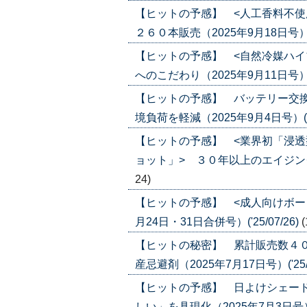
【ヒットの予感】 <人工香料不使
２６０本販売（2025年9月18日号）('2
【ヒットの予感】 <自然冷媒ハイ
へのこだわり（2025年9月11日号）('2
【ヒットの予感】 バッテリー交換
境負荷を軽減（2025年9月4日号）('25
【ヒットの予感】 <業界初「浸
ョット」> ３０年以上のエイジングケア
24)
【ヒットの予感】 <成人向けボー
月24日・31日合併号）('25/07/26)
(
【ヒットの秘密】 累計販売数４０
産忌避剤（2025年7月17日号）('25/0
【ヒットの予感】 日よけシェード
しい」を具現化（2025年7月3日号）('2