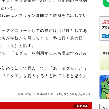
）主菜と副菜を組み合わせた、満足感のある約
だという。
代表はオフライン展開にも勝機を見出してい
ッズメニューとしての提供は可能性としてあ
どもが学校から帰ってきて、塾に行く前の軽
う」（同）と話す。
で、「モグモ」を利用する人も増加するとみ
初めて知って購入して、『あ、モグモという
、『モグモ』を購入する人も出てくると思う」
記事は取材・執筆時の情報で、現在は異なる場合があります。