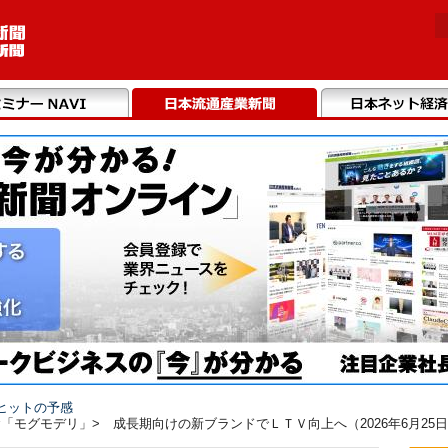
ヒットの予感
「モグモデリ」> 成長期向けの新ブランドでＬＴＶ向上へ（2026年6月25