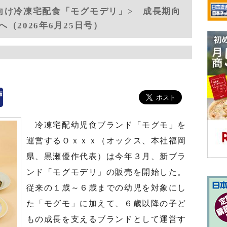
向け冷凍宅配食「モグモデリ」> 成長期向
（2026年6月25日号）
冷凍宅配幼児食ブランド「モグモ」を
運営するＯｘｘｘ（オックス、本社福岡
県、黒瀬優作代表）は今年３月、新ブラ
ンド「モグモデリ」の販売を開始した。
従来の１歳～６歳までの幼児を対象にし
た「モグモ」に加えて、６歳以降の子ど
もの成長を支えるブランドとして運営す