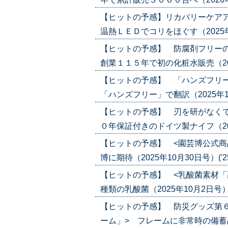
【ヒットの予感】リカバリーケアア
温熱ＬＥＤでコリをほぐす（2025年12
【ヒットの予感】 防腐剤フリー
創業１１５年で初の化粧水販売（2025年
【ヒットの予感】 「ハンズフリー
「ハンズフリー」で翻訳（2025年11月2
【ヒットの予感】 刃を研がなくて
０年保証付きのドイツ製ナイフ（2025年
【ヒットの予感】 <園芸博公式商
博に期待（2025年10月30日号）('25/
【ヒットの予感】 <乳酸菌素材「
種類の乳酸菌（2025年10月2日号）('2
【ヒットの予感】 防災グッズ第
ーム」> フレームに非常時の備蓄品を収納