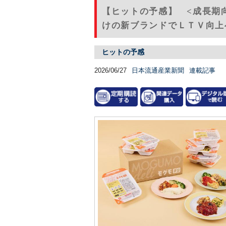
【ヒットの予感】 <成長期
けの新ブランドでＬＴＶ向上へ
ヒットの予感
2026/06/27
日本流通産業新聞
連載記事