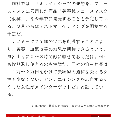
同社では、「ミライ」シャツの発想を、フェー
スマスクに応用した商品「美容鍼フェースマスク
（仮称）」を今年中に発売することも予定してい
る。３月からはテストマーケティングを開始する
予定だ。
ナノミックスで顔のツボを刺激することによ
り、美容・血流改善の効果が期待できるという。
風呂上りに２〜３時間顔に載せておくだけ。何回
も繰り返し使えるのも特徴だ。同社の竹村社長は
「１万〜２万円をかけて美容鍼の施術を受ける女
性も少なくない。アンチエイジングを志向するそ
うした女性がメインターゲットだ」と話してい
る。
記事は取材・執筆時の情報で、現在は異なる場合があります。