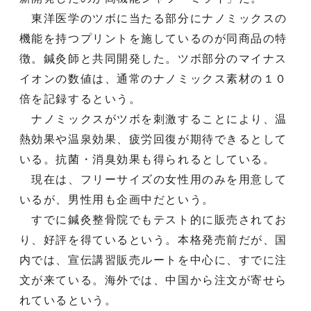
東洋医学のツボに当たる部分にナノミックスの
機能を持つプリントを施しているのが同商品の特
徴。鍼灸師と共同開発した。ツボ部分のマイナス
イオンの数値は、通常のナノミックス素材の１０
倍を記録するという。
ナノミックスがツボを刺激することにより、温
熱効果や温泉効果、疲労回復が期待できるとして
いる。抗菌・消臭効果も得られるとしている。
現在は、フリーサイズの女性用のみを用意して
いるが、男性用も企画中だという。
すでに鍼灸整骨院でもテスト的に販売されてお
り、好評を得ているという。本格発売前だが、国
内では、宣伝講習販売ルートを中心に、すでに注
文が来ている。海外では、中国から注文が寄せら
れているという。