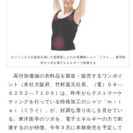
ナノミックスの技術を用いて新開発したのが高機能シャツ「ミライ」。東洋医
学のツボを電子エネルギーで刺激する
高付加価値の衣料品を製造・販売するワンポイ
ント（本社大阪府、竹村嘉元社長、（電）０６—
６２５２—７１００）は、昨年からテストマーケ
ティングを行っている特殊加工のシャツ「ｍｉｒ
ａｉ（ミライ）」が、好調な滑り出しを見せてい
る。東洋医学のツボを、電子エネルギーの力で刺
激するのが特徴。今年３月に本格発売を予定して