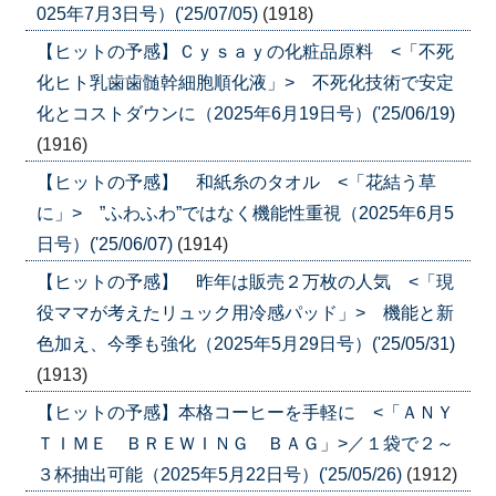
025年7月3日号）('25/07/05)
(1918)
【ヒットの予感】Ｃｙｓａｙの化粧品原料 <「不死
化ヒト乳歯歯髄幹細胞順化液」> 不死化技術で安定
化とコストダウンに（2025年6月19日号）('25/06/19)
(1916)
【ヒットの予感】 和紙糸のタオル <「花結う草
に」> ”ふわふわ”ではなく機能性重視（2025年6月5
日号）('25/06/07)
(1914)
【ヒットの予感】 昨年は販売２万枚の人気 <「現
役ママが考えたリュック用冷感パッド」> 機能と新
色加え、今季も強化（2025年5月29日号）('25/05/31)
(1913)
【ヒットの予感】本格コーヒーを手軽に <「ＡＮＹ
ＴＩＭＥ ＢＲＥＷＩＮＧ ＢＡＧ」>／１袋で２～
３杯抽出可能（2025年5月22日号）('25/05/26)
(1912)