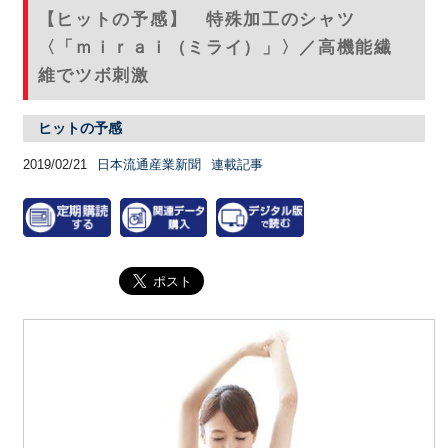
【ヒットの予感】 特殊加工のシャツ
〈「ｍｉｒａｉ（ミライ）」〉／高機能繊
維でツボ刺激
ヒットの予感
2019/02/21
日本流通産業新聞
連載記事