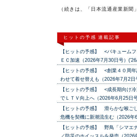
（続きは、「日本流通産業新聞
ヒットの予感 連載記事
【ヒットの予感】 <バキュームフ
ＥＣ加速（2026年7月30日号）('26/0
【ヒットの予感】 <創業４０周年
わせて着せ替えも（2026年7月2日号）(
【ヒットの予感】 <成長期向け冷
でＬＴＶ向上へ（2026年6月25日号）('
【ヒットの予感】 滑らかな喉ごし
危機を契機に新潮流生む（2026年6月4日
【ヒットの予感】 野鳥「シマエ
／防災のホイッスルを発売（2026年5月2