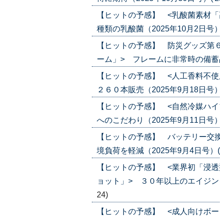
【ヒットの予感】 <乳酸菌素材「
種類の乳酸菌（2025年10月2日号）('2
【ヒットの予感】 防災グッズ第
ーム」> フレームに非常時の備蓄品を収納
【ヒットの予感】 <人工香料不使
２６０本販売（2025年9月18日号）('2
【ヒットの予感】 <自然冷媒ハイ
へのこだわり（2025年9月11日号）('2
【ヒットの予感】 バッテリー交換
境負荷を軽減（2025年9月4日号）('25
【ヒットの予感】 <業界初「浸
ョット」> ３０年以上のエイジングケア
24)
【ヒットの予感】 <成人向けボー