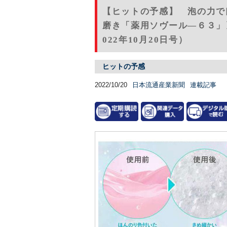
【ヒットの予感】 泡の力で
磨き「薬用ソヴール―６３」
022年10月20日号）
ヒットの予感
2022/10/20
日本流通産業新聞
連載記事