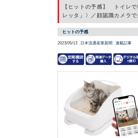
【ヒットの予感】 トイレで
レッタ」〉／顔認識カメラで多
ヒットの予感
2023/05/13
日本流通産業新聞
連載記事