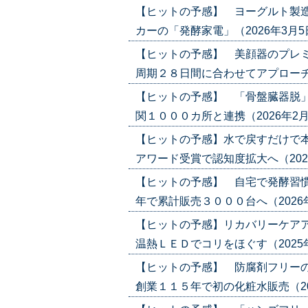
【ヒットの予感】 ヨーグルト製造
カーの「発酵家電」（2026年3月5日号）
【ヒットの予感】 美顔器のプレミ
周期２８日間に合わせてアプローチ（202
【ヒットの予感】 「骨盤臓器脱」
関１０００カ所と連携（2026年2月5日号
【ヒットの予感】水で戻すだけで
アワード受賞で認知度拡大へ（2026年1
【ヒットの予感】 自宅で発酵習慣
年で累計販売３０００台へ（2026年1月
【ヒットの予感】リカバリーケアア
温熱ＬＥＤでコリをほぐす（2025年12
【ヒットの予感】 防腐剤フリー
創業１１５年で初の化粧水販売（2025年