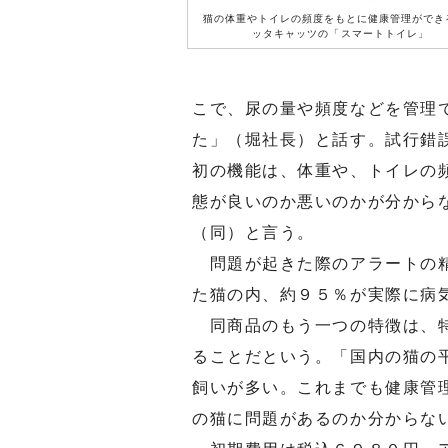
猫の体重やトイレの頻度をもとに健康管理ができ
ッタキャッツの「スマートトイレ」
こで、尿の量や頻度などを管理
た」（堀社長）と話す。試行錯
初の機能は、体重や、トイレの
態が良いのか悪いのかが分から
（同）と言う。
問題が起きた際のアラートの精
た猫の内、約９５％が実際に病
同商品のもう一つの特徴は、特
ることだという。「国内の猫の
飼いが多い。これまでも健康管
の猫に問題があるのか分からな