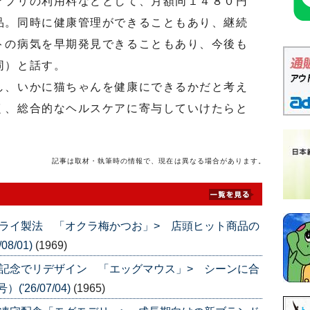
プリの利用料などとして、月額同１４８０円
品。同時に健康管理ができることもあり、継続
トの病気を早期発見できることもあり、今後も
同）と話す。
、いかに猫ちゃんを健康にできるかだと考え
く、総合的なヘルスケアに寄与していけたらと
記事は取材・執筆時の情報で、現在は異なる場合があります。
ライ製法 「オクラ梅かつお」> 店頭ヒット商品の
8/01)
(1969)
記念でリデザイン 「エッグマウス」> シーンに合
'26/07/04)
(1965)