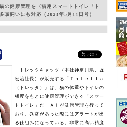
猫の健康管理を〈猫用スマートトイレ「ト
頭飼いにも対応（2023年5月11日号）
トレッタキャッツ（本社神奈川県、堀
宏治社長）が販売する「Ｔｏｌｅｔｔａ
（トレッタ）」は、猫の体重やトイレの
頻度をもとに健康管理ができる「スマー
トトイレ」だ。ＡＩが健康管理を行って
おり、異常があった際にはアラートが出
る仕組みになっている。非常に高い精度