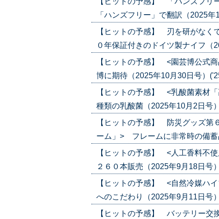
【ヒットの予感】 「ハンズフリー
「ハンズフリー」で翻訳（2025年11月2
【ヒットの予感】 刃を研がなくて
０年保証付きのドイツ製ナイフ（2025年
【ヒットの予感】 <園芸博公式商
博に期待（2025年10月30日号）('25/
【ヒットの予感】 <乳酸菌素材「
種類の乳酸菌（2025年10月2日号）('2
【ヒットの予感】 防災グッズ第
ーム」> フレームに非常時の備蓄品を収納
【ヒットの予感】 <人工香料不使
２６０本販売（2025年9月18日号）('2
【ヒットの予感】 <自然冷媒ハイ
へのこだわり（2025年9月11日号）('2
【ヒットの予感】 バッテリー交換