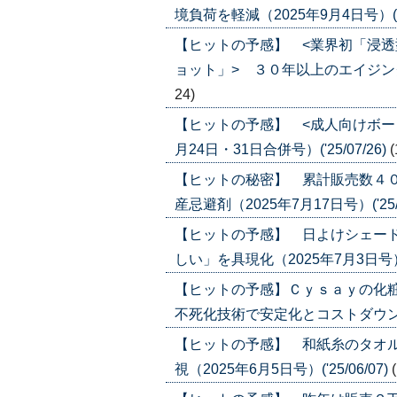
境負荷を軽減（2025年9月4日号）('25
【ヒットの予感】 <業界初「浸
ョット」> ３０年以上のエイジングケア
24)
【ヒットの予感】 <成人向けボー
月24日・31日合併号）('25/07/26)
(
【ヒットの秘密】 累計販売数４０
産忌避剤（2025年7月17日号）('25/0
【ヒットの予感】 日よけシェード
しい」を具現化（2025年7月3日号）('2
【ヒットの予感】Ｃｙｓａｙの化
不死化技術で安定化とコストダウンに（20
【ヒットの予感】 和紙糸のタオル
視（2025年6月5日号）('25/06/07)