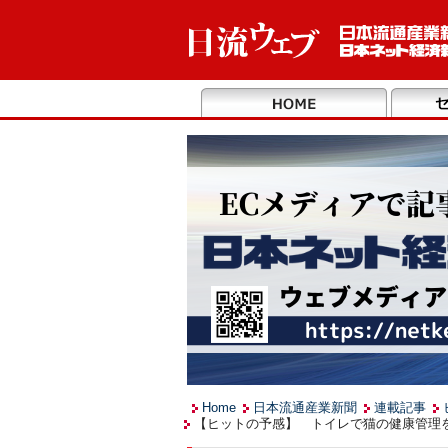
Home
日本流通産業新聞
連載記事
【ヒットの予感】 トイレで猫の健康管理を