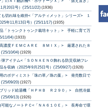
」のＡＩ翻訳機<「ポケトークＸ」> 「据え置き」
0日号）('25/11/22)
(1936)
も切れ味を維持<「アルティメット」シリーズ> １
11月13日号）('25/11/17)
(1935)
品「トゥンクトゥンク栽培キット」> 手軽に育て万
11/04)
(1933)
高濃度ＦＥＭＣＡＲＥ ８ＭＩＸ」> 厳選された８
5/10/04)
(1929)
６弾アイテム<「ＳＯＮＡＥＮＯ飾れる防災収納フレ
（2025年9月25日号）('25/09/27)
(1928)
用のボディミスト「珠の草／珠の葉」> 発売数日で
5/09/20)
(1927)
ブリッド給湯機「ＨＰＨＢ Ｒ２９０」> 自然冷媒
5/09/13)
(1926)
可能なノートＰＣ<「ＮＡ６１０Ｅ」> 長寿命で環