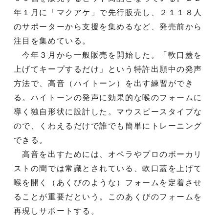
年１月に「マクアケ」で先行販売し、２１１８人
のサポーターから支援を集めるなど、発売前から
注目を集めている。
今年３月から一般販売を開始した。「軟口蓋を
上げてキープするだけ」という特許出願中の発声
方法で、高音（ハイトーン）を出す練習ができ
る。ハイトーンの発声に効果的な喉のフォームに
導く独自形状に設計した。マウスピースタイプな
ので、くわえるだけで誰でも簡単にトレーニング
できる。
高音を出すためには、オペラやプロのボーカリ
ストの間では常識とされている、軟口蓋を上げて
喉を開く（あくびのような）フォームを定着させ
ることが重要だという。このあくびのフォームを
再現しサポートする。