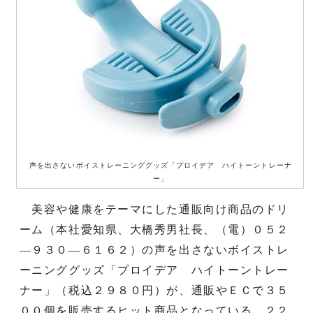
声を出さないボイストレーニンググッズ「プロイデア ハイトーントレーナ
ー」
美容や健康をテーマにした通販向け商品のドリ
ーム（本社愛知県、大橋秀男社長、（電）０５２
―９３０―６１６２）の声を出さないボイストレ
ーニンググッズ「プロイデア ハイトーントレー
ナー」（税込２９８０円）が、通販やＥＣで３５
００個を販売するヒット商品となっている。２２