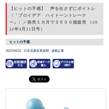
【ヒットの予感】 声を出さずにボイトレ
〈「プロイデア ハイトーントレーナ
ー」〉／発売１カ月で３５００個販売 （20
22年4月21日号）
ヒットの予感
2022/04/22
日本流通産業新聞
連載記事