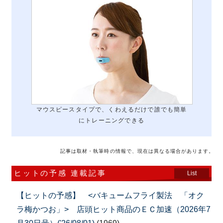
マウスピースタイプで、くわえるだけで誰でも簡単
にトレーニングできる
記事は取材・執筆時の情報で、現在は異なる場合があります。
ヒットの予感 連載記事
List
【ヒットの予感】 <バキュームフライ製法 「オク
ラ梅かつお」> 店頭ヒット商品のＥＣ加速（2026年7