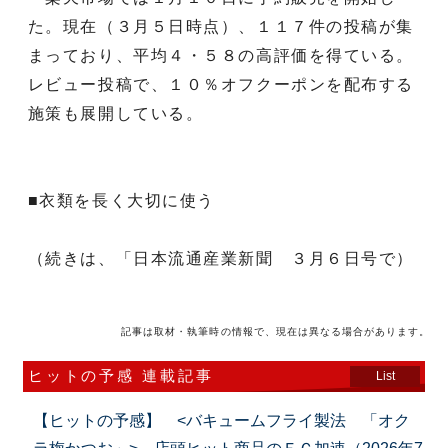
た。現在（３月５日時点）、１１７件の投稿が集
まっており、平均４・５８の高評価を得ている。
レビュー投稿で、１０％オフクーポンを配布する
施策も展開している。
■衣類を長く大切に使う
（続きは、「日本流通産業新聞 ３月６日号で）
記事は取材・執筆時の情報で、現在は異なる場合があります。
ヒットの予感 連載記事
List
【ヒットの予感】 <バキュームフライ製法 「オク