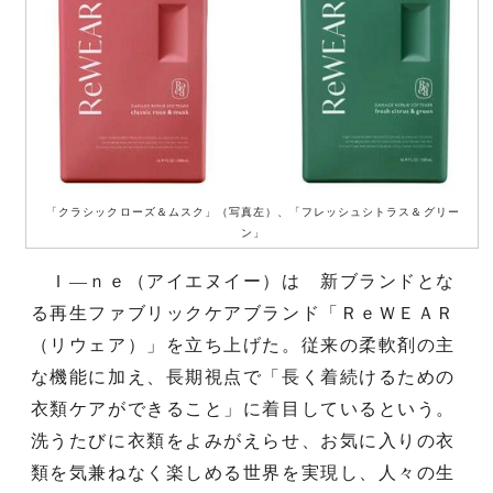
「クラシックローズ＆ムスク」（写真左）、「フレッシュシトラス＆グリー
ン」
Ｉ―ｎｅ（アイエヌイー）は 新ブランドとな
る再生ファブリックケアブランド「ＲｅＷＥＡＲ
（リウェア）」を立ち上げた。従来の柔軟剤の主
な機能に加え、長期視点で「長く着続けるための
衣類ケアができること」に着目しているという。
洗うたびに衣類をよみがえらせ、お気に入りの衣
類を気兼ねなく楽しめる世界を実現し、人々の生