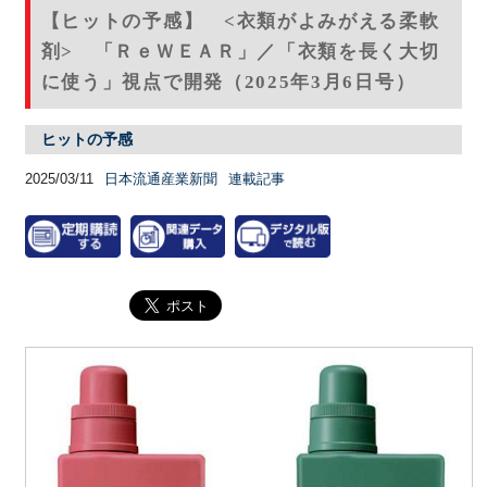
【ヒットの予感】 <衣類がよみがえる柔軟
剤> 「ＲｅＷＥＡＲ」／「衣類を長く大切
に使う」視点で開発（2025年3月6日号）
ヒットの予感
2025/03/11
日本流通産業新聞
連載記事