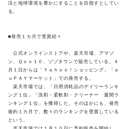
活と地球環境を豊かにすることを目指すとしてい
る。
■発売１カ月で受賞続々
公式オンラインストアや、楽天市場、アマゾ
ン、Ｑｏｏ１０、ゾゾタウンで販売している。４
月１日からは「Ｙａｈｏｏ！ショッピング」「ａ
ｕＰＡＹマーケット」での発売する。
楽天市場では、「日用消耗品のデイリーランキ
ング１位」「洗剤・柔軟剤・クリーナー 週間ラ
ンキング１位」を獲得した。そのほかにも、発売
後約１カ月で、数々のランキングを受賞している
という。
楽天市場では１月１０日に予約販売を開始し