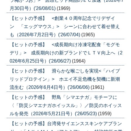
ラ梅かつお」> 店頭ヒット商品のＥＣ加速（2026年7
月30日号）('26/08/01)
(1969)
【ヒットの予感】 <創業４０周年記念でリデザイ
ン 「エッグマウス」> シーンに合わせて着せ替え
も（2026年7月2日号）('26/07/04)
(1965)
【ヒットの予感】 <成長期向け冷凍宅配食「モグモ
デリ」> 成長期向けの新ブランドでＬＴＶ向上へ（2
026年6月25日号）('26/06/27)
(1964)
【ヒットの予感】 滑らかな喉ごしを実現<「ハイブ
リッドプロテイン」> ホエイ不足危機を契機に新潮
流生む（2026年6月4日号）('26/06/06)
(1961)
【ヒットの予感】 野鳥「シマエナガ」モチーフに
〈「防災シマエナガホイッスル」〉／防災のホイッス
ルを発売（2026年5月21日号）('26/05/23)
(1959)
【ヒットの予感】台湾発サイエンススキンケアブラン