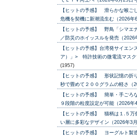
【ヒットの予感】 滑らかな喉ごし
危機を契機に新潮流生む（2026年6月4日
【ヒットの予感】 野鳥「シマエ
／防災のホイッスルを発売（2026年5月2
【ヒットの予感】台湾発サイエン
ア）」> 特許技術の微電流マスクで攻勢
(1957)
【ヒットの予感】 形状記憶の折り
秒で畳めて２００グラムの軽さ（2026年
【ヒットの予感】 簡単・手ごろな
９段階の粒度設定が可能（2026年4月2日
【ヒットの予感】 猫柄は１.５万
い層に多彩なデザイン（2026年3月12日
【ヒットの予感】 ヨーグルト製造