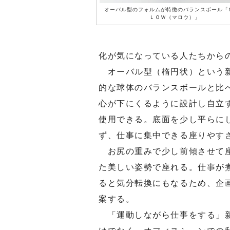
オーバル型のフォルムが特徴のバランスボール「
ＬＯＷ（マロウ）」
化が気になっている人たちから
オーバル型（楕円状）という新
的な球体のバランスボールと比
心が下にくるように設計し自立
使用できる。底面を少し平らに
ず、仕事に集中できる座りやす
お尻の重みで少し前傾させて座
た美しい姿勢で座れる。仕事が
ると気分転換にもなるため、企
案する。
「運動しながら仕事をする」新