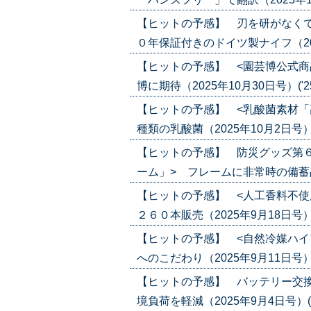
【ヒットの予感】 刃を研がなくて
０年保証付きのドイツ製ナイフ（2025年
【ヒットの予感】 <園芸博公式商
博に期待（2025年10月30日号）('25/
【ヒットの予感】 <乳酸菌素材「
種類の乳酸菌（2025年10月2日号）('2
【ヒットの予感】 防災グッズ第
ーム」> フレームに非常時の備蓄品を収納
【ヒットの予感】 <人工香料不使
２６０本販売（2025年9月18日号）('2
【ヒットの予感】 <自然冷媒ハイ
へのこだわり（2025年9月11日号）('2
【ヒットの予感】 バッテリー交換
境負荷を軽減（2025年9月4日号）('25