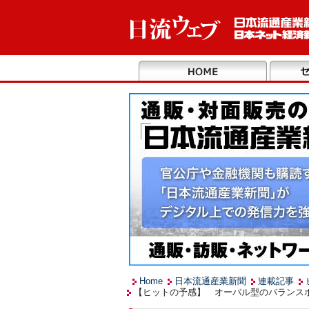
Home
日本流通産業新聞
連載記事
【ヒットの予感】 オーバル型のバランスボ