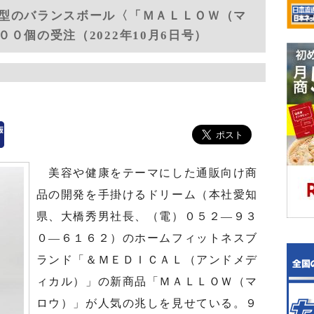
型のバランスボール〈「ＭＡＬＬＯＷ（マ
０個の受注（2022年10月6日号）
美容や健康をテーマにした通販向け商
品の開発を手掛けるドリーム（本社愛知
県、大橋秀男社長、（電）０５２―９３
０―６１６２）のホームフィットネスブ
ランド「＆ＭＥＤＩＣＡＬ（アンドメデ
ィカル）」の新商品「ＭＡＬＬＯＷ（マ
ロウ）」が人気の兆しを見せている。９