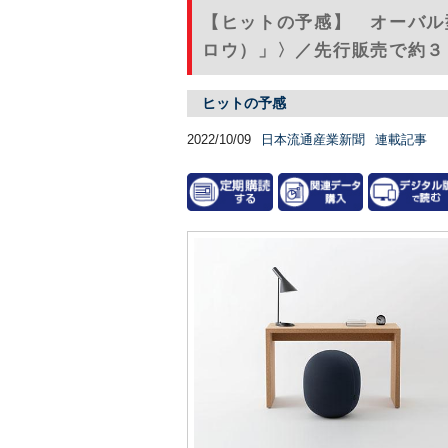
【ヒットの予感】 オーバル
ロウ）」〉／先行販売で約３０
ヒットの予感
2022/10/09
日本流通産業新聞
連載記事