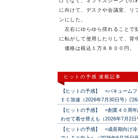
けでなく、オフィスシーンでの
に向けて、デスクや会議室、リ
ンにした。
左右にゆらゆら揺れることで効
に転がして使用したりして、背
価格は税込１万８８００円。
ヒットの予感 連載記事
【ヒットの予感】 <バキュームフ
ＥＣ加速（2026年7月30日号）('26/0
【ヒットの予感】 <創業４０周年
わせて着せ替えも（2026年7月2日号）(
【ヒットの予感】 <成長期向け冷
でＬＴＶ向上へ（2026年6月25日号）('