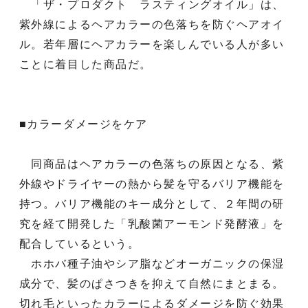
「ザ・プロダクト ラスティングオイル」は、
紫外線によるヘアカラーの色落ちを防ぐヘアオイ
ル。若年層にヘアカラーを楽しんでいる人が多い
ことに着目した商品だ。
■カラーダメージをケア
同商品はヘアカラーの色落ちの原因となる、紫
外線やドライヤーの熱から髪を守るバリア機能を
持つ。バリア機能のキー成分として、２年間の研
究を経て開発した「乳酸菌アーモンド発酵液」を
配合しているという。
ホホバ種子油やシア脂などオーガニックの保湿
成分で、髪のぱさつきを抑えて自然にまとまる。
切れ毛といったカラーによるダメージを防ぐ効果