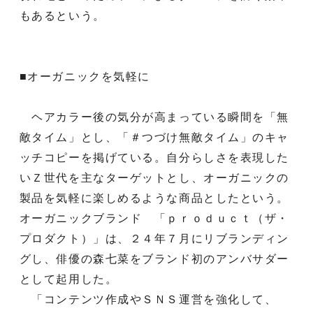
もあるという。
■オーガニックを気軽に
ヘアカラー後の気分が高まっている瞬間を「無
敵タイム」とし、「＃つづけ無敵タイム」のキャ
ッチコピーを掲げている。自分らしさを表現した
いＺ世代を主なターゲットとし、オーガニックの
製品を気軽に楽しめるような商品としたという。
オーガニックブランド 「ｐｒｏｄｕｃｔ（ザ・
プロダクト）」は、２４年７月にリブランディン
グし、俳優の森七菜をブランド初のアンバサダー
として起用した。
「コンテンツ作成やＳＮＳ運営を強化して、