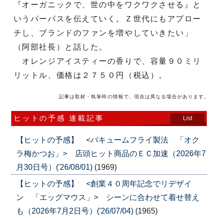
『オーガニックで、世の中をワクワクさせる』と
いうパーパスを伝えていく。Ｚ世代にもアプロー
チし、ブランドのファンを増やしていきたい」
（阿部社長）と話した。
オレンジアイスティーの香りで、容量９０ミリ
リットル、価格は２７５０円（税込）。
記事は取材・執筆時の情報で、現在は異なる場合があります。
ヒットの予感 連載記事
List
【ヒットの予感】 <バキュームフライ製法 「オク
ラ梅かつお」> 店頭ヒット商品のＥＣ加速（2026年7
月30日号）('26/08/01)
(1969)
【ヒットの予感】 <創業４０周年記念でリデザイ
ン 「エッグマウス」> シーンに合わせて着せ替え
も（2026年7月2日号）('26/07/04)
(1965)