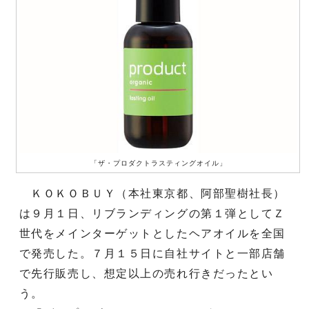
「ザ・プロダクトラスティングオイル」
ＫＯＫＯＢＵＹ（本社東京都、阿部聖樹社長）
は９月１日、リブランディングの第１弾としてＺ
世代をメインターゲットとしたヘアオイルを全国
で発売した。７月１５日に自社サイトと一部店舗
で先行販売し、想定以上の売れ行きだったとい
う。