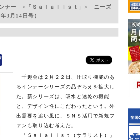
ンナー <「Ｓａｌａｌｉｓｔ」> ニーズ
年3月14日号）
千趣会は２月２２日、汗取り機能のあ
るインナーシリーズの品ぞろえを拡大し
た。新シリーズは、吸水と速乾の機能
と、デザイン性にこだわったという。外
出需要を追い風に、ＳＮＳ活用で新規フ
ァンも取り込む考えだ。
「Ｓａｌａｌｉｓｔ（サラリスト）」