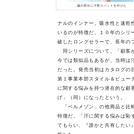
脇の部分に汗取りパットを付けた
ナルのインナー。吸水性と速乾
いるのが特徴だ。１０年のシリ
破したロングセラーで、長年の
同シリーズについて、「顧客か
今では類似品もあるが、当時は
だった。発売当初はカタログの
第１事業本部スタイル＆ビュー
に関する悩みを持つ潜在的な顧
げ」（同）になったという。
「ベルメゾン」の他商品と比較
特徴だ。「汗に関する悩みは恥
てもらい、『誰かと共有したい