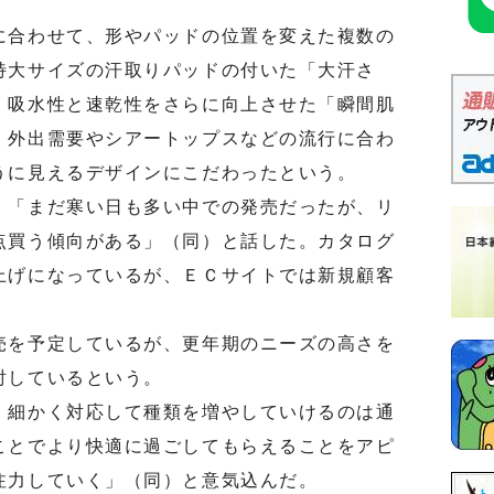
合わせて、形やパッドの位置を変えた複数の
特大サイズの汗取りパッドの付いた「大汗さ
、吸水性と速乾性をさらに向上させた「瞬間肌
。外出需要やシアートップスなどの流行に合わ
うに見えるデザインにこだわったという。
「まだ寒い日も多い中での発売だったが、リ
点買う傾向がある」（同）と話した。カタログ
上げになっているが、ＥＣサイトでは新規顧客
を予定しているが、更年期のニーズの高さを
討しているという。
細かく対応して種類を増やしていけるのは通
ことでより快適に過ごしてもらえることをアピ
注力していく」（同）と意気込んだ。