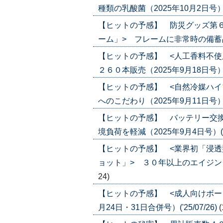
種類の乳酸菌（2025年10月2日号）('2
【ヒットの予感】 防災グッズ第
ーム」> フレームに非常時の備蓄品を収納
【ヒットの予感】 <人工香料不使
２６０本販売（2025年9月18日号）('2
【ヒットの予感】 <自然冷媒ハイ
へのこだわり（2025年9月11日号）('2
【ヒットの予感】 バッテリー交換
境負荷を軽減（2025年9月4日号）('25
【ヒットの予感】 <業界初「浸
ョット」> ３０年以上のエイジングケア
24)
【ヒットの予感】 <成人向けボー
月24日・31日合併号）('25/07/26)
(