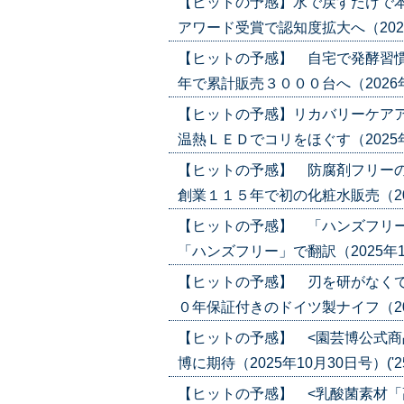
【ヒットの予感】水で戻すだけで
アワード受賞で認知度拡大へ（2026年1
【ヒットの予感】 自宅で発酵習慣
年で累計販売３０００台へ（2026年1月
【ヒットの予感】リカバリーケアア
温熱ＬＥＤでコリをほぐす（2025年12
【ヒットの予感】 防腐剤フリー
創業１１５年で初の化粧水販売（2025年
【ヒットの予感】 「ハンズフリー
「ハンズフリー」で翻訳（2025年11月2
【ヒットの予感】 刃を研がなくて
０年保証付きのドイツ製ナイフ（2025年
【ヒットの予感】 <園芸博公式商
博に期待（2025年10月30日号）('25/
【ヒットの予感】 <乳酸菌素材「