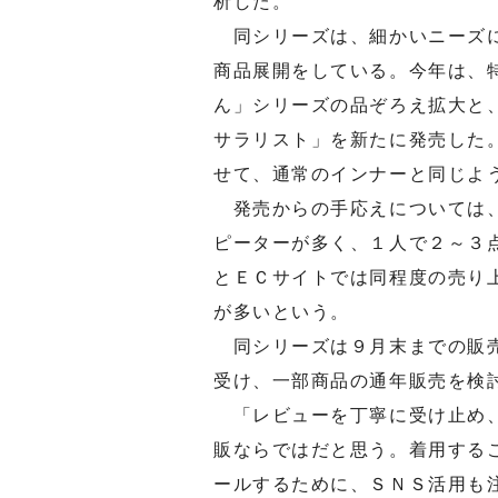
析した。
同シリーズは、細かいニーズに
商品展開をしている。今年は、
ん」シリーズの品ぞろえ拡大と
サラリスト」を新たに発売した
せて、通常のインナーと同じよ
発売からの手応えについては、
ピーターが多く、１人で２～３
とＥＣサイトでは同程度の売り
が多いという。
同シリーズは９月末までの販売
受け、一部商品の通年販売を検
「レビューを丁寧に受け止め、
販ならではだと思う。着用する
ールするために、ＳＮＳ活用も