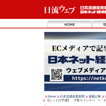
Home
日本流通産業新聞
連載記事
【ヒットの予感】 汗取りインナー <「Ｓａ