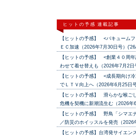
ヒットの予感 連載記事
【ヒットの予感】 <バキュームフ
ＥＣ加速（2026年7月30日号）('26/0
【ヒットの予感】 <創業４０周年
わせて着せ替えも（2026年7月2日号）(
【ヒットの予感】 <成長期向け冷
でＬＴＶ向上へ（2026年6月25日号）('
【ヒットの予感】 滑らかな喉ごし
危機を契機に新潮流生む（2026年6月4日
【ヒットの予感】 野鳥「シマエ
／防災のホイッスルを発売（2026年5月2
【ヒットの予感】台湾発サイエン