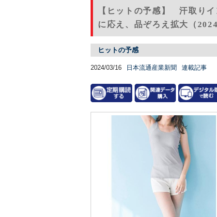
【ヒットの予感】 汗取りイ
に応え、品ぞろえ拡大（2024
ヒットの予感
2024/03/16
日本流通産業新聞
連載記事