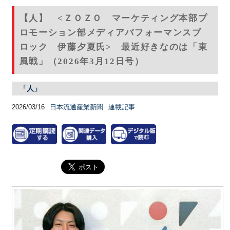
【人】 <ＺＯＺＯ マーケティング本部プ
ロモーション部メディアパフォーマンスブ
ロック 伊藤夕夏氏> 最近好きなのは「東
風戦」（2026年3月12日号）
「人」
2026/03/16
日本流通産業新聞
連載記事