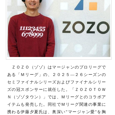
ＺＯＺＯ（ゾゾ）はマージャンのプロリーグで
ある「Ｍリーグ」の、２０２５―２６シーズンの
セミファイナルシリーズおよびファイナルシリー
ズの冠スポンサーに就任した。「ＺＯＺＯＴＯＷ
Ｎ（ゾゾタウン）」では、Ｍリーグとのコラボア
イテムも発売した。同社でＭリーグ関連の事業に
携わる伊藤夕夏氏は、奥深い"マージャン愛"を胸