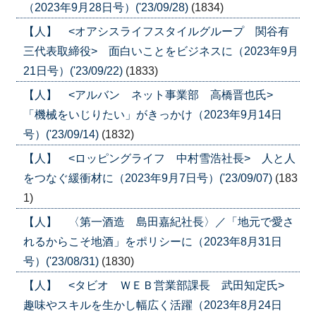
（2023年9月28日号）('23/09/28)
(1834)
【人】 <オアシスライフスタイルグループ 関谷有
三代表取締役> 面白いことをビジネスに（2023年9月
21日号）('23/09/22)
(1833)
【人】 <アルバン ネット事業部 高橋晋也氏>
「機械をいじりたい」がきっかけ（2023年9月14日
号）('23/09/14)
(1832)
【人】 <ロッピングライフ 中村雪浩社長> 人と人
をつなぐ緩衝材に（2023年9月7日号）('23/09/07)
(183
1)
【人】 〈第一酒造 島田嘉紀社長〉／「地元で愛さ
れるからこそ地酒」をポリシーに（2023年8月31日
号）('23/08/31)
(1830)
【人】 <タビオ ＷＥＢ営業部課長 武田知定氏>
趣味やスキルを生かし幅広く活躍（2023年8月24日