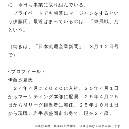
に、今日も事業に取り組んでいる。
プライベートでも頻繁にマージャンをするとい
う伊藤氏。最近はまっているのは、「東風戦」だ
という。
（続きは、「日本流通産業新聞」 ３月１２日号
で）
<プロフィール>
伊藤夕夏氏
２４年４月にＺＯＺＯに入社。２５年４月１日
からマーケティング本部に配属、２５年４月２５
日からＭリーグ担当者に着任。２５年１０月１日
から現職。岩手県盛岡市出身で、現在２４歳。
記事は取材・執筆時の情報で、現在は異なる場合があります。