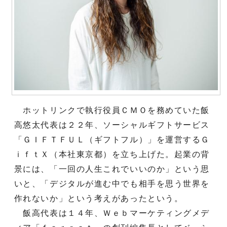
ホットリンクで執行役員ＣＭＯを務めていた飯
高悠太代表は２２年、ソーシャルギフトサービス
「ＧＩＦＴＦＵＬ（ギフトフル）」を運営するＧ
ｉｆｔＸ（本社東京都）を立ち上げた。起業の背
景には、「一回の人生これでいいのか」という思
いと、「デジタルが進む中でも相手を思う世界を
作れないか」という考えがあったという。
飯高代表は１４年、Ｗｅｂマーケティングメデ