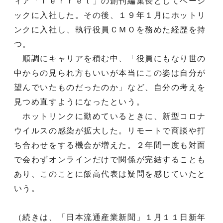
ィア「ｆｅｒｒｅｔ」の創刊編集長としてベーシ
ックに入社した。その後、１９年１月にホットリ
ンクに入社し、執行役員ＣＭＯを務めた経歴を持
つ。
順調にキャリアを積む中、「役員にもなり世の
中からの見られ方もいいが本当にこの姿は自分が
望んでいたものだったのか」など、自分の考えを
見つめ直すようになったという。
ホットリンクに勤めているときに、新型コロナ
ウイルスの感染が拡大した。リモートで商談や打
ち合わせをする機会が増えた。２年間一度も対面
で会わずオンラインだけで関係が完結することも
あり、このことに飯高代表は疑問を感じていたと
いう。
（続きは、「日本流通産業新聞」１月１１日新年