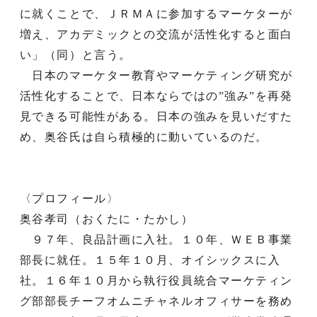
に就くことで、ＪＲＭＡに参加するマーケターが
増え、アカデミックとの交流が活性化すると面白
い」（同）と言う。
日本のマーケター教育やマーケティング研究が
活性化することで、日本ならではの”強み”を再発
見できる可能性がある。日本の強みを見いだすた
め、奥谷氏は自ら積極的に動いているのだ。
〈プロフィール〉
奥谷孝司（おくたに・たかし）
９７年、良品計画に入社。１０年、ＷＥＢ事業
部長に就任。１５年１０月、オイシックスに入
社。１６年１０月から執行役員統合マーケティン
グ部部長チーフオムニチャネルオフィサーを務め