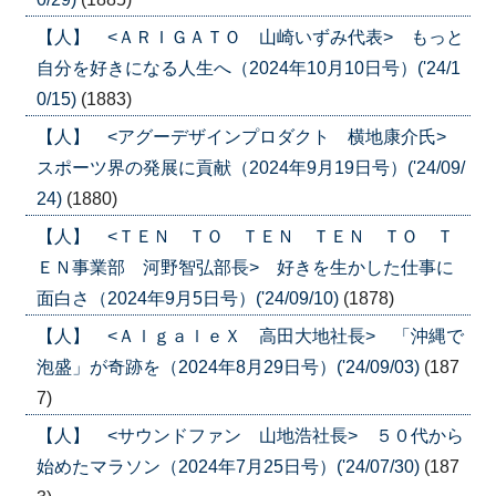
【人】 <ＡＲＩＧＡＴＯ 山崎いずみ代表> もっと
自分を好きになる人生へ（2024年10月10日号）('24/1
0/15)
(1883)
【人】 <アグーデザインプロダクト 横地康介氏>
スポーツ界の発展に貢献（2024年9月19日号）('24/09/
24)
(1880)
【人】 <ＴＥＮ ＴＯ ＴＥＮ ＴＥＮ ＴＯ Ｔ
ＥＮ事業部 河野智弘部長> 好きを生かした仕事に
面白さ（2024年9月5日号）('24/09/10)
(1878)
【人】 <ＡｌｇａｌｅＸ 高田大地社長> 「沖縄で
泡盛」が奇跡を（2024年8月29日号）('24/09/03)
(187
7)
【人】 <サウンドファン 山地浩社長> ５０代から
始めたマラソン（2024年7月25日号）('24/07/30)
(187