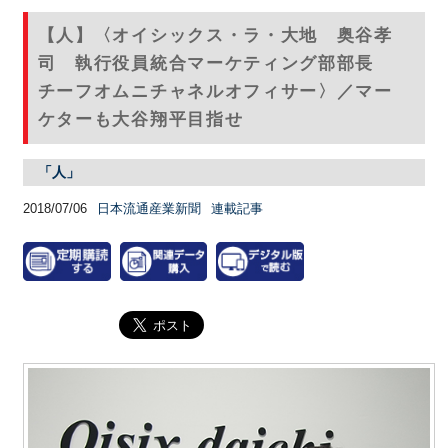
【人】〈オイシックス・ラ・大地 奥谷孝
司 執行役員統合マーケティング部部長
チーフオムニチャネルオフィサー〉／マー
ケターも大谷翔平目指せ
「人」
2018/07/06
日本流通産業新聞
連載記事