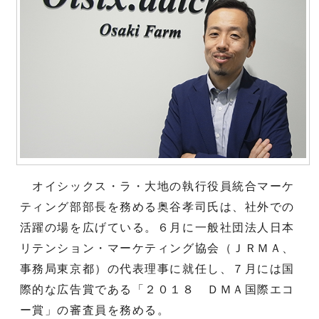
オイシックス・ラ・大地の執行役員統合マーケ
ティング部部長を務める奥谷孝司氏は、社外での
活躍の場を広げている。６月に一般社団法人日本
リテンション・マーケティング協会（ＪＲＭＡ、
事務局東京都）の代表理事に就任し、７月には国
際的な広告賞である「２０１８ ＤＭＡ国際エコ
ー賞」の審査員を務める。