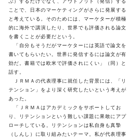
ぶ）するだけでなく、アウトプット（発信）する
ことで、日本のマーケティングがさらに発展する
と考えている。そのためには、マーケターが積極
的に海外で講演したり、世界でも評価される論文
を書くことが必要だという。
「自分もそうだがマーケターには英語で論文を
書いてもらいたい。世界に発信するには論文が有
効だ。書籍では欧米で評価されにくい」（同）と
話す。
ＪＲＭＡの代表理事に就任した背景には、「リ
テンション」をより深く研究したいという考えが
あった。
「ＪＲＭＡはアカデミックをサポートしてお
り、リテンションという難しい課題に果敢にアプ
ローチしている。リテンションは私自身も真摯
（しんし）に取り組みたいテーマ。私が代表理事