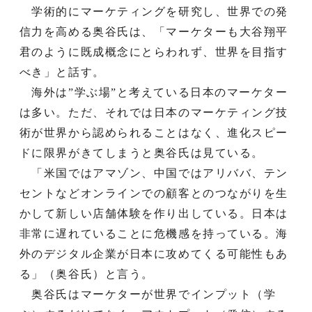
学術的にマーケティングを研究し、世界での発
信力を高める奥谷氏は、「マーケターも大谷翔平
君のように既成概念にとらわれず、世界を目指す
べき」と話す。
海外は”学ぶ場”と考えている日本のマーケター
は多い。ただ、それでは日本のマーケティング技
術が世界から認められることはなく、進化スピー
ドに限界がきてしまうと奥谷氏は見ている。
「米国ではアマゾン、中国ではアリババ、テン
セントなどオンラインでの顧客とのつながりを生
かして新しい店舗体験を作り出している。日本は
非常に遅れていることに危機感を持っている。海
外のデジタル企業が日本に攻めてくる可能性もあ
る」（奥谷氏）と言う。
奥谷氏はマーケターが世界でインプット（学