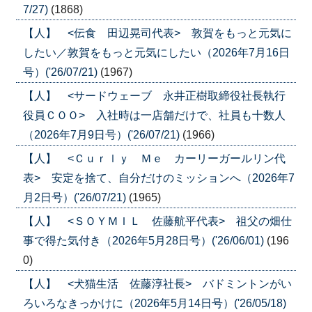
7/27)
(1868)
【人】 <伝食 田辺晃司代表> 敦賀をもっと元気に
したい／敦賀をもっと元気にしたい（2026年7月16日
号）('26/07/21)
(1967)
【人】 <サードウェーブ 永井正樹取締役社長執行
役員ＣＯＯ> 入社時は一店舗だけで、社員も十数人
（2026年7月9日号）('26/07/21)
(1966)
【人】 <Ｃｕｒｌｙ Ｍｅ カーリーガールリン代
表> 安定を捨て、自分だけのミッションへ（2026年7
月2日号）('26/07/21)
(1965)
【人】 <ＳＯＹＭＩＬ 佐藤航平代表> 祖父の畑仕
事で得た気付き（2026年5月28日号）('26/06/01)
(196
0)
【人】 <犬猫生活 佐藤淳社長> バドミントンがい
ろいろなきっかけに（2026年5月14日号）('26/05/18)