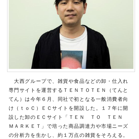
大西グループで、雑貨や食品などの卸・仕入れ
専門サイトを運営するＴＥＮＴＯＴＥＮ（てんと
てん）は今年６月、同社で初となる一般消費者向
け（ｔｏＣ）ＥＣサイトを開設した。１７年に開
設した卸のＥＣサイト「ＴＥＮ ＴＯ ＴＥＮ
ＭＡＲＫＥＴ」で培った商品調達力や市場ニーズ
の分析力を生かし、約１万点の雑貨をそろえる。