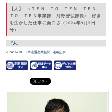
【人】 <ＴＥＮ ＴＯ ＴＥＮ ＴＥＮ
ＴＯ ＴＥＮ事業部 河野智弘部長> 好き
を生かした仕事に面白さ（2024年9月5日
号）
「人」
2024/09/10
日本流通産業新聞
連載記事