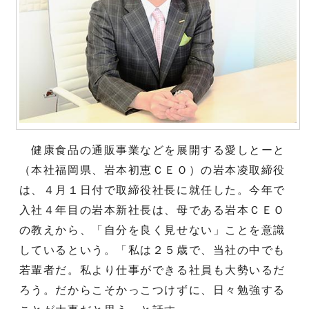
健康食品の通販事業などを展開する愛しとーと
（本社福岡県、岩本初恵ＣＥＯ）の岩本凌取締役
は、４月１日付で取締役社長に就任した。今年で
入社４年目の岩本新社長は、母である岩本ＣＥＯ
の教えから、「自分を良く見せない」ことを意識
しているという。「私は２５歳で、当社の中でも
若輩者だ。私より仕事ができる社員も大勢いるだ
ろう。だからこそかっこつけずに、日々勉強する