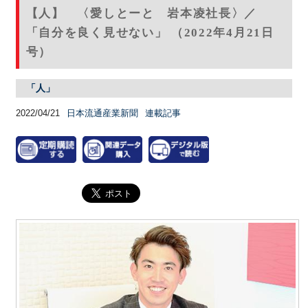
【人】 〈愛しとーと 岩本凌社長〉／
「自分を良く見せない」 （2022年4月21日
号）
「人」
2022/04/21
日本流通産業新聞
連載記事