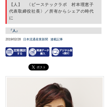
【人】 〈ピーステックラボ 村本理恵子
代表取締役社長〉／所有からシェアの時代
に
「人」
2019/02/28
日本流通産業新聞
連載記事