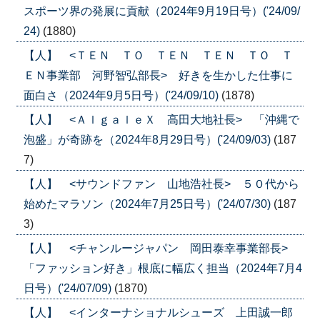
スポーツ界の発展に貢献（2024年9月19日号）('24/09/
24)
(1880)
【人】 <ＴＥＮ ＴＯ ＴＥＮ ＴＥＮ ＴＯ Ｔ
ＥＮ事業部 河野智弘部長> 好きを生かした仕事に
面白さ（2024年9月5日号）('24/09/10)
(1878)
【人】 <ＡｌｇａｌｅＸ 高田大地社長> 「沖縄で
泡盛」が奇跡を（2024年8月29日号）('24/09/03)
(187
7)
【人】 <サウンドファン 山地浩社長> ５０代から
始めたマラソン（2024年7月25日号）('24/07/30)
(187
3)
【人】 <チャンルージャパン 岡田泰幸事業部長>
「ファッション好き」根底に幅広く担当（2024年7月4
日号）('24/07/09)
(1870)
【人】 <インターナショナルシューズ 上田誠一郎