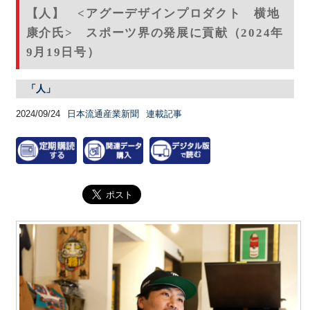
【人】 <アグーデザインプロダクト 横地
康介氏> スポーツ界の発展に貢献（2024年
9月19日号）
「人」
2024/09/24
日本流通産業新聞
連載記事