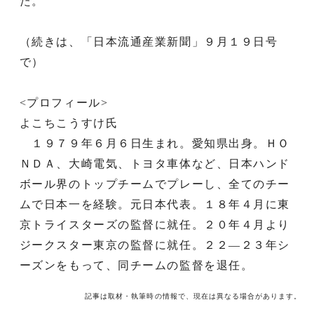
た。
（続きは、「日本流通産業新聞」９月１９日号
で）
<プロフィール>
よこちこうすけ氏
１９７９年６月６日生まれ。愛知県出身。ＨＯ
ＮＤＡ、大崎電気、トヨタ車体など、日本ハンド
ボール界のトップチームでプレーし、全てのチー
ムで日本一を経験。元日本代表。１８年４月に東
京トライスターズの監督に就任。２０年４月より
ジークスター東京の監督に就任。２２―２３年シ
ーズンをもって、同チームの監督を退任。
記事は取材・執筆時の情報で、現在は異なる場合があります。