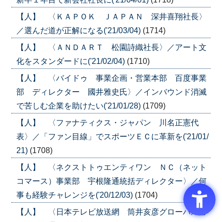
【人】 〈ＫＡＰＯＫ ＪＡＰＡＮ 深井喜翔社長〉
／選んだ道が正解になる('21/03/04)
(1714)
【人】 〈ＡＮＤＡＲＴ 松園詩織社長〉／アート文
化をスタンダードに('21/02/04)
(1710)
【人】 〈バイドゥ 事業企画・営業本部 百度事業
部 ディレクター 國井雅史氏〉／インバウンド消滅
で苦しむ企業を助けたい('21/01/28)
(1709)
【人】 〈ファナティクス・ジャパン 川名正憲代
表〉／「ファン目線」でスポーツＥＣに革新を('21/01/
21)
(1708)
【人】 〈ネクストトゥエンティワン ＮＣ（ネット
コマース）事業部 宇根隆通統括ディレクター〉／何
事も経験チャレンジを('20/12/03)
(1704)
【人】 〈日本テレビ放送網 筒井亥彦グローバルビ