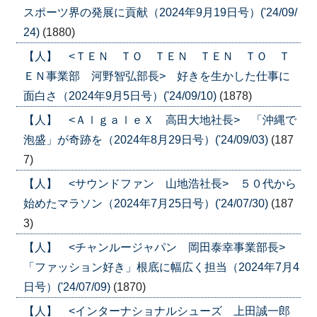
スポーツ界の発展に貢献（2024年9月19日号）('24/09/
24)
(1880)
【人】 <ＴＥＮ ＴＯ ＴＥＮ ＴＥＮ ＴＯ Ｔ
ＥＮ事業部 河野智弘部長> 好きを生かした仕事に
面白さ（2024年9月5日号）('24/09/10)
(1878)
【人】 <ＡｌｇａｌｅＸ 高田大地社長> 「沖縄で
泡盛」が奇跡を（2024年8月29日号）('24/09/03)
(187
7)
【人】 <サウンドファン 山地浩社長> ５０代から
始めたマラソン（2024年7月25日号）('24/07/30)
(187
3)
【人】 <チャンルージャパン 岡田泰幸事業部長>
「ファッション好き」根底に幅広く担当（2024年7月4
日号）('24/07/09)
(1870)
【人】 <インターナショナルシューズ 上田誠一郎