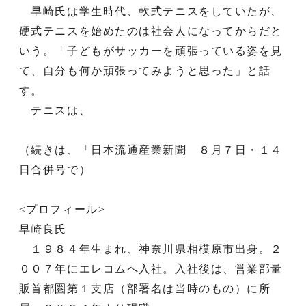
早崎氏は学生時代、軟式テニスをしていたが、
硬式テニスを始めたのは社会人になってからだと
いう。「子どもがサッカーを頑張っている姿を見
て、自分も何か頑張ってみようと思った」と話
す。
テニスは、
（続きは、「日本流通産業新聞 ８月７日・１４
日合併号で）
<プロフィール>
早崎良氏
１９８４年生まれ、神奈川県相模原市出身。２
００７年にエレコムへ入社。入社後は、営業部量
販首都圏第１支店（部署名は当時のもの）に所