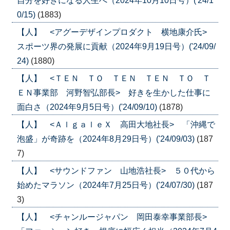
自分を好きになる人生へ（2024年10月10日号）('24/1
0/15)
(1883)
【人】 <アグーデザインプロダクト 横地康介氏>
スポーツ界の発展に貢献（2024年9月19日号）('24/09/
24)
(1880)
【人】 <ＴＥＮ ＴＯ ＴＥＮ ＴＥＮ ＴＯ Ｔ
ＥＮ事業部 河野智弘部長> 好きを生かした仕事に
面白さ（2024年9月5日号）('24/09/10)
(1878)
【人】 <ＡｌｇａｌｅＸ 高田大地社長> 「沖縄で
泡盛」が奇跡を（2024年8月29日号）('24/09/03)
(187
7)
【人】 <サウンドファン 山地浩社長> ５０代から
始めたマラソン（2024年7月25日号）('24/07/30)
(187
3)
【人】 <チャンルージャパン 岡田泰幸事業部長>