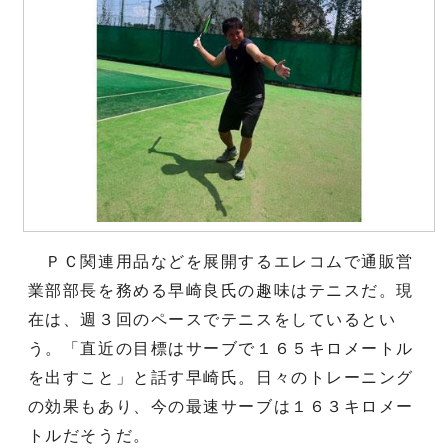
ＰＣ関連用品などを展開するエレコムで通販営
業部部長を務める早崎良氏の趣味はテニスだ。現
在は、週３回のペースでテニスをしているとい
う。「直近の目標はサーブで１６５キロメートル
を出すこと」と話す早崎氏。日々のトレーニング
の効果もあり、今の最速サーブは１６３キロメー
トルだそうだ。