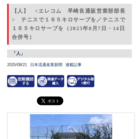
【人】 <エレコム 早崎良通販営業部部長
> テニスで１６５キロサーブを／テニスで
１６５キロサーブを（2025年8月7日・14日
合併号）
「人」
2025/08/21
日本流通産業新聞
連載記事