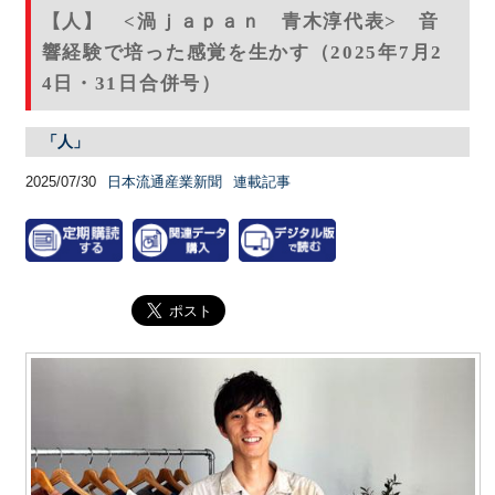
【人】 <渦ｊａｐａｎ 青木淳代表> 音
響経験で培った感覚を生かす（2025年7月2
4日・31日合併号）
「人」
2025/07/30
日本流通産業新聞
連載記事