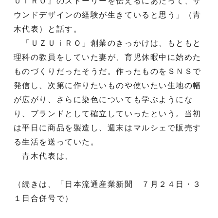
ＵｉＲＯ』のストーリーを伝えるにあたって、サ
ウンドデザインの経験が生きていると思う」（青
木代表）と話す。
「ＵＺＵｉＲＯ」創業のきっかけは、もともと
理科の教員をしていた妻が、育児休暇中に始めた
ものづくりだったそうだ。作ったものをＳＮＳで
発信し、次第に作りたいものや使いたい生地の幅
が広がり、さらに染色についても学ぶようにな
り、ブランドとして確立していったという。当初
は平日に商品を製造し、週末はマルシェで販売す
る生活を送っていた。
青木代表は、
（続きは、「日本流通産業新聞 ７月２４日・３
１日合併号で）