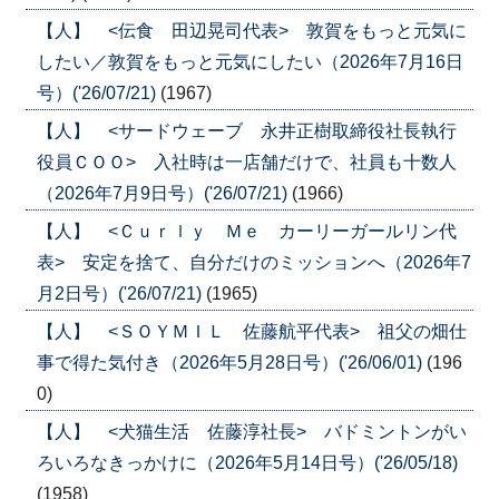
【人】 <伝食 田辺晃司代表> 敦賀をもっと元気に
したい／敦賀をもっと元気にしたい（2026年7月16日
号）('26/07/21)
(1967)
【人】 <サードウェーブ 永井正樹取締役社長執行
役員ＣＯＯ> 入社時は一店舗だけで、社員も十数人
（2026年7月9日号）('26/07/21)
(1966)
【人】 <Ｃｕｒｌｙ Ｍｅ カーリーガールリン代
表> 安定を捨て、自分だけのミッションへ（2026年7
月2日号）('26/07/21)
(1965)
【人】 <ＳＯＹＭＩＬ 佐藤航平代表> 祖父の畑仕
事で得た気付き（2026年5月28日号）('26/06/01)
(196
0)
【人】 <犬猫生活 佐藤淳社長> バドミントンがい
ろいろなきっかけに（2026年5月14日号）('26/05/18)
(1958)