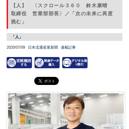
【人】 〈スクロール３６０ 鈴木康晴
取締役 営業部部長〉／「次の未来に再度
挑む」
「人」
2020/07/09
日本流通産業新聞
連載記事