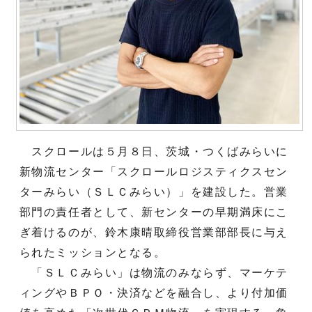
スクロールは５月８日、茨城・つくばみらいに
新物流センター「スクロールロジスティクスセン
ターみらい（ＳＬＣみらい）」を建設した。営業
部門の責任者として、新センターの早期満床にこ
ぎ着けるのが、鈴木康晴取締役営業部部長に与え
られたミッションとなる。
「ＳＬＣみらい」は物流のみならず、マーケテ
ィングやＢＰＯ・決済などを融合し、より付加価