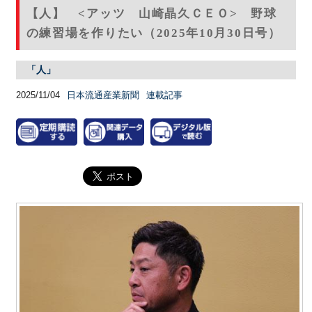
【人】 <アッツ 山崎晶久ＣＥＯ> 野球
の練習場を作りたい（2025年10月30日号）
「人」
2025/11/04
日本流通産業新聞
連載記事