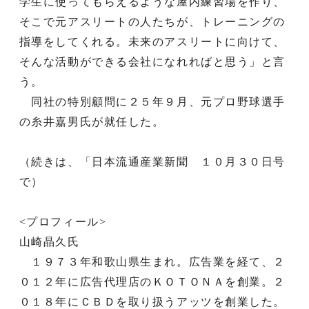
学生に使ってもらえるような屋内練習場を作り、
そこで元アスリートの人たちが、トレーニングの
指導をしてくれる。未来のアスリートに向けて、
そんな活動ができる会社になれればと思う」と言
う。
同社の特別顧問に２５年９月、元プロ野球選手
の糸井嘉男氏が就任した。
（続きは、「日本流通産業新聞 １０月３０日号
で）
<プロフィール>
山崎晶久氏
１９７３年和歌山県生まれ。広告業を経て、２
０１２年に広告代理店のＫＯＴＯＮＡを創業。２
０１８年にＣＢＤを取り扱うアッツを創業した。