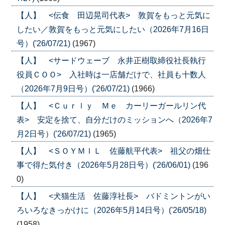
【人】 <伝食 田辺晃司代表> 敦賀をもっと元気に
したい／敦賀をもっと元気にしたい（2026年7月16日
号）('26/07/21)
(1967)
【人】 <サードウェーブ 永井正樹取締役社長執行
役員ＣＯＯ> 入社時は一店舗だけで、社員も十数人
（2026年7月9日号）('26/07/21)
(1966)
【人】 <Ｃｕｒｌｙ Ｍｅ カーリーガールリン代
表> 安定を捨て、自分だけのミッションへ（2026年7
月2日号）('26/07/21)
(1965)
【人】 <ＳＯＹＭＩＬ 佐藤航平代表> 祖父の畑仕
事で得た気付き（2026年5月28日号）('26/06/01)
(196
0)
【人】 <犬猫生活 佐藤淳社長> バドミントンがい
ろいろなきっかけに（2026年5月14日号）('26/05/18)
(1958)