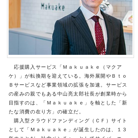
応援購入サービス「Ｍａｋｕａｋｅ（マクア
ケ）」が転換期を迎えている。海外展開やＢｔｏ
Ｂサービスなど事業領域の拡張を加速。サービス
の産みの親でもある中山亮太郎社長が創業時から
目指すのは、「Ｍａｋｕａｋｅ」を軸とした「新
たな消費の在り方」の確立だ。
購入型クラウドファンディング（ＣＦ）サイト
として「Ｍａｋｕａｋｅ」が誕生したのは、１３