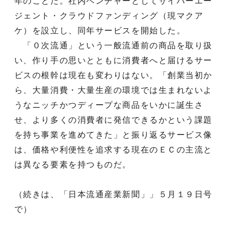
年のことだ。社内ベンチャーとしてサイバーエー
ジェント・クラウドファンディング（現マクア
ケ）を設立し、同年サービスを開始した。
「０次流通」という一般流通前の商品を取り扱
い、作り手の思いとともに消費者へと届けるサー
ビスの根幹は現在も変わりはない。「創業当初か
ら、大量消費・大量生産の環境では生まれないよ
うなニッチかつディープな商品をいかに誕生さ
せ、より多くの消費者に発信できるかという課題
を持ち事業を進めてきた」と振り返るサービス像
は、価格や利便性を追求する現在のＥＣの主流と
は異なる要素を持つものだ。
（続きは、「日本流通産業新聞」」５月１９日号
で）