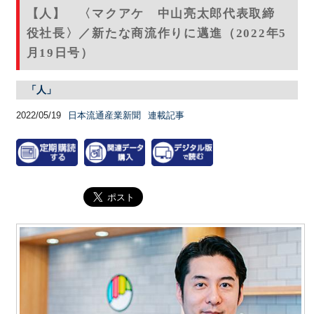
【人】 〈マクアケ 中山亮太郎代表取締
役社長〉／新たな商流作りに邁進（2022年5
月19日号）
「人」
2022/05/19
日本流通産業新聞
連載記事