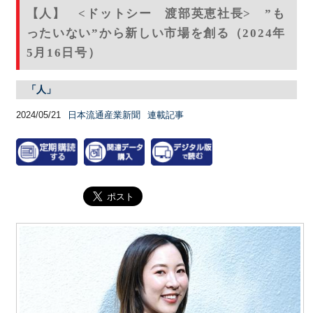
【人】 <ドットシー 渡部英恵社長> ”も
ったいない”から新しい市場を創る（2024年
5月16日号）
「人」
2024/05/21
日本流通産業新聞
連載記事