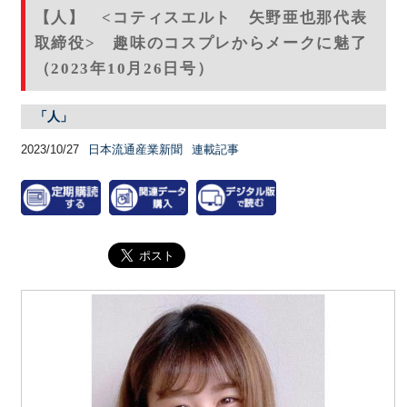
【人】 <コティスエルト 矢野亜也那代表
取締役> 趣味のコスプレからメークに魅了
（2023年10月26日号）
「人」
2023/10/27
日本流通産業新聞
連載記事