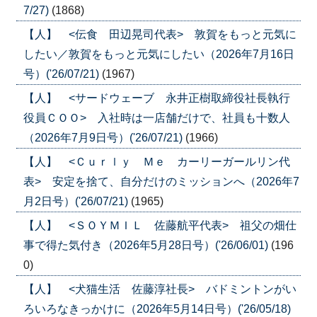
7/27)
(1868)
【人】 <伝食 田辺晃司代表> 敦賀をもっと元気に
したい／敦賀をもっと元気にしたい（2026年7月16日
号）('26/07/21)
(1967)
【人】 <サードウェーブ 永井正樹取締役社長執行
役員ＣＯＯ> 入社時は一店舗だけで、社員も十数人
（2026年7月9日号）('26/07/21)
(1966)
【人】 <Ｃｕｒｌｙ Ｍｅ カーリーガールリン代
表> 安定を捨て、自分だけのミッションへ（2026年7
月2日号）('26/07/21)
(1965)
【人】 <ＳＯＹＭＩＬ 佐藤航平代表> 祖父の畑仕
事で得た気付き（2026年5月28日号）('26/06/01)
(196
0)
【人】 <犬猫生活 佐藤淳社長> バドミントンがい
ろいろなきっかけに（2026年5月14日号）('26/05/18)