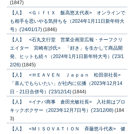
(1847)
【人】 <ＧｉｆｔＸ 飯高悠太代表> オンラインで
も相手を思いやる気持ちを（2024年1月11日新年特大
号）('24/01/17)
(1846)
【人】 <石丸文行堂 営業企画室広報・チーフクリ
エイター 宮崎有沙氏> 「好き」を生かして商品開
発、ヒットも続々（2024年1月1日新年特大号）('23/1
2/26)
(1845)
【人】 <ＨＥＡＶＥＮ Ｊａｐａｎ 松田崇社長>
「喜んでもらいたい」が社内に伝播（2023年12月14
日・21日合併号）('23/12/14)
(1844)
【人】 <イナバ商事 倉田光敏社長> 入社前はプロ
キックボクサー（2023年12月7日号）('23/12/08)
(184
3)
【人】 <ＭＩＳＯＶＡＴＩＯＮ 斉藤悠斗代表> 健