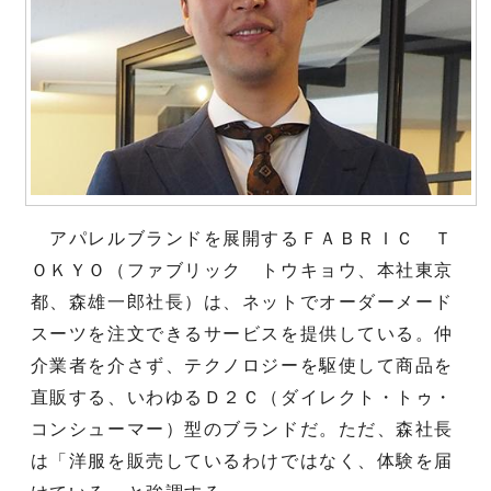
アパレルブランドを展開するＦＡＢＲＩＣ Ｔ
ＯＫＹＯ（ファブリック トウキョウ、本社東京
都、森雄一郎社長）は、ネットでオーダーメード
スーツを注文できるサービスを提供している。仲
介業者を介さず、テクノロジーを駆使して商品を
直販する、いわゆるＤ２Ｃ（ダイレクト・トゥ・
コンシューマー）型のブランドだ。ただ、森社長
は「洋服を販売しているわけではなく、体験を届