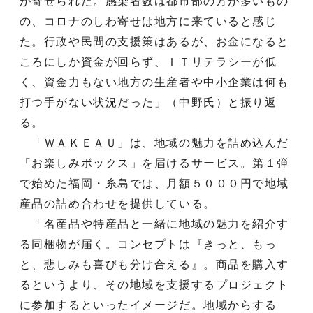
が寄せられた。感染者数は都市部の方が多いもの
の、コロナのしわ寄せは地方に来ていると感じ
た。行政や民間の支援策はあるが、お金になると
ころにしか資金が回らず、ＩＴリテラシーが低
く、資金力もない地方の生産者や中小企業は何も
打つ手がない状況だった」（中野氏）と振り返
る。
「ＷＡＫＥＡＵ」は、地域の魅力を詰め込んだ
「お楽しみボックス」を届けるサービス。第１弾
で始めた福岡・糸島では、月額５０００円で地域
産品の詰め合わせを提供している。
「名産品や特産品と一緒に地域の魅力を紹介す
る同梱物が届く。コンセプトは『きっと、もっ
と、悲しみも喜びも分け合える』。商品を購入す
るというより、その地域を支援するプロジェクト
に参加するといったイメージだ。地域からする