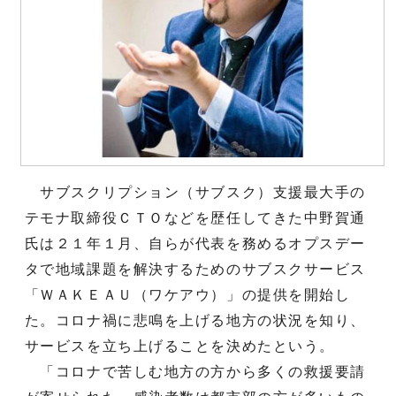
サブスクリプション（サブスク）支援最大手の
テモナ取締役ＣＴＯなどを歴任してきた中野賀通
氏は２１年１月、自らが代表を務めるオプスデー
タで地域課題を解決するためのサブスクサービス
「ＷＡＫＥＡＵ（ワケアウ）」の提供を開始し
た。コロナ禍に悲鳴を上げる地方の状況を知り、
サービスを立ち上げることを決めたという。
「コロナで苦しむ地方の方から多くの救援要請