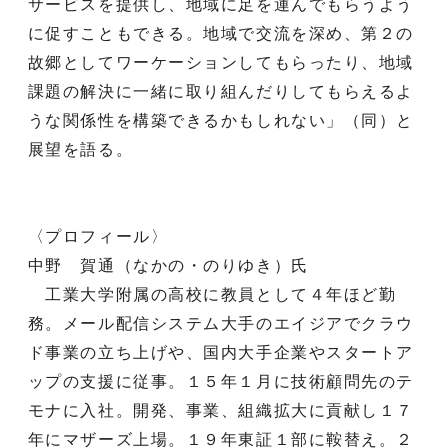
サービスを提供し、地域に足を運んでもらうよう
に促すこともできる。地域で交流を深め、第２の
故郷としてワーケーションしてもらったり、地域
課題の解決に一緒に取り組んだりしてもらえるよ
うな関係性を構築できるかもしれない」（同）と
展望を語る。
〈プロフィール〉
中野 賀通（なかの・のりゆき）氏
工業大学附属の高校に教員として４年ほど勤
務。メール配信システム大手のエイジアでクラウ
ド事業の立ち上げや、国内大手企業やスタートア
ップの支援に従事。１５年１月に技術顧問先のテ
モナに入社。開発、事業、組織拡大に貢献し１７
年にマザーズ上場。１９年東証１部に鞍替え。２