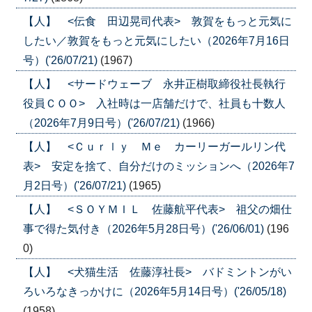
【人】 <伝食 田辺晃司代表> 敦賀をもっと元気に
したい／敦賀をもっと元気にしたい（2026年7月16日
号）('26/07/21)
(1967)
【人】 <サードウェーブ 永井正樹取締役社長執行
役員ＣＯＯ> 入社時は一店舗だけで、社員も十数人
（2026年7月9日号）('26/07/21)
(1966)
【人】 <Ｃｕｒｌｙ Ｍｅ カーリーガールリン代
表> 安定を捨て、自分だけのミッションへ（2026年7
月2日号）('26/07/21)
(1965)
【人】 <ＳＯＹＭＩＬ 佐藤航平代表> 祖父の畑仕
事で得た気付き（2026年5月28日号）('26/06/01)
(196
0)
【人】 <犬猫生活 佐藤淳社長> バドミントンがい
ろいろなきっかけに（2026年5月14日号）('26/05/18)
(1958)