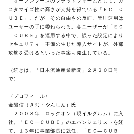
オープンソースのプラットフォームとして、カ
スタマイズ性の高さが支持を得ている「ＥＣ―Ｃ
ＵＢＥ」。だが、その自由さの反面、管理運用は
ユーザーの手に委ねられる。各ユーザーが「ＥＣ
―ＣＵＢＥ」を運用する中で、誤った設定により
セキュリティー不備の生じた導入サイトが、外部
攻撃を受けるといった事案も発生している。
（続きは、「日本流通産業新聞」２月２０日号
で）
〈プロフィール〉
金陽信（きむ・やんしん）氏
２００８年、ロックオン（現イルグルム）に入
社。「ＥＣ―ＣＵＢＥ」のエバンジェリストを経
て、１３年に事業部長に就任。「ＥＣ―ＣＵＢ