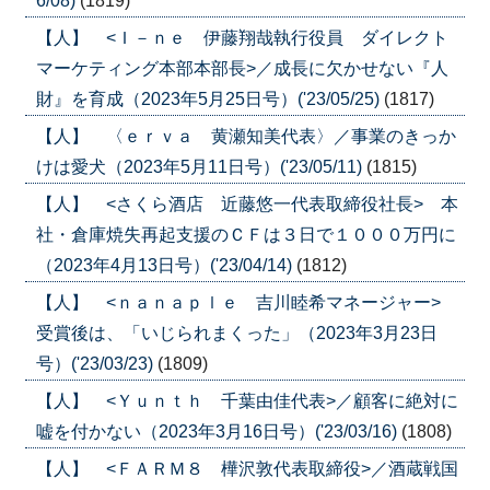
6/08)
(1819)
【人】 <Ｉ－ｎｅ 伊藤翔哉執行役員 ダイレクト
マーケティング本部本部長>／成長に欠かせない『人
財』を育成（2023年5月25日号）('23/05/25)
(1817)
【人】 〈ｅｒｖａ 黄瀬知美代表〉／事業のきっか
けは愛犬（2023年5月11日号）('23/05/11)
(1815)
【人】 <さくら酒店 近藤悠一代表取締役社長> 本
社・倉庫焼失再起支援のＣＦは３日で１０００万円に
（2023年4月13日号）('23/04/14)
(1812)
【人】 <ｎａｎａｐｌｅ 吉川睦希マネージャー>
受賞後は、「いじられまくった」（2023年3月23日
号）('23/03/23)
(1809)
【人】 <Ｙｕｎｔｈ 千葉由佳代表>／顧客に絶対に
嘘を付かない（2023年3月16日号）('23/03/16)
(1808)
【人】 <ＦＡＲＭ８ 樺沢敦代表取締役>／酒蔵戦国