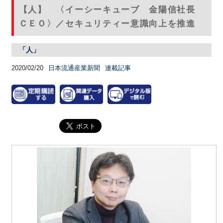
【人】 〈イーシーキューブ 金陽信社長
ＣＥＯ〉／セキュリティー意識向上を推進
「人」
2020/02/20
日本流通産業新聞
連載記事