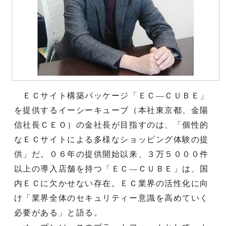
ＥＣサイト構築パッケージ「ＥＣ―ＣＵＢＥ」
を提供するイーシーキューブ（本社東京都、金陽
信社長ＣＥＯ）の金社長が目指すのは、「個性的
なＥＣサイトによる多様なショッピング体験の提
供」だ。０６年の提供開始以来、３万５０００件
以上の導入店舗を持つ「ＥＣ―ＣＵＢＥ」は、国
内ＥＣに欠かせない存在。ＥＣ業界の活性化に向
け「業界全体のセキュリティー意識を高めていく
必要がある」と語る。