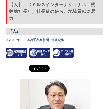
【人】 〈ミルズインターナショナル 櫻
井聡社長〉／社長業の傍ら、地域貢献に尽
力
「人」
2020/07/16
日本流通産業新聞
連載記事