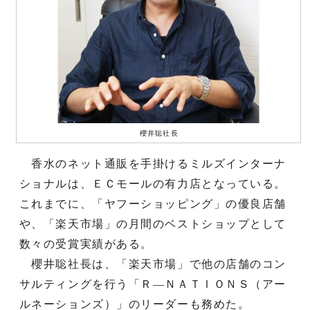
櫻井聡社長
香水のネット通販を手掛けるミルズインターナ
ショナルは、ＥＣモールの有力店となっている。
これまでに、「ヤフーショッピング」の優良店舗
や、「楽天市場」の月間のベストショップとして
数々の受賞実績がある。
櫻井聡社長は、「楽天市場」で他の店舗のコン
サルティングを行う「Ｒ―ＮＡＴＩＯＮＳ（アー
ルネーションズ）」のリーダーも務めた。