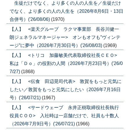
生徒だけでなく、より多くの人の人生を／生徒だけ
でなく、より多くの人の人生を（2026年8月6日・13日
合併号）('26/08/06)
(1970)
【人】 <楽天グループ ラクマ事業部 長谷川健一
朗ジェネラルマネージャー> オンもオフも”ヴィンテ
ージ”に夢中（2026年7月30日号）('26/08/03)
(1969)
【人】 <トリコ 加藤敏美代表取締役社長ＣＥＯ>
私は「Ｄｏ」の役割の人間（2026年7月23日号）('26/0
7/27)
(1868)
【人】 <伝食 田辺晃司代表> 敦賀をもっと元気に
したい／敦賀をもっと元気にしたい（2026年7月16日
号）('26/07/21)
(1967)
【人】 <サードウェーブ 永井正樹取締役社長執行
役員ＣＯＯ> 入社時は一店舗だけで、社員も十数人
（2026年7月9日号）('26/07/21)
(1966)