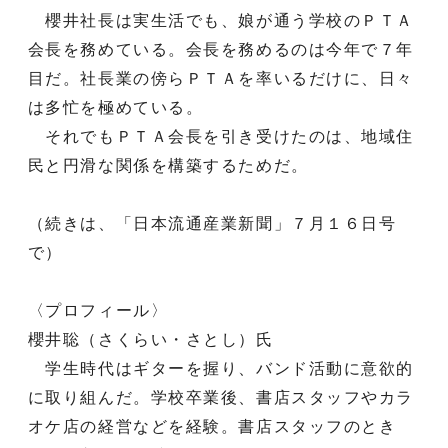
櫻井社長は実生活でも、娘が通う学校のＰＴＡ
会長を務めている。会長を務めるのは今年で７年
目だ。社長業の傍らＰＴＡを率いるだけに、日々
は多忙を極めている。
それでもＰＴＡ会長を引き受けたのは、地域住
民と円滑な関係を構築するためだ。
（続きは、「日本流通産業新聞」７月１６日号
で）
〈プロフィール〉
櫻井聡（さくらい・さとし）氏
学生時代はギターを握り、バンド活動に意欲的
に取り組んだ。学校卒業後、書店スタッフやカラ
オケ店の経営などを経験。書店スタッフのとき