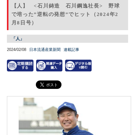
【人】 <石川鋳造 石川鋼逸社長> 野球
で培った”逆転の発想”でヒット（2024年2
月8日号）
「人」
2024/02/08
日本流通産業新聞
連載記事