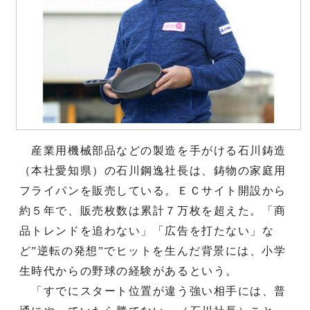
産業用機械部品などの製造を手がける石川鋳造
（本社愛知県）の石川鋼逸社長は、鋳物の家庭用
フライパンを販売している。ＥＣサイト開設から
約５年で、販売枚数は累計７万枚を超えた。「商
品トレンドを追わない」「広告を打たない」な
ど”逆転の発想”でヒットを生んだ背景には、小学
生時代からの野球の経験があるという。
「すでにスタート位置が違う強い相手には、普