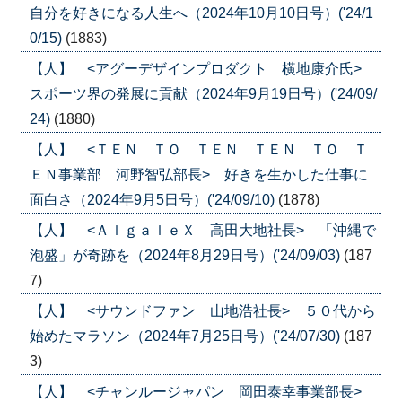
自分を好きになる人生へ（2024年10月10日号）('24/1
0/15)
(1883)
【人】 <アグーデザインプロダクト 横地康介氏>
スポーツ界の発展に貢献（2024年9月19日号）('24/09/
24)
(1880)
【人】 <ＴＥＮ ＴＯ ＴＥＮ ＴＥＮ ＴＯ Ｔ
ＥＮ事業部 河野智弘部長> 好きを生かした仕事に
面白さ（2024年9月5日号）('24/09/10)
(1878)
【人】 <ＡｌｇａｌｅＸ 高田大地社長> 「沖縄で
泡盛」が奇跡を（2024年8月29日号）('24/09/03)
(187
7)
【人】 <サウンドファン 山地浩社長> ５０代から
始めたマラソン（2024年7月25日号）('24/07/30)
(187
3)
【人】 <チャンルージャパン 岡田泰幸事業部長>