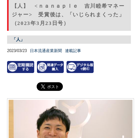
【人】 <ｎａｎａｐｌｅ 吉川睦希マネー
ジャー> 受賞後は、「いじられまくった」
（2023年3月23日号）
「人」
2023/03/23
日本流通産業新聞
連載記事