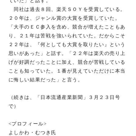
ていた」と話す。
同社は過去８回、楽天ＳＯＹを受賞している。
２０年は、ジャンル賞の大賞を受賞していた。
「大手のＥＣ参入を含め、競合が増えたこともあ
り、２１年は苦戦を強いられていた。だからこそ
２２年は、『何としても大賞を取りたい』という
思いがあった」と話す。「２２年は楽天の売り上
げが好調だったことに加え、競合が苦戦している
ことも知っていた。１番が見えていただけに本当
に悔しい結果だった」と言う。
（続きは、「日本流通産業新聞」３月２３日号
で）
<プロフィール>
よしかわ・むつき氏