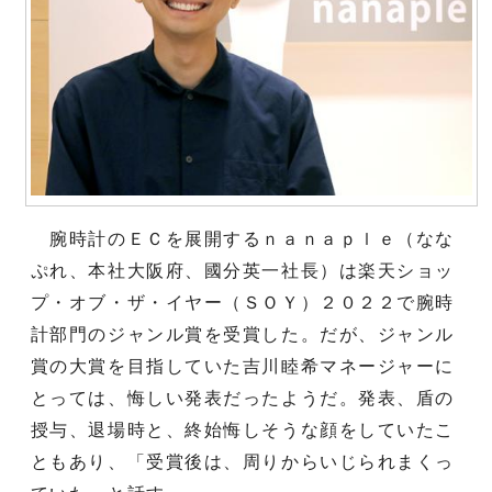
腕時計のＥＣを展開するｎａｎａｐｌｅ（なな
ぷれ、本社大阪府、國分英一社長）は楽天ショッ
プ・オブ・ザ・イヤー（ＳＯＹ）２０２２で腕時
計部門のジャンル賞を受賞した。だが、ジャンル
賞の大賞を目指していた吉川睦希マネージャーに
とっては、悔しい発表だったようだ。発表、盾の
授与、退場時と、終始悔しそうな顔をしていたこ
ともあり、「受賞後は、周りからいじられまくっ