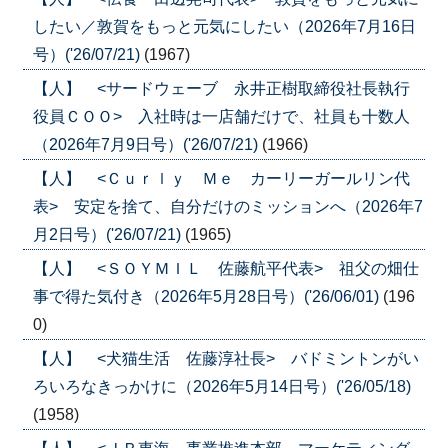
したい／敦賀をもっと元気にしたい（2026年7月16日
号）('26/07/21)
(1967)
【人】 <サードウェーブ 永井正樹取締役社長執行
役員ＣＯＯ> 入社時は一店舗だけで、社員も十数人
（2026年7月9日号）('26/07/21)
(1966)
【人】 <Ｃｕｒｌｙ Ｍｅ カーリーガールリン代
表> 安定を捨て、自分だけのミッションへ（2026年7
月2日号）('26/07/21)
(1965)
【人】 <ＳＯＹＭＩＬ 佐藤航平代表> 祖父の畑仕
事で得た気付き（2026年5月28日号）('26/06/01)
(196
0)
【人】 <犬猫生活 佐藤淳社長> バドミントンがい
ろいろなきっかけに（2026年5月14日号）('26/05/18)
(1958)