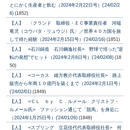
とにかく生産者と飲む（2024年2月22日号）('24/02/2
6)
(1852)
【人】 〈クランド 取締役・ＥＣ事業責任者 河端
竜児（コウバタ・リュウジ）氏〉／世界４０カ国を旅
して得た経験（2024年2月15日号）('24/02/16)
(1851)
【人】 <石川鋳造 石川鋼逸社長> 野球で培った”逆
転の発想”でヒット（2024年2月8日号）('24/02/08)
(18
50)
【人】 <コーカス 緒方教介代表取締役社長> 路上
販売から年商１０億円を築くまで（2024年2月1日号）
('24/02/01)
(1849)
【人】 <ＣＬ ｂｙ Ｃ．ルメール クリストフ・
ルメール氏> ファッション通じて「競馬」を身近に
（2024年1月25日号）('24/01/26)
(1848)
【人】 <スプリング 立花佳代代表取締役社長> 何