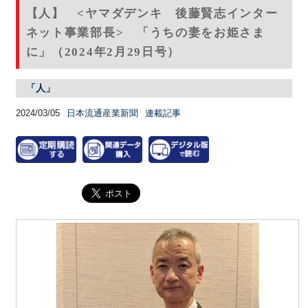
【人】 <ヤマダデンキ 後藤賢志インター
ネット事業部長> 「うちの妻をお姫さま
に」（2024年2月29日号）
「人」
2024/03/05
日本流通産業新聞
連載記事