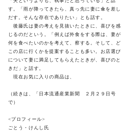
「夫というよりも、執事だと思っている」と話
す。「雨が降ってきたら、真っ先に妻に傘を差し
だす。そんな存在でありたい」とも話す。
後藤氏は妻の考えを見抜いたときに、喜びを感
じるのだという。「例えば外食をする際は、妻が
何を食べたいのかを考えて、察する。そして、ど
この店に行くかを提案することも多い。お店選び
について妻に満足してもらえたときが、喜びのと
きだ」と話す。
現在お気に入りの商品は、
（続きは、「日本流通産業新聞 ２月２９日号
で）
<プロフィール>
ごとう・けんし氏