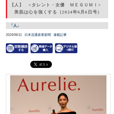
【人】 <タレント・女優 ＭＥＧＵＭＩ>
美肌は心を強くする（2024年6月6日号）
「人」
2024/06/11
日本流通産業新聞
連載記事