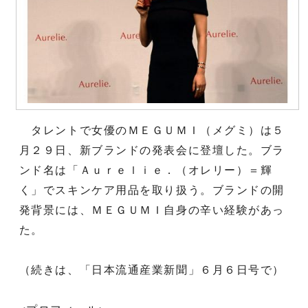
タレントで女優のＭＥＧＵＭＩ（メグミ）は５
月２９日、新ブランドの発表会に登壇した。ブラ
ンド名は「Ａｕｒｅｌｉｅ．（オレリー）＝輝
く」でスキンケア用品を取り扱う。ブランドの開
発背景には、ＭＥＧＵＭＩ自身の辛い経験があっ
た。
（続きは、「日本流通産業新聞」６月６日号で）